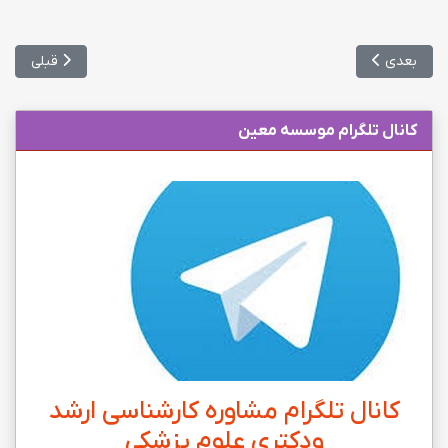
مطلب بعدی: برگزاری آزمون EPT آبان ماه 97
مطلب قبلی: ا
بعدی
قبلی
کانال تلگرام موسسه معین
کانال تلگرام مشاوره کارشناسی ارشد
ودکتری علوم پزشکی