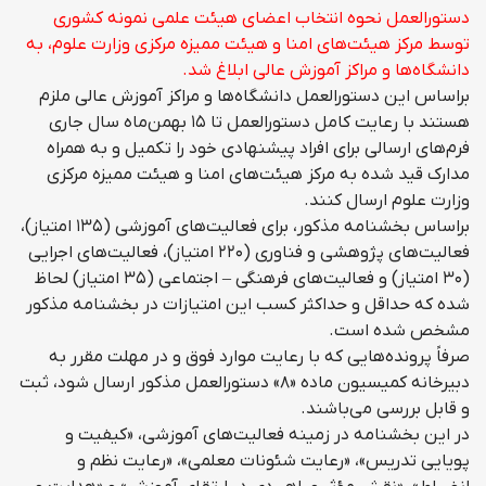
دستورالعمل نحوه انتخاب اعضای هیئت علمی نمونه کشوری
توسط مرکز هیئت‌های امنا و هیئت‌ ممیزه مرکزی وزارت علوم، به
دانشگاه‌ها و مراکز آموزش عالی ابلاغ شد.
براساس این دستورالعمل دانشگاه‌ها و مراکز آموزش عالی ملزم
هستند با رعایت کامل دستورالعمل تا ۱۵ بهمن‌ماه سال جاری
فرم‌های ارسالی برای افراد پیشنهادی خود را تکمیل و به همراه
مدارک قید شده به مرکز هیئت‌های امنا و هیئت ممیزه مرکزی
وزارت علوم ارسال کنند.
براساس بخشنامه مذکور، برای فعالیت‌های آموزشی (۱۳۵ امتیاز)،
فعالیت‌های پژوهشی و فناوری (۲۲۰ امتیاز)، فعالیت‌های اجرایی
(۳۰ امتیاز) و فعالیت‌های فرهنگی – اجتماعی (۳۵ امتیاز) لحاظ
شده که حداقل و حداکثر کسب این امتیازات در بخشنامه مذکور
مشخص شده است.
صرفاً پرونده‌هایی که با رعایت موارد فوق و در مهلت مقرر به
دبیرخانه کمیسیون ماده «۸» دستورالعمل مذکور ارسال شود، ثبت
و قابل بررسی می‌باشند.
در این بخشنامه در زمینه فعالیت‌های آموزشی، «کیفیت و
پویایی تدریس»، «رعایت شئونات معلمی»، «رعایت نظم و