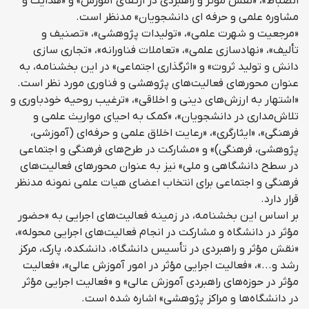
انضباط»، «نقش مؤثر و راهبردی در ارتقای آموزش» و «هدایت و
مشاوره علمی و حرفه ای دانشجویان» مدنظر است.
«مرجعیت و شهرت علمی»، «تولیدات پژوهشی»، «تصنیف و
تألیف»، «نهادسازی علمی»، «تعاملات فناورانه»، «تجاری سازی
دانش و تولید ثروت» و «اثرگذاری اجتماعی» در این بخشنامه، به
عنوان محورهای فعالیت‌های پژوهشی و فناوری مورد نظر است.
«اشتهار به ارزش‌های دینی و اخلاقی»، «ترغیب روحیه خودباوری و
تلاش‌مداری در دانشجویان»، «کمک به احیای مواریث علمی و
فرهنگی»، «ایثارگری»، «رعایت اخلاق علمی و حرفه‌ای (آموزشی،
پژوهشی، فرهنگی)» و «مشارکت در طرح‌های فرهنگی و اجتماعی
در سطح دانشگاهی و ملی» نیز به عنوان محورهای فعالیت‌های
فرهنگی و اجتماعی برای انتخاب اعضای هیات علمی نمونه مدنظر
قرار دارد.
بر اساس این بخشنامه، در زمینه فعالیت‌های اجرایی به «حضور
مؤثر در دانشگاه و مشارکت در انجام فعالیت‌های اجرایی محوله»،
«نقش مؤثر و راهبردی در تأسیس دانشگاه، دانشکده، پارک، مرکز
رشد و...»، «فعالیت اجرایی مؤثر در امور آموزش عالی»، «فعالیت
مؤثر در حوزه‌های راهبردی آموزش عالی» و «فعالیت اجرایی مؤثر
در دانشگاه‌ها و مراکز پژوهشی» اشاره شده است.