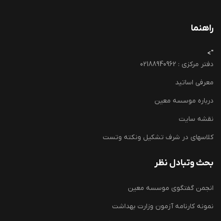
راهنما
">
دفتر مرکزی : 02188940962
معرفی اساتید
درباره موسسه معین
نقشه سایت
کلاسهای در شرف تشکیل ونکته وتست
بحث وتبادل نظر
انجمن گفتگوی موسسه معین
نمونه کارنامه آزمون وزارت بهداشت