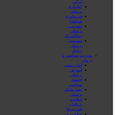
ایرانی
کتابداری
پزشکی
فیزیولوژی
هوافضا
مهندسی
پزشکی
بیوالکتریک
مهندسی
پزشکی
رباتیک
مدیریت بهداشت و
درمان
آمارزیستی
آموزش
پزشکی
اقتصاد
بهداشت
انفورماتیک
پزشکی
سلامت
دربلايا و
فوريت ها
سلامت و