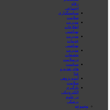
رفاه
اجتماعی
سیاستگذاری
سلامت
مدیریت
اطلاعات
بهداشتی
مدیریت
خدمات
بهداشتی
مدیریت
تحقیقات
درسلامت
سیاست
های تغذیه و
غذا
آینده پژوهی
سلامت
یادگیری
الکترونیکی
در علوم
پزشکی
مجموعه