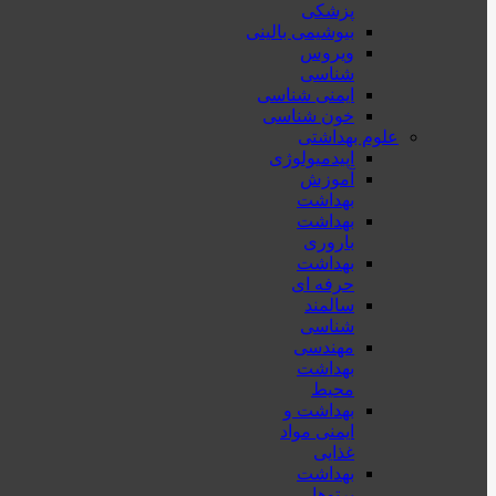
پزشكی
بیوشیمی بالینی
ویروس
شناسی
ایمنی شناسی
خون شناسی
علوم بهداشتی
اپیدمیولوژی
آموزش
بهداشت
بهداشت
باروری
بهداشت
حرفه ای
سالمند
شناسی
مهندسی
بهداشت
محيط
بهداشت و
ایمنی مواد
غذایی
بهداشت
پرتوها