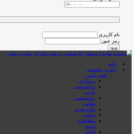
نام کاربری
رمز عبور
ورود
خانه
دکتری تخصصی
علوم بالینی
پرستاری
روانشناسی
بالینی
روانشناسی
نظامی
علوم تغذیه
مامایی
مطالعات
اعتیاد
اخلاق