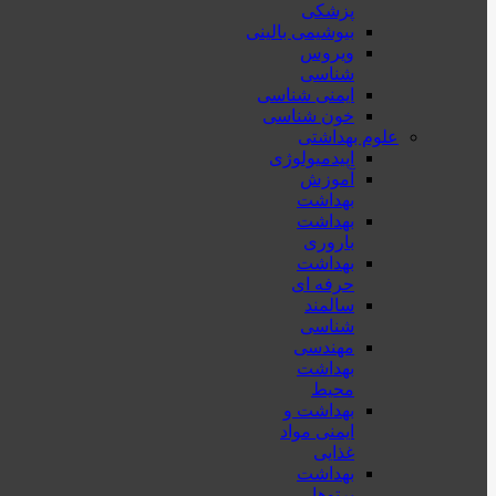
پزشكی
بیوشیمی بالینی
ویروس
شناسی
ایمنی شناسی
خون شناسی
علوم بهداشتی
اپیدمیولوژی
آموزش
بهداشت
بهداشت
باروری
بهداشت
حرفه ای
سالمند
شناسی
مهندسی
بهداشت
محيط
بهداشت و
ایمنی مواد
غذایی
بهداشت
پرتوها