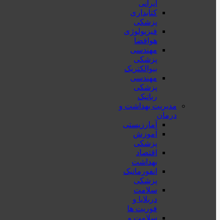
ایرانی
کتابداری
پزشکی
فیزیولوژی
هوافضا
مهندسی
پزشکی
بیوالکتریک
مهندسی
پزشکی
رباتیک
مدیریت بهداشت و
درمان
آمارزیستی
آموزش
پزشکی
اقتصاد
بهداشت
انفورماتیک
پزشکی
سلامت
دربلايا و
فوريت ها
سلامت و