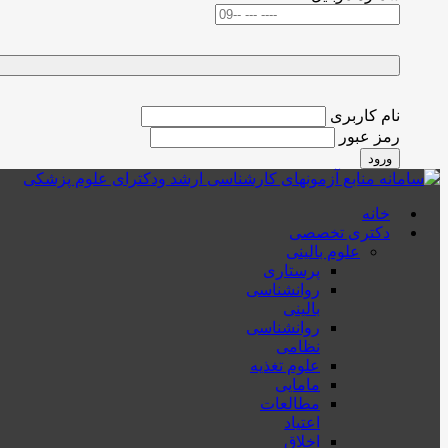
نام کاربری
رمز عبور
ورود
خانه
دکتری تخصصی
علوم بالینی
پرستاری
روانشناسی
بالینی
روانشناسی
نظامی
علوم تغذیه
مامایی
مطالعات
اعتیاد
اخلاق