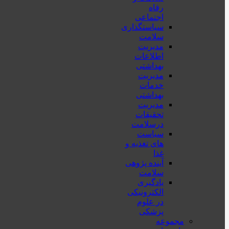
رفاه
اجتماعی
سیاستگذاری
سلامت
مدیریت
اطلاعات
بهداشتی
مدیریت
خدمات
بهداشتی
مدیریت
تحقیقات
درسلامت
سیاست
های تغذیه و
غذا
آینده پژوهی
سلامت
یادگیری
الکترونیکی
در علوم
پزشکی
مجموعه