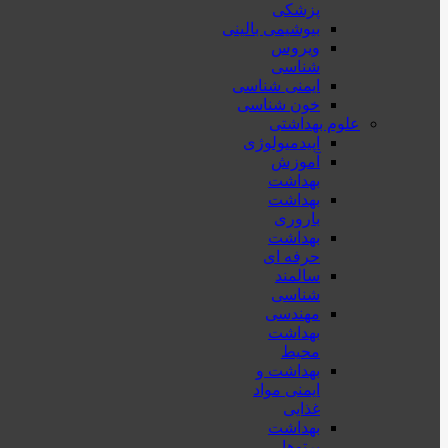
پزشكی
بیوشیمی بالینی
ویروس
شناسی
ایمنی شناسی
خون شناسی
علوم بهداشتی
اپیدمیولوژی
آموزش
بهداشت
بهداشت
باروری
بهداشت
حرفه ای
سالمند
شناسی
مهندسی
بهداشت
محيط
بهداشت و
ایمنی مواد
غذایی
بهداشت
پرتوها