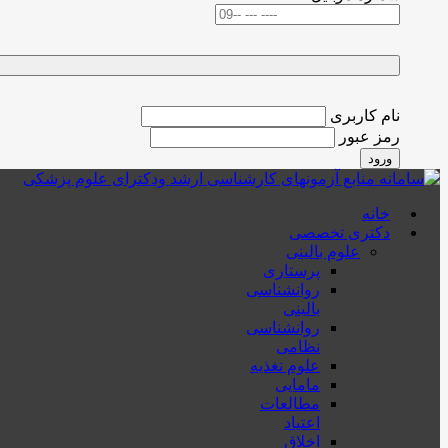
نام کاربری
رمز عبور
ورود
خانه
دکتری تخصصی
علوم بالینی
پرستاری
روانشناسی
بالینی
روانشناسی
نظامی
علوم تغذیه
مامایی
مطالعات
اعتیاد
اخلاق