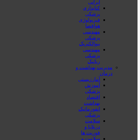
ایرانی
کتابداری
پزشکی
فیزیولوژی
هوافضا
مهندسی
پزشکی
بیوالکتریک
مهندسی
پزشکی
رباتیک
مدیریت بهداشت و
درمان
آمارزیستی
آموزش
پزشکی
اقتصاد
بهداشت
انفورماتیک
پزشکی
سلامت
دربلايا و
فوريت ها
سلامت و