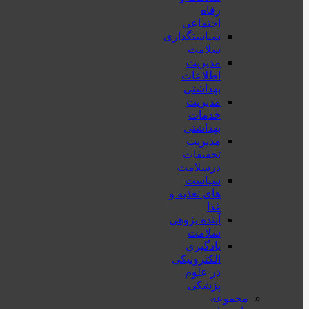
رفاه
اجتماعی
سیاستگذاری
سلامت
مدیریت
اطلاعات
بهداشتی
مدیریت
خدمات
بهداشتی
مدیریت
تحقیقات
درسلامت
سیاست
های تغذیه و
غذا
آینده پژوهی
سلامت
یادگیری
الکترونیکی
در علوم
پزشکی
مجموعه