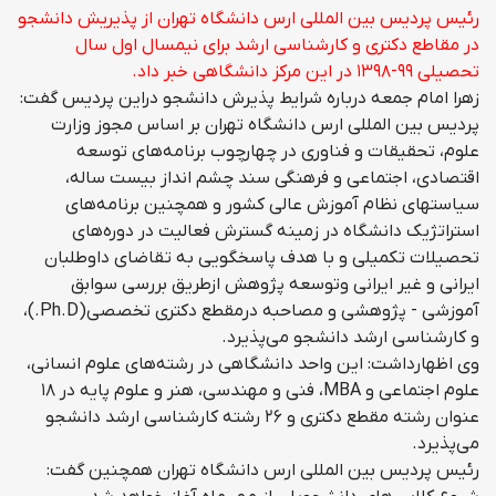
رئیس پردیس بین المللی ارس دانشگاه تهران از پذیریش دانشجو
در مقاطع دکتری و کارشناسی ارشد برای نیمسال اول سال
تحصیلی ۹۹-۱۳۹۸ در این مرکز دانشگاهی خبر داد.
زهرا امام جمعه درباره شرایط پذیرش دانشجو دراین پردیس گفت:
پردیس بین المللی ارس دانشگاه تهران بر اساس مجوز وزارت
علوم، تحقیقات و فناوری در چهارچوب برنامه‌های توسعه
اقتصادی، اجتماعی و فرهنگی سند چشم انداز بیست ساله،
سیاستهای نظام آموزش عالی کشور و همچنین برنامه‌های
استراتژیک دانشگاه در زمینه گسترش فعالیت در دوره‌های
تحصیلات تکمیلی و با هدف پاسخگویی به تقاضای داوطلبان
ایرانی و غیر ایرانی وتوسعه پژوهش ازطریق بررسی سوابق
آموزشی - پژوهشی و مصاحبه درمقطع دکتری تخصصی(Ph.D.)،
و کارشناسی ارشد دانشجو می‌پذیرد.
وی اظهارداشت: این واحد دانشگاهی در رشته‌های علوم انسانی،
علوم اجتماعی و MBA، فنی و مهندسی، هنر و علوم پایه در ۱۸
عنوان رشته مقطع دکتری و ۲۶ رشته کارشناسی ارشد دانشجو
می‌پذیرد.
رئیس پردیس بین المللی ارس دانشگاه تهران همچنین گفت: