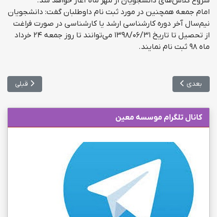
شروع کلاس‌های دانشجویان از مهر ماه آغاز خواهد شد.
امام جمعه همچنین در مورد ثبت نام داوطلبان گفت: دانشجویان
نیم‌سال آخر دوره کارشناسی ارشد یا کارشناسی در صورت فراغت
از تحصیل تا تاریخ ۳۱/‏۰۶/‏۱۳۹۸‬ می‌توانند تا روز جمعه ۲۴ خرداد
ماه ۹۸ ثبت نام نمایند.
مطلب بعدی: اعلام پذیرفته شدگان مرحله نخست المپیاد علمی علوم پزش
مطلب قبلی: 
بعدی
قبلی
کانال تلگرام موسسه معین