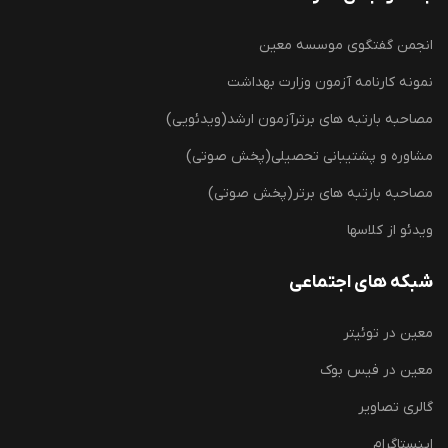
انجمن گفتگوی موسسه معین
نمونه کارنامه آزمون وزارت بهداشت
مصاحبه بارتبه های برترآزمون ارشد(ویدئویی)
مشاوره و پشتیبانی تحصیلی(پخش صوتی)
مصاحبه بارتبه های برتر(پخش صوتی)
ویدئو از کلاسها
شبکه های اجتماعی
معین در توئیتر
معین در فیس بوک
گالری تصاویر
اینستاگرام