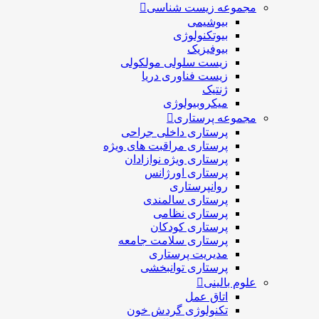
مجموعه زیست شناسی
بیوشیمی
بیوتکنولوژی
بیوفیزیک
زیست سلولی مولکولی
زیست فناوری دریا
ژنتیک
میکروبیولوژی
مجموعه پرستاری
پرستاری داخلی جراحی
پرستاری مراقبت های ويژه
پرستاری ويژه نوازادان
پرستاری اورژانس
روانپرستاری
پرستاری سالمندی
پرستاری نظامی
پرستاری کودکان
پرستاری سلامت جامعه
مدیریت پرستاری
پرستاری توانبخشی
علوم بالینی
اتاق عمل
تکنولوژی گردش خون