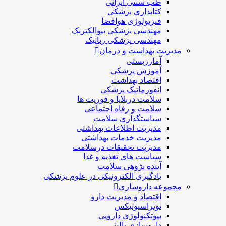
طب سنتی ایرانی
کتابداری پزشکی
فیزیولوژی هوافضا
مهندسی پزشکی بیوالکتریک
مهندسی پزشکی رباتیک
مدیریت بهداشت و درمان
آمارزیستی
آموزش پزشکی
اقتصاد بهداشت
انفورماتیک پزشکی
سلامت دربلايا و فوريت ها
سلامت و رفاه اجتماعی
سیاستگذاری سلامت
مدیریت اطلاعات بهداشتی
مدیریت خدمات بهداشتی
مدیریت تحقیقات درسلامت
سیاست های تغذیه و غذا
آینده پژوهی سلامت
یادگیری الکترونیکی در علوم پزشکی
مجموعه داروسازی
اقتصاد و مديريت دارو
نوتراسیوتیکس
بيوتكنولوژی دارویی
داروسازی بالينی