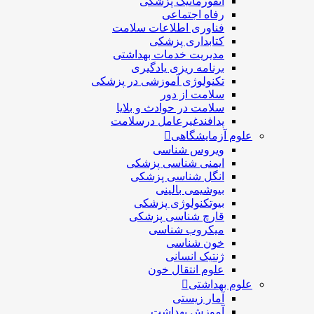
انفورماتیک پزشکی
رفاه اجتماعی
فناوری اطلاعات سلامت
کتابداری پزشکی
مديريت خدمات بهداشتی
برنامه ریزی یادگیری
تکنولوژی آموزشی در پزشکی
سلامت از دور
سلامت در حوادث و بلایا
پدافندغیرعامل درسلامت
علوم آزمایشگاهی
ویروس شناسی
ایمنی شناسی پزشكی
انگل شناسی پزشکی
بیوشیمی بالینی
بیوتکنولوژی پزشکی
قارچ شناسی پزشکی
ميكروب شناسی
خون شناسی
ژنتیک انسانی
علوم انتقال خون
علوم بهداشتی
آمار زیستی
آموزش بهداشت