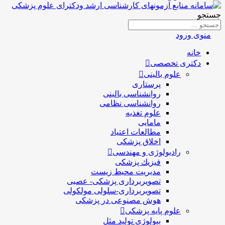
جستجو
منوی ورود
خانه
دکتری تخصصی
علوم بالینی
پرستاری
روانشناسی بالینی
روانشناسی نظامی
علوم تغذیه
مامایی
مطالعات اعتیاد
اخلاق پزشکی
رادیولوژی و مهندسی
فيزيك پزشکی
مدیریت محیط زیست
تصویربرداری پزشکی- عصبی
تصویربرداری-سلولی مولکولی
هوش مصنوعی در پزشکی
علوم پایه پزشکی
بیولوژی تولید مثل