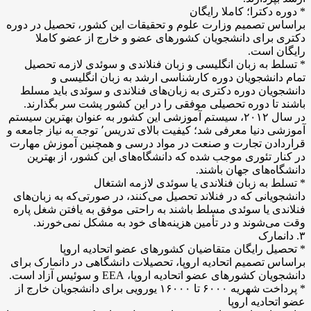
* دوره دکترا؛ کاملا رایگان
براساس تصمیم وزارت علوم و تحقیقات این کشور، تحصیل در دوره
دکتری برای دانشجویان کشور‌های عضو و خارج از عضو کاملا
رایگان است.
* تسلط به زبان انگلیسی و زبان فنلاندی و سوئدی لازمه تحصیل
تمام دانشجویان دوره کارشناسی ارشد به زبان انگلیسی و
دانشجویان دوره دکتری به زبان‌های فنلاندی و سوئدی باید مسلط
باشند تا دوره تحصیلی موفقی را در این کشور پشت سر بگذارند.
در سال ۲۰۱۲، سیستم آموزشی این کشور به عنوان بهترین سیستم
آموزشی دنیا معرفی شد؛ کیفیت بالای تدریس٬ توجه به نیاز جامعه و
قراردادن تجارت و صنعت در مواد درسی و همچنین آموزش مهارت
در کنار تئوری موجب شده که دانشگاه‌های این کشور، از بهترین
دانشگاه‌های جهان باشند.
* تسلط به زبان فنلاندی یا سوئدی لازمه اشتغال
دانشجویانی که در فنلاند تحصیل می‌کنند، در صورتی‌که به زبان‌های
فنلاندی یا سوئدی مسلط باشند به راحتی موفق به یافتن شغل پاره
وقت می‌شوند و در تأمین هزینه‌های خود به مشکل نمی‌خورند.
۳. دانمارک
* تحصیل رایگان متقاضیان کشور‌های عضو اتحادیه اروپا
براساس تصمیم اتحادیه اروپا، تحصیلات دانشگاهی در دانمارک برای
دانشجویان کشور‌های عضو اتحادیه اروپا، EEA و سوئیس آزاد است.
* پرداخت شهریه ۶۰۰۰ تا ۱۶۰۰۰ یورویی برای دانشجویان خارج از
عضو اتحادیه اروپا