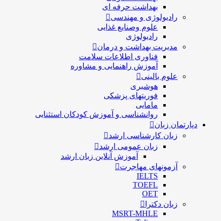
بهداشت حرفه ای
رادیولوژی و مهندسی
علوم وصنایع غذایی
رادیولوژی
مدیریت بهداشت و درمان
فناوری اطلاعات سلامت
آموزش راهنمایی و مشاوره
علوم بالینی
هوشبری
فوریتهای پزشکی
مامایی
روانشناسی و آموزش کودکان استثنایی
دپارتمان زبان
زبان کارشناسی ارشد
زبان عمومی ارشد
آموزش آنلاین زبان ارشد
آزمونهای مهاجرت
IELTS
TOEFL
OET
زبان دکترا
MSRT-MHLE