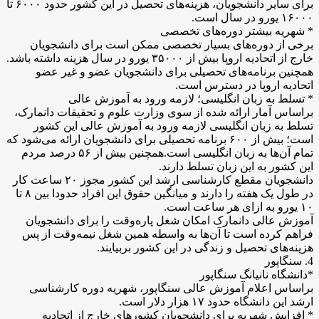
برای سایر دانشجویان، هزینه‌های تحصیل در این کشور حدود ۶۰۰۰ تا
۱۶۰۰۰ یورو در سال است.
* شهریه بیشتر دوره‌های تخصصی
برخی از دوره‌های بسیار تخصصی ممکن است برای دانشجویان
خارج از اتحادیه اروپا بیش از ۳۵۰۰۰ یورو در سال هزینه داشته باشد.
همچنین برنامه‌های تحصیلی برای دانشجویان عضو و غیر عضو
اتحادیه اروپا در دسترس است.
* تسلط به زبان انگلیسی؛ لازمه ورود به آموزش عالی
براساس آمار ارائه شده از سوی وزارت علوم و تحقیقات دانمارک،
تسلط به زبان انگلیسی لازمه ورود به آموزش عالی این کشور
است؛ بیش از ۶۰۰ برنامه تحصیلی برای دانشجویان ارائه می‌شود که
تمام آن‌ها به زبان انگلیسی است.همچنین بیش از ۵۶ درصد مردم
این کشور به این زبان تسلط دارند.
دانشجویان مقطع کارشناسی ارشد این کشور مجوز ۲۰ ساعت کار
در طول یک هفته را دارند و میانگین حقوق این افراد حدودا بین ۸ تا
۱۰ یورو به ازای هر ساعت است.
آموزش عالی دانمارک امکان شغل پاره‌وقت را برای دانشجویان
فراهم کرده است تا آن‌ها به واسطه همین شغل نیمه‌وقت از پس
هزینه‌های تحصیل و زندگی در این کشور بربیایند.
4. سنگاپور
*دانشگاه نانیانگ سنگاپور
براساس اعلام آموزش عالی سنگاپور، شهریه دوره کارشناسی
ارشد این دانشگاه حدود ۱۷ هزار دلار است.
* افزایش شهریه برای دانشجویان کشور‌های خارج از اتحادیه