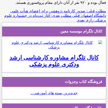
فعال بوده و ۹۲۰ نفر از آنان دارای مقام پروفسوری هستند.
مطلب قبلی: صدور کارنامه پژوهشی برای اعضای هیأت علمی
دانشگاه اصفهان
قبلی
مطلب بعدی: آغاز ثبت‌نام در جشنواره علوم
پزشکی رازی
بعدی
کانال تلگرام موسسه معین
کانال تلگرام مشاوره کارشناسی ارشد
ودکتری علوم پزشکی
فروشگاه کتاب وجزوات
جدیدترین بسته های آموزشی...