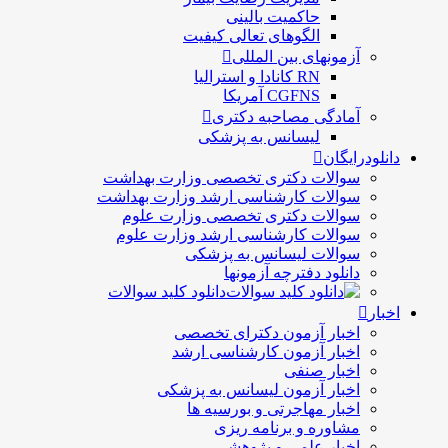
حاكميت بالينی
الگوهای تعالی کيفيت
آزمونهای بین المللی
RN کانادا و استرالیا
CGFNS آمریکا
آمادگی مصاحبه دکتری
لیسانس به پزشکی
دانلودرایگان
سوالات دکتری تخصصی وزارت بهداشت
سوالات کارشناسی ارشد وزارت بهداشت
سوالات دکتری تخصصی وزارت علوم
سوالات کارشناسی ارشد وزارت علوم
سوالات لیسانس به پزشکی
دانلود دفترچه آزمونها
دانلود کلید سوالات
اخبار
اخبار آزمون دکترای تخصصی
اخبار آزمون کارشناسی ارشد
اخبار صنفی
اخبار آزمون لیسانس به پزشکی
اخبار مهاجرتی و بورسیه ها
مشاوره و برنامه ریزی
اخبار علمی و پژوهشی