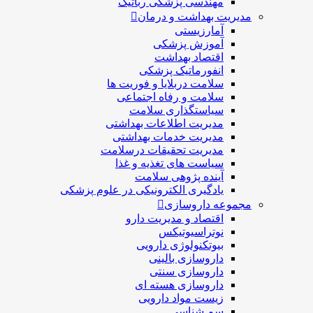
مهندسی پزشکی رباتیک
مدیریت بهداشت و درمان
آمارزیستی
آموزش پزشکی
اقتصاد بهداشت
انفورماتیک پزشکی
سلامت دربلايا و فوريت ها
سلامت و رفاه اجتماعی
سیاستگذاری سلامت
مدیریت اطلاعات بهداشتی
مدیریت خدمات بهداشتی
مدیریت تحقیقات درسلامت
سیاست های تغذیه و غذا
آینده پژوهی سلامت
یادگیری الکترونیکی در علوم پزشکی
مجموعه داروسازی
اقتصاد و مديريت دارو
نوتراسیوتیکس
بيوتكنولوژی دارویی
داروسازی بالينی
داروسازی سنتی
داروسازی هسته ای
زیست مواد دارویی
سم شناسی