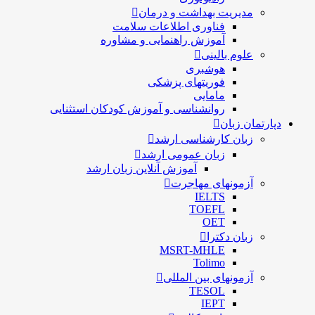
مدیریت بهداشت و درمان
فناوری اطلاعات سلامت
آموزش راهنمایی و مشاوره
علوم بالینی
هوشبری
فوریتهای پزشکی
مامایی
روانشناسی و آموزش کودکان استثنایی
دپارتمان زبان
زبان کارشناسی ارشد
زبان عمومی ارشد
آموزش آنلاین زبان ارشد
آزمونهای مهاجرت
IELTS
TOEFL
OET
زبان دکترا
MSRT-MHLE
Tolimo
آزمونهای بین المللی
TESOL
IEPT