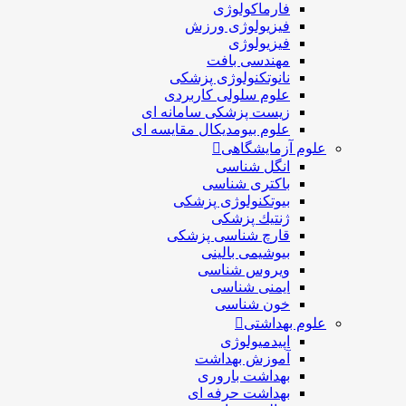
فارماکولوژی
فیزیولوژی ورزش
فیزیولوژی
مهندسی بافت
نانوتکنولوژی پزشکی
علوم سلولی کاربردی
زیست پزشکی سامانه ای
علوم بیومدیکال مقایسه ای
علوم آزمایشگاهی
انگل شناسی
باکتری شناسی
بیوتکنولوژی پزشکی
ژنتيك پزشکی
قارچ شناسی پزشكی
بیوشیمی بالینی
ویروس شناسی
ایمنی شناسی
خون شناسی
علوم بهداشتی
اپیدمیولوژی
آموزش بهداشت
بهداشت باروری
بهداشت حرفه ای