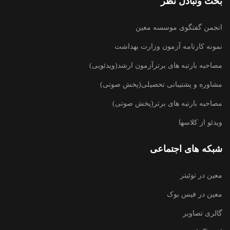
بحث وتبادل نظر
انجمن گفتگوی موسسه معین
نمونه کارنامه آزمون وزارت بهداشت
مصاحبه بارتبه های برترآزمون ارشد(ویدئویی)
مشاوره و پشتیبانی تحصیلی(پخش صوتی)
مصاحبه بارتبه های برتر(پخش صوتی)
ویدئو از کلاسها
شبکه های اجتماعی
معین در توئیتر
معین در فیس بوک
گالری تصاویر