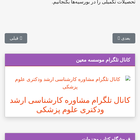
تحصیلات تکمیلی را در بورسیه‌ها بگنجانیم.
مطلب بعدی: تمدید مهلت ثبت‌نام دوره بدون آزمون ارشد دانشگاه آزاد
مطلب قبلی: ا
بعدی
قبلی
کانال تلگرام موسسه معین
کانال تلگرام مشاوره کارشناسی ارشد
ودکتری علوم پزشکی
فروشگاه کتاب وجزوات