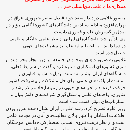
همکاری‌های علمی بین‌المللی خبر داد.
منصور غلامی در دیدار سعد جواد قندیل سفیر جمهوری عراق در
تهران افزود:مبادله استاد بین دانشگاه‌های کشورها گامی مؤثر در
تبادل و گسترش علم و فناوری دانست.
وی یادآور شد: دانشگاه‌های ایرانی از نظر علمی جایگاه مطلوبی
در دنیا دارند و به لحاظ تولید علم نیز پیشرفت‌های خوبی
حاصل‌شده است.
غلامی به ضرورت‌های موجود در جامعه ایران و ایجاد محدودیت از
سوی کشورهای استکباری اشاره کرد و گفت:در شرایط فعلی،
دانشگاه‌های ایران بیشتر به سمت تبدیل دانش به فناوری و
استفاده از یافته‌های علمی برای حل مشکلات و پیشرفت کشور
حرکت کرده‌اند و تجربه‌های خوبی در زمینهٔ ایجاد مراکز رشد و
فناوری، واحدهای علمی و شکل‌گیری شرکت‌های دانش‌بنیان و
استارتاپ‌های مؤثر کسب شده است.
وزیر علوم تصریح کرد: رشد علم در ایران نشان‌دهنده به‌روز بودن
اطلاعات استادان و اعتبار بالای فعالیت‌های آنان در مجامع علمی
است و از نظر تربیت نیروی انسانی تحصیل‌کرده دانش آموختگان
دانشگاهی در دنیا از نظر سواد علمی از جایگاه قابل‌توجهی