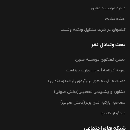
درباره موسسه معین
نقشه سایت
کلاسهای در شرف تشکیل ونکته وتست
بحث وتبادل نظر
انجمن گفتگوی موسسه معین
نمونه کارنامه آزمون وزارت بهداشت
مصاحبه بارتبه های برترآزمون ارشد(ویدئویی)
مشاوره و پشتیبانی تحصیلی(پخش صوتی)
مصاحبه بارتبه های برتر(پخش صوتی)
ویدئو از کلاسها
شبکه های اجتماعی