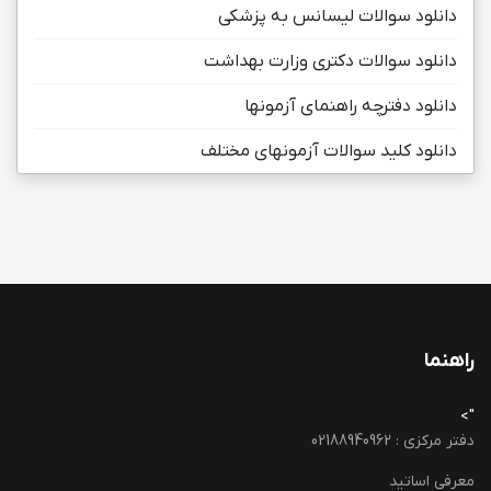
دانلود سوالات لیسانس به پزشکی
دانلود سوالات دکتری وزارت بهداشت
دانلود دفترچه راهنمای آزمونها
دانلود کلید سوالات آزمونهای مختلف
راهنما
">
دفتر مرکزی : 02188940962
معرفی اساتید