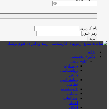
نام کاربری
رمز عبور
ورود
خانه
دکتری تخصصی
علوم بالینی
پرستاری
روانشناسی
بالینی
روانشناسی
نظامی
علوم تغذیه
مامایی
مطالعات
اعتیاد
اخلاق