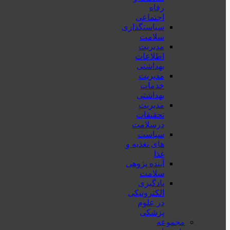
رفاه
اجتماعی
سیاستگذاری
سلامت
مدیریت
اطلاعات
بهداشتی
مدیریت
خدمات
بهداشتی
مدیریت
تحقیقات
درسلامت
سیاست
های تغذیه و
غذا
آینده پژوهی
سلامت
یادگیری
الکترونیکی
در علوم
پزشکی
مجموعه