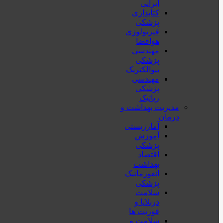
ایرانی
کتابداری
پزشکی
فیزیولوژی
هوافضا
مهندسی
پزشکی
بیوالکتریک
مهندسی
پزشکی
رباتیک
مدیریت بهداشت و
درمان
آمارزیستی
آموزش
پزشکی
اقتصاد
بهداشت
انفورماتیک
پزشکی
سلامت
دربلايا و
فوريت ها
سلامت و