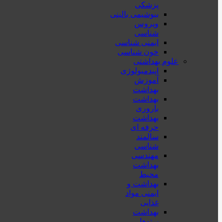
پزشكی
بیوشیمی بالینی
ویروس
شناسی
ایمنی شناسی
خون شناسی
علوم بهداشتی
اپیدمیولوژی
آموزش
بهداشت
بهداشت
باروری
بهداشت
حرفه ای
سالمند
شناسی
مهندسی
بهداشت
محيط
بهداشت و
ایمنی مواد
غذایی
بهداشت
پرتوها