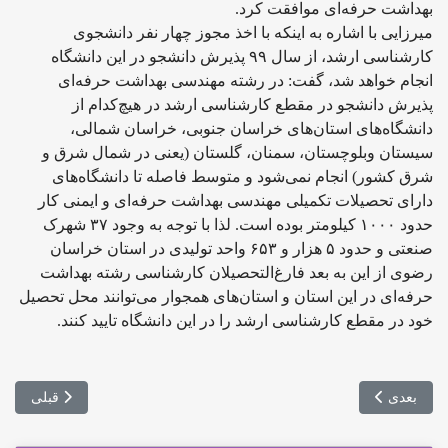
بهداشت حرفه‌ای موافقت کرد.
میرزایی با اشاره به اینکه با اخذ مجوز چهار نفر دانشجوی
کارشناسی ارشد، از سال ۹۹ پذیرش دانشجو در این دانشگاه
انجام خواهد شد، گفت: در رشته مهندسی بهداشت حرفه‌ای
پذیرش دانشجو در مقطع کارشناسی ارشد در هیچ‌کدام از
دانشگاه‌های استان‌های خراسان جنوبی، خراسان شمالی،
سیستان وبلوچستان، سمنان، گلستان (یعنی در شمال شرق و
شرق کشور) انجام نمی‌شود و متوسط فاصله تا دانشگاه‌های
دارای تحصیلات تکمیلی مهندسی بهداشت حرفه‌ای و ایمنی کار
حدود ۱۰۰۰ کیلومتر بوده است. لذا با توجه به وجود ۳۷ شهرک
صنعتی و حدود ۵ هزار و ۶۵۳ واحد تولیدی در استان خراسان
رضوی از این به بعد فارغ‌التحصیلان کارشناسی رشته بهداشت
حرفه‌ای در این استان و استان‌های همجوار می‌توانند محل تحصیل
خود در مقطع کارشناسی ارشد را در این دانشگاه تایید کنند.
مطلب قبلی: اختصاص 10 میلیارد به پژو
مطلب بعدی: برگزاری اولین رویداد استارتاپی شتاب دهنده دانشگاه علو
بعدی
قبلی