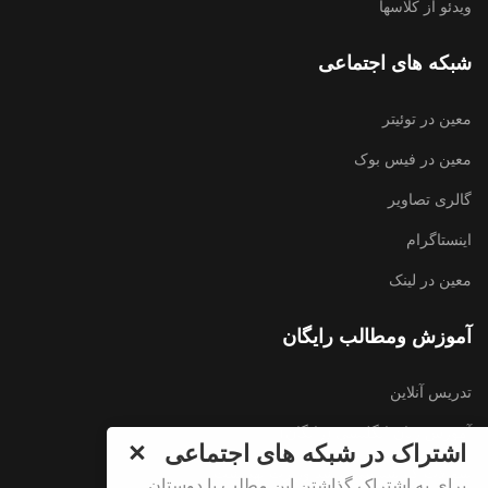
ویدئو از کلاسها
شبکه های اجتماعی
معین در توئیتر
معین در فیس بوک
گالری تصاویر
اینستاگرام
معین در لینک
آموزش ومطالب رایگان
تدریس آنلاین
آموزش زبان انگلیسی (رایگان)
اشتراک در شبکه های اجتماعی
سوالات کارشناسی ارشد وزارت بهداشت
برای به اشتراک گذاشتن این مطلب با دوستان