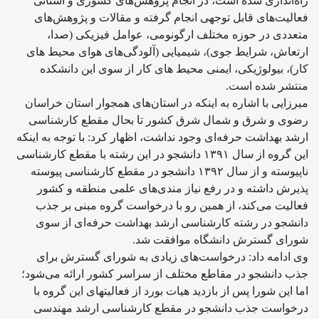
راه‌اندازی شده است، در انجام پژوهش‌های کشوری و استانی
فعالیت‌های قابل توجهی انجام گرفته و مقالات و پژوهش‌های
متعددی در حوزه مختلف ارگونومی، عوامل فیزیکی (صدا،
ارتعاش، شرایط جوی)، شیمیایی (آلودگی‌های هوای محیط های
کار)، بیولوژیکی، ایمنی محیط های کار از سوی این دانشکده
منتشر شده است.
میرزایی با اشاره به اینکه در استان‌های همجوار استان خراسان
رضوی و شرق و شمال شرق کشور تا بحال مقطع کارشناسی
ارشد بهداشت حرفه‌ای وجود نداشت، اظهار کرد: با توجه به اینکه
این گروه از سال ۱۳۹۱ دانشجو در این رشته با مقطع کارشناسی
ناپیوسته و از سال ۱۳۹۲ دانشجو در مقطع کارشناسی پیوسته
پذیرش داشته و در رفع نیاز مندی‌های علمی منطقه و کشور
فعالیت می‌کند، از همین رو با درخواست گروه مبنی بر جذب
دانشجو در رشته کارشناسی ارشد بهداشت حرفه‌ای از سوی
شورای گسترش دانشگاه موافقت شد.
وی ادامه داد: درخواست‌های زیادی به شورای گسترش برای
جذب دانشجو در مقاطع مختلف از سراسر کشور ارائه می‌شود؛
اما این شورا پس از بازدید هیات بورد از فعالیتهای این گروه با
درخواست جذب دانشجو در مقطع کارشناسی ارشد مهندسی