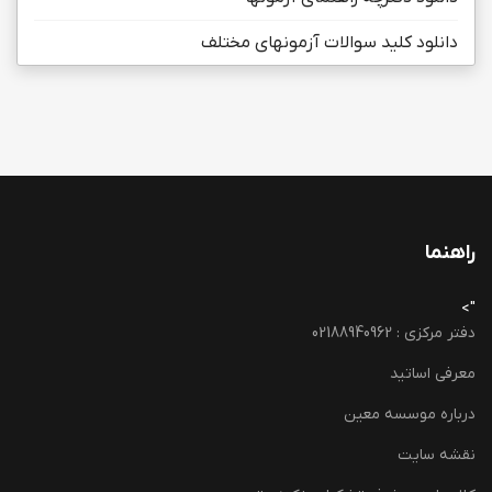
دانلود کلید سوالات آزمونهای مختلف
راهنما
">
دفتر مرکزی : 02188940962
معرفی اساتید
درباره موسسه معین
نقشه سایت