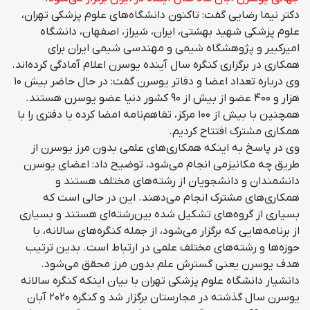
دکتر نیما رضایی گفت: تاکنون دانشگاه‌های علوم پزشکی تهران،
علوم پزشکی شهید بهشتی، ایران، شیراز، اصفهان، دانشگاه
امیرکبیر و پژوهشگاه شیمی و مهندسی شیمی ایران برای
همکاری در برگزاری کنگره سال آینده یوسرن اعلام آمادگی کرده‌اند.
وی درباره تعداد اعضا و دفاتر یوسرن گفت: در حال حاضر بیش ۱۰
هزار و ۴۰۰ عضو از بیش از ۹۰ کشور دنیا عضو یوسرن هستند.
همچنین با بیش از ۱۰۰ مرکز، تفاهم‌نامه امضا کرده یا دفتری را با
همکاری مشترک افتتاح کردیم.
وی در پاسخ به اینکه همکاری‌های علمی بدون مرز یوسرن از
طریق چه مکانیزمی انجام می‌شود، توضیح داد: اعضای یوسرن
دانشمندان و دانشجویان از رشته‌های مختلف هستند و
همکاری‌های مشترک انجام می‌دهند. این در حالی است که
بسیاری از گروه‌های تشکیل شده بین‌رشته‌ای هستند و بسیاری
از برنامه‌هایی که برگزار می‌شود، از جمله کنگره‌های سالانه، با
حوزه‌ها و رشته‌های مختلف علمی در ارتباط است. بدین ترتیب
هدف یوسرن یعنی گسترش علم بدون مرز محقق می‌شود.
دانشیار دانشگاه علوم پزشکی تهران با بیان اینکه کنگره سالانه
یوسرن سال گذشته در مجارستان برگزار شد و کنگره ۲۰۲۰ آبان