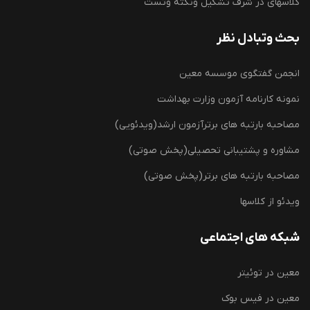
کلاسهای در شرف تشکیل ونکته وتست
بحث وتبادل نظر
انجمن گفتگوی موسسه معین
نمونه کارنامه آزمون وزارت بهداشت
مصاحبه بارتبه های برترآزمون ارشد(ویدئویی)
مشاوره و پشتیبانی تحصیلی(پخش صوتی)
مصاحبه بارتبه های برتر(پخش صوتی)
ویدئو از کلاسها
شبکه های اجتماعی
معین در توئیتر
معین در فیس بوک