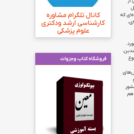
از
ل
کانال تلگرام مشاوره
‌ای که
کارشناسی ارشد ودکتری
ی،
علوم پزشکی
رد.
ندین
وع
فروشگاه کتاب وجزوات
‌های
شور
 هم