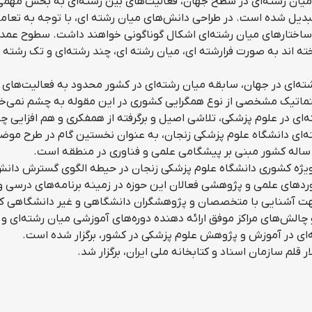
یان رشته‌ای در سطح جهان، فعالیت‌های بین رشته‌ای به بخش مهمی 
بدیل شده است. در طراحی دانش‌های میان رشته ای، با توجه به تعام
ساختار‌های میان رشته‌ای اشکال گوناگونی خواهند داشت. سطوح عمده
ته اند به صورت فرارشته ای، میان رشته ای، چند رشته‌ای و تک رشته ا
ه‌ای در جهان، سابقه میان رشته‌ای در کشور محدود به فعالیت‌های
ستماتیک مشخصی از نوع همگرایی کشوری در این مقوله به چشم نمی‌خو
ی در علوم پزشکی، تلاشی اصیل و برگرفته از همفکری و هم افزایی چ
ه‌ای دانشگاه علوم پزشکی زنجان، به عنوان نخستین گام در طرح موض
ساله کشور مبنی بر پیشگامی علمی و فناوری در منطقه است.
یژه کشوری دانشگاه علوم پزشکی زنجان در حیطه الگوی گسترش دانش
رد‌های علمی و پژوهشی فعالان این حوزه در زمینه برنامه‌های درسی و
هت آشنایی با متخصصان و پژوهشگران دانشگاهی و غیر دانشگاهی ک
 چالش‌های مراکز موفق ارائه دهنده دوره‌های آموزشی میان رشته‌ای و
ه‌ای در آموزش و پژوهش علوم پزشکی در کشور، برگزار شده است.