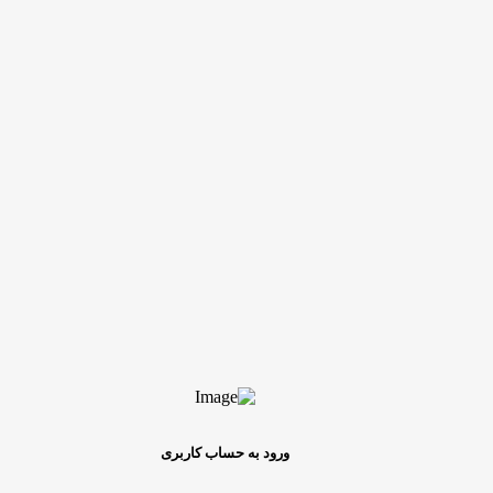
ورود به حساب کاربری