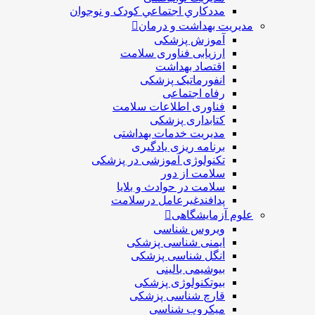
مددکاري اجتماعي کودک و نوجوان
مدیریت بهداشت و درمان
آموزش پزشکی
ارزیابی فناوری سلامت
اقتصاد بهداشت
انفورماتیک پزشکی
رفاه اجتماعی
فناوری اطلاعات سلامت
کتابداری پزشکی
مديريت خدمات بهداشتی
برنامه ریزی یادگیری
تکنولوژی آموزشی در پزشکی
سلامت از دور
سلامت در حوادث و بلایا
پدافندغیرعامل درسلامت
علوم آزمایشگاهی
ویروس شناسی
ایمنی شناسی پزشكی
انگل شناسی پزشکی
بیوشیمی بالینی
بیوتکنولوژی پزشکی
قارچ شناسی پزشکی
ميكروب شناسی