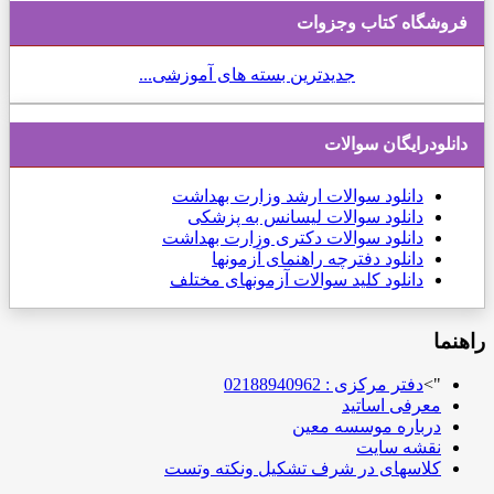
فروشگاه کتاب وجزوات
جدیدترین بسته های آموزشی...
دانلودرایگان سوالات
دانلود
سوالات ارشد وزارت بهداشت
دانلود سوالات لیسانس به پزشکی
دانلود سوالات دکتری وزارت بهداشت
دانلود دفترچه راهنمای آزمونها
دانلود کلید سوالات آزمونهای مختلف
راهنما
">
دفتر مرکزی : 02188940962
معرفی اساتید
درباره موسسه معین
نقشه سایت
کلاسهای در شرف تشکیل ونکته وتست