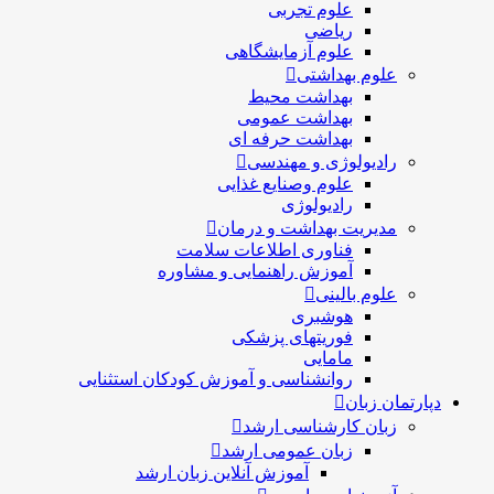
علوم تجربی
ریاضی
علوم آزمایشگاهی
علوم بهداشتی
بهداشت محیط
بهداشت عمومی
بهداشت حرفه ای
رادیولوژی و مهندسی
علوم وصنایع غذایی
رادیولوژی
مدیریت بهداشت و درمان
فناوری اطلاعات سلامت
آموزش راهنمایی و مشاوره
علوم بالینی
هوشبری
فوریتهای پزشکی
مامایی
روانشناسی و آموزش کودکان استثنایی
دپارتمان زبان
زبان کارشناسی ارشد
زبان عمومی ارشد
آموزش آنلاین زبان ارشد