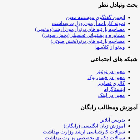
بحث وتبادل نظر
انجمن گفتگوی موسسه معین
نمونه کارنامه آزمون وزارت بهداشت
مصاحبه بارتبه های برترآزمون ارشد(ویدئویی)
مشاوره و پشتیبانی تحصیلی(پخش صوتی)
مصاحبه بارتبه های برتر(پخش صوتی)
ویدئو از کلاسها
شبکه های اجتماعی
معین در توئیتر
معین در فیس بوک
گالری تصاویر
اینستاگرام
معین در لینک
آموزش ومطالب رایگان
تدریس آنلاین
آموزش زبان انگلیسی (رایگان)
سوالات کارشناسی ارشد وزارت بهداشت
سوالات دکتری تخصصی وزارت بهداشت