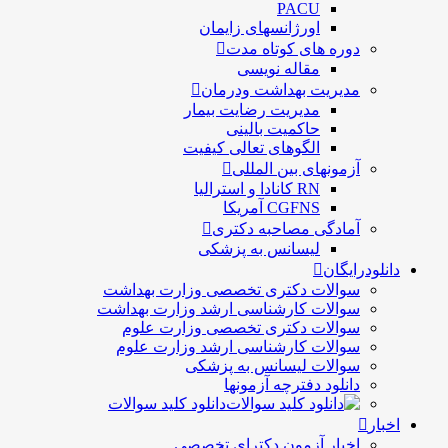
PACU
اورژانسهای زایمان
دوره های کوتاه مدت
مقاله نویسی
مدیریت بهداشت ودرمان
مديريت رضايت بيمار
حاكميت بالينی
الگوهای تعالی کيفيت
آزمونهای بین المللی
RN کانادا و استرالیا
CGFNS آمریکا
آمادگی مصاحبه دکتری
لیسانس به پزشکی
دانلودرایگان
سوالات دکتری تخصصی وزارت بهداشت
سوالات کارشناسی ارشد وزارت بهداشت
سوالات دکتری تخصصی وزارت علوم
سوالات کارشناسی ارشد وزارت علوم
سوالات لیسانس به پزشکی
دانلود دفترچه آزمونها
دانلود کلید سوالات
اخبار
اخبار آزمون دکترای تخصصی