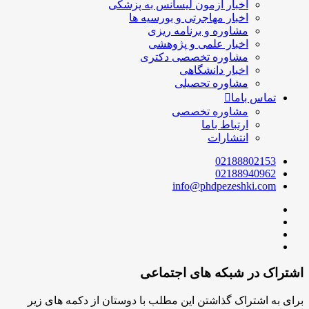
اخبار آزمون لیسانس به پزشکی
اخبار مهاجرتی و بورسیه ها
مشاوره و برنامه ریزی
اخبار علمی و پژوهشی
مشاوره تخصصی دکتری
اخبار دانشگاهی
مشاوره تحصیلی
تماس باما
مشاوره تخصصی
ارتباط باما
انتشارات
02188802153
02188940962
info@phdpezeshki.com
اشتراک در شبکه های اجتماعی
برای به اشتراک گذاشتن این مطلب با دوستان از دکمه های زیر