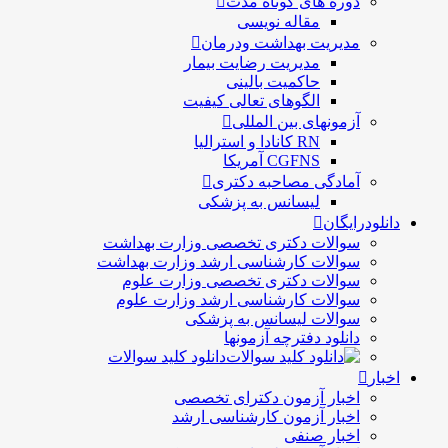
دوره های کوتاه مدت
مقاله نویسی
مدیریت بهداشت ودرمان
مديريت رضايت بيمار
حاكميت بالينی
الگوهای تعالی کيفيت
آزمونهای بین المللی
RN کانادا و استرالیا
CGFNS آمریکا
آمادگی مصاحبه دکتری
لیسانس به پزشکی
دانلودرایگان
سوالات دکتری تخصصی وزارت بهداشت
سوالات کارشناسی ارشد وزارت بهداشت
سوالات دکتری تخصصی وزارت علوم
سوالات کارشناسی ارشد وزارت علوم
سوالات لیسانس به پزشکی
دانلود دفترچه آزمونها
دانلود کلید سوالات
اخبار
اخبار آزمون دکترای تخصصی
اخبار آزمون کارشناسی ارشد
اخبار صنفی