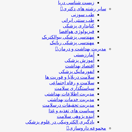
زیست شناسی دریا
سایر رشته های دکتری
طب سوزنی
طب سنتی ایرانی
کتابداری پزشکی
فیزیولوژی هوافضا
مهندسی پزشکی بیوالکتریک
مهندسی پزشکی رباتیک
مدیریت بهداشت و درمان
آمارزیستی
آموزش پزشکی
اقتصاد بهداشت
انفورماتیک پزشکی
سلامت دربلايا و فوريت ها
سلامت و رفاه اجتماعی
سیاستگذاری سلامت
مدیریت اطلاعات بهداشتی
مدیریت خدمات بهداشتی
مدیریت تحقیقات درسلامت
سیاست های تغذیه و غذا
آینده پژوهی سلامت
یادگیری الکترونیکی در علوم پزشکی
مجموعه داروسازی