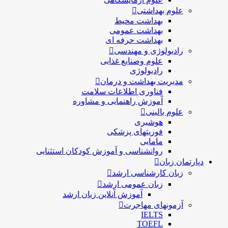
علوم بهداشتی
بهداشت محیط
بهداشت عمومی
بهداشت حرفه ای
رادیولوژی و مهندسی
علوم وصنایع غذایی
رادیولوژی
مدیریت بهداشت و درمان
فناوری اطلاعات سلامت
آموزش راهنمایی و مشاوره
علوم بالینی
هوشبری
فوریتهای پزشکی
مامایی
روانشناسی و آموزش کودکان استثنایی
دپارتمان زبان
زبان کارشناسی ارشد
زبان عمومی ارشد
آموزش آنلاین زبان ارشد
آزمونهای مهاجرت
IELTS
TOEFL