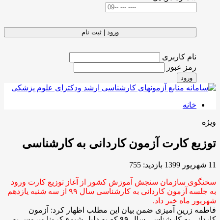
ورود | ثبت نام
نام کاربری
رمز عبور
ورود
خانه
ویژه
توزیع کارت آزمون کاردانی به کارشناسی
11 شهریور 1399
بازدید: 755
سخنگوی سازمان سنجش آموزش کشور از آغاز توزیع کارت ورود
به جلسه آزمون کاردانی به کارشناسی سال ۹۹ از سه شنبه یازدهم
شهریور ماه خبر داد.
فاطمه زرین آمیزی ضمن بیان این مطلب اظهار کرد: آزمون
کاردانی به کارشناسی سال ۹۹ که به دلیل شیوع کرونا ویروس به