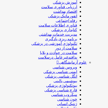
آموزش پزشکی
ارزیابی فناوری سلامت
اقتصاد بهداشت
انفورماتیک پزشکی
رفاه اجتماعی
فناوری اطلاعات سلامت
کتابداری پزشکی
مديريت خدمات بهداشتی
برنامه ریزی یادگیری
تکنولوژی آموزشی در پزشکی
سلامت از دور
سلامت در حوادث و بلایا
پدافندغیرعامل درسلامت
علوم آزمایشگاهی
ویروس شناسی
ایمنی شناسی پزشكی
انگل شناسی پزشکی
بیوشیمی بالینی
بیوتکنولوژی پزشکی
قارچ شناسی پزشکی
ميكروب شناسی
خون شناسی
ژنتیک انسانی