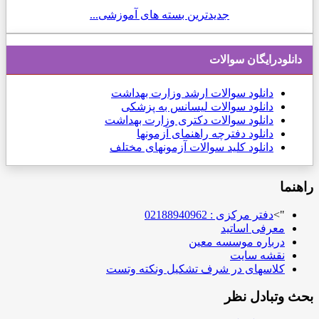
جدیدترین بسته های آموزشی...
دانلودرایگان سوالات
دانلود
سوالات ارشد وزارت بهداشت
دانلود سوالات لیسانس به پزشکی
دانلود سوالات دکتری وزارت بهداشت
دانلود دفترچه راهنمای آزمونها
دانلود کلید سوالات آزمونهای مختلف
راهنما
">
دفتر مرکزی : 02188940962
معرفی اساتید
درباره موسسه معین
نقشه سایت
کلاسهای در شرف تشکیل ونکته وتست
بحث وتبادل نظر