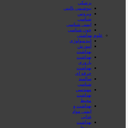
پزشكی
بیوشیمی بالینی
ویروس
شناسی
ایمنی شناسی
خون شناسی
علوم بهداشتی
اپیدمیولوژی
آموزش
بهداشت
بهداشت
باروری
بهداشت
حرفه ای
سالمند
شناسی
مهندسی
بهداشت
محيط
بهداشت و
ایمنی مواد
غذایی
بهداشت
پرتوها