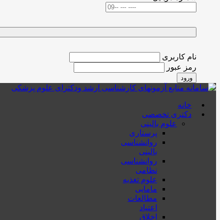
نام کاربری
رمز عبور
ورود
خانه
دکتری تخصصی
علوم بالینی
پرستاری
روانشناسی
بالینی
روانشناسی
نظامی
علوم تغذیه
مامایی
مطالعات
اعتیاد
اخلاق