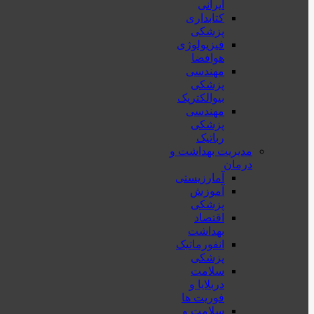
ایرانی
کتابداری
پزشکی
فیزیولوژی
هوافضا
مهندسی
پزشکی
بیوالکتریک
مهندسی
پزشکی
رباتیک
مدیریت بهداشت و
درمان
آمارزیستی
آموزش
پزشکی
اقتصاد
بهداشت
انفورماتیک
پزشکی
سلامت
دربلايا و
فوريت ها
سلامت و