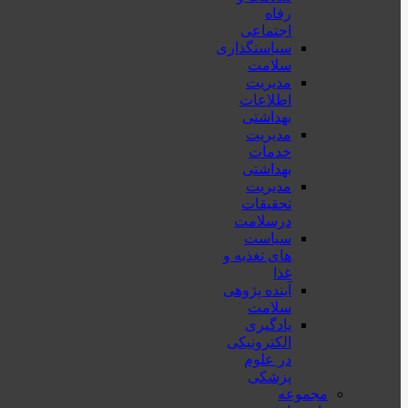
رفاه
اجتماعی
سیاستگذاری
سلامت
مدیریت
اطلاعات
بهداشتی
مدیریت
خدمات
بهداشتی
مدیریت
تحقیقات
درسلامت
سیاست
های تغذیه و
غذا
آینده پژوهی
سلامت
یادگیری
الکترونیکی
در علوم
پزشکی
مجموعه