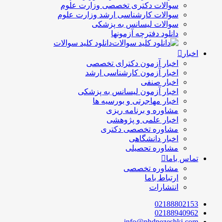
سوالات دکتری تخصصی وزارت علوم
سوالات کارشناسی ارشد وزارت علوم
سوالات لیسانس به پزشکی
دانلود دفترچه آزمونها
دانلود کلید سوالات
اخبار
اخبار آزمون دکترای تخصصی
اخبار آزمون کارشناسی ارشد
اخبار صنفی
اخبار آزمون لیسانس به پزشکی
اخبار مهاجرتی و بورسیه ها
مشاوره و برنامه ریزی
اخبار علمی و پژوهشی
مشاوره تخصصی دکتری
اخبار دانشگاهی
مشاوره تحصیلی
تماس باما
مشاوره تخصصی
ارتباط باما
انتشارات
02188802153
02188940962
info@phdpezeshki.com