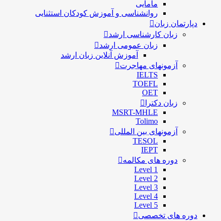
مامایی
روانشناسی و آموزش کودکان استثنایی
دپارتمان زبان
زبان کارشناسی ارشد
زبان عمومی ارشد
آموزش آنلاین زبان ارشد
آزمونهای مهاجرت
IELTS
TOEFL
OET
زبان دکترا
MSRT-MHLE
Tolimo
آزمونهای بین المللی
TESOL
IEPT
دوره های مکالمه
Level 1
Level 2
Level 3
Level 4
Level 5
دوره های تخصصی