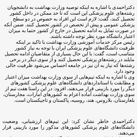
دکتراحمدی با اشاره به اینکه توصیه وزارت بهداشت به دانشجویان
رشته‌های علوم پزشکی این است که تا حد ممکن در داخل کشور
تحصیل کنند، گفت: لازم است این افراد به خصوص در دو سطح
پزشکی عمومی و پیش از تخصص در کشور تحصیل کنند. ضمن آنکه
در صورت تمایل به ادامه تحصیل در خارج از کشور حتما به میزان
اعتبار دانشگاه مورد نظر توجه داشته باشند.
رئیس مرکز خدمات آموزشی وزارت بهداشت با تاکید بر اینکه
ظرفیت دانشگاه‌های علوم پزشکی ایران با توجه به نیاز کشور
متناسب است، گفت: با این حال بسیاری از متقاضیان ادامه تحصیل
مایلند در رشته‌های پزشکی تحصیل کنند و از سوی دیگر در برخی
رشته‌ها که نیاز به آن نیز در جامعه احساس می‌شود ظرفیت خالی
وجود دارد.
وی با اشاره به اینکه تیم‌هایی از سوی وزارت بهداشت میزان اعتبار
و مطابقت با استانداردهای دانشگاه‌های علوم پزشکی کشورهای
دیگر را مورد بازبینی قرار می‌دهند، افزود: در این راستا هفت تیم از
سوی وزارت بهداشت آماده اعزام به کشورهای امارات، مجارستان،
بلغارستان، بلاروس، هند، روسیه، پاکستان و تاجیکستان است.
دکتراحمدی خاطر نشان کرد: این تیم‌های ارزشیابی، وضعیت
دانشگاه‌های علوم پزشکی کشورهای مذکور را مورد بازبینی قرار
می‌دهند.