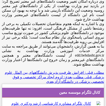
وی درباره امکان تغییر وضعیت دانشگاه‌های غیر معتبر تصریح کرد:
در بازدید تیم‌ وزارت بهداشت از یکی از دانشگاه‌های غیر معتبر
روسیه وضعیت این دانشگاه بازبینی شد و با توجه به بهبود آن ممکن
است نام این دانشگاه از لیست دانشگاه‌های غیرمعتبر وزارت
بهداشت خارج شود.
وی با اشاره به اینکه هجوم متقاضیان تحصیلات تکمیلی به برخی از
رشته‌ها ناشی از مشکل فرهنگی است، افزود: نه تنها ظرفیت‌های
موجود در دانشگاه‌های علوم پزشکی کشور در صورت توزیع مناسب
نیروی انسانی پاسخگوی نیاز نظام سلامت است؛ بلکه برخی نیز از
افزایش بی رویه ظرفیت‌ها گله‌مند هستند.
بنا به همین گزارش، دانشجویان می‌توانند از طریق مراجعه به سایت
مرکز خدمات آموزشی وزارت بهداشت به نشانی
edd.behdasht.gov.ir از لیست دانشگاه‌های معتبر و همچنین
دانشگاه‌های غیرمعتبر و زمان خروج این دانشگاه‌ها از اعتبار وزارت
بهداشت مطلع شوند.
مطلب قبلی: افزایش ظرفیت پذیرش دانشگاههای بین الملل علوم
پزشکی
قبلی
مطلب بعدی: لزوم ایجاد مراکز تخصصی و فوق
تخصصی پزشکی در دانشگاه آزاد
بعدی
کانال تلگرام موسسه معین