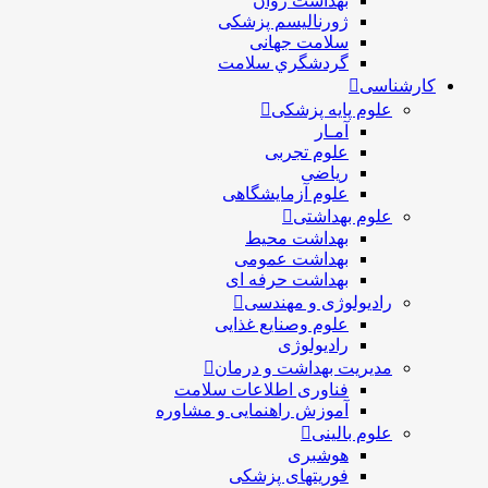
بهداشت روان
ژورنالیسم پزشکی
سلامت جهانی
گردشگري سلامت
کارشناسی
علوم پایه پزشکی
آمـار
علوم تجربی
ریاضی
علوم آزمایشگاهی
علوم بهداشتی
بهداشت محیط
بهداشت عمومی
بهداشت حرفه ای
رادیولوژی و مهندسی
علوم وصنایع غذایی
رادیولوژی
مدیریت بهداشت و درمان
فناوری اطلاعات سلامت
آموزش راهنمایی و مشاوره
علوم بالینی
هوشبری
فوریتهای پزشکی