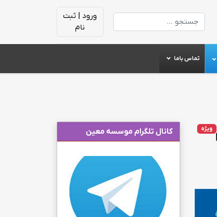
ورود | ثبت
جستجو
نام
تماس باما
ویژه
کانال تلگرام موسسه معین