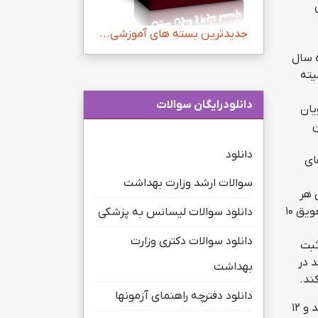
ی
جدیدترین بسته های آموزشی...
 ششم اسفندماه سال
یته
دانلودرایگان سوالات
یان
ن
دانلود
ای
سوالات ارشد وزارت بهداشت
 هر
چه بهتر انتخابات وجود دارد، نکته این‌که در صورتی که این کمیته در روند انتخابات دچار مشکل شود می‌تواند درخواست تعویق ۱۰
دانلود سوالات لیسانس به پزشکی
دانلود سوالات دکتری وزارت
ثبت
یان بنا شد در
بهداشت
دانلود دفترچه راهنمای آزمونها
وی در ادامه بیان کرد: دانشگاه‌ها موظف شدند درفضای فیزیکی از چهار روز قبل از برگزاری انتخابات، تبلیغات خود را آغاز کنند و ۱۲