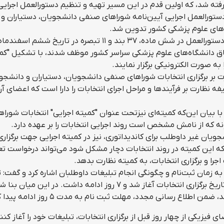
 دانشجویان، دستیاران و دانشجویان Ph.D. گرفته شد، که اولین قدم در این مسیر تهیه و تنظیم دستورالعمل اجرای
اسفندماه سال ۹۹ تحت عنوان "دستورالعمل اجرایی آیین‌نامه شوراهای صنفی دانشجویان، دستیاران و
‌های علوم پزشکی کشور تدوین شد.
وی خاطر نشان کرد: در راستای برگزاری انتخابات، این دستورالعمل در شش ماده، ۳۷ بند و ۱۱ تبصره در تاریخ
تفاق دانشگاه‌های علوم پزشکی سراسر کشور موظف شدند، با تشکیل "کم
به صورت الکترونیکی برگزار نمایند.
بر برگزاری انتخابات شوراهای صنفی دانشجویان، دستیاران و دانشجو
 نظارت بر فرآیندها و مراحل اجرای انتخابات را دارا است که اعضای آ
 بیان این‌که کمیته‌ای نیزتحت عنوان "کمیته اجرایی" انتخابات شوراه
نه که از نامش مشخص است روند اجرایی انتخابات را بر عهده دارد.
ویان غیر داوطلب برای کاندیداتوری، نیز در کمیته اجرایی جهت برگزاری
جرا و برگزاری انتخابات، به کمیته نظارت بدهد.
 زمان ثبت‌نام و چگونگی انجام تبلیغات داوطلبان اشاره کرد و گفت: 
نام از داوطلبان در بستر الکترونیکی از ۲۰ روز قبل از تاریخ برگزاری انتخابات آغاز شد و ۷ روز ادامه داشت. در این م
اع رسانی مجدد، مهلت ثبت نام به مدت ۵ روز ادامه پیدا کند.