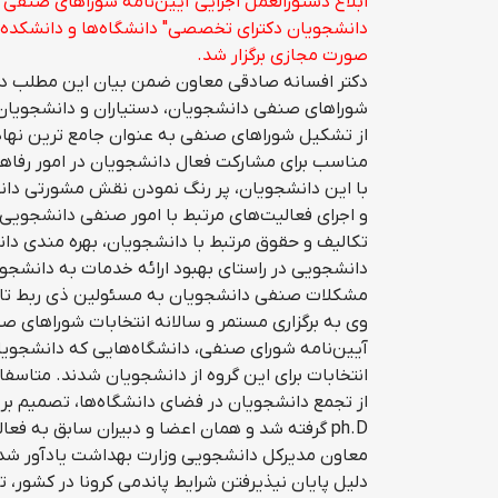
ابلاغ دستورالعمل اجرایی آیین‌نامه شوراهای صنفی 
دانشجویان دکترای تخصصی" دانشگاه‌ها و دانشکده‌
صورت مجازی برگزار شد.
دکتر افسانه صادقی معاون ضمن بیان این مطلب در
شوراهای صنفی دانشجویان، دستیاران و دانشجویا
از تشکیل شوراهای صنفی به عنوان جامع ترین نهاد
مناسب برای مشارکت فعال دانشجویان در امور رفاه
با این دانشجویان، پر رنگ نمودن نقش مشورتی دانش
و اجرای فعالیت‌های مرتبط با امور صنفی دانشجویی،
تکالیف و حقوق مرتبط با دانشجویان، بهره‌ مندی دا
دانشجویی در راستای بهبود ارائه خدمات به دانشجو
مشکلات صنفی دانشجویان به مسئولین ذی ربط تا 
آیین‌نامه شورای صنفی، دانشگاه‌هایی که دانشجویا
از تجمع دانشجویان در فضای دانشگاه‌ها، تصمیم بر
ph.D گرفته شد و همان اعضا و دبیران سابق به فعالیت خود ادامه دادند.
معاون مدیرکل دانشجویی وزارت بهداشت یادآور شد: 
دلیل پایان نیذیرفتن شرایط پاندمی کرونا در کشور، 