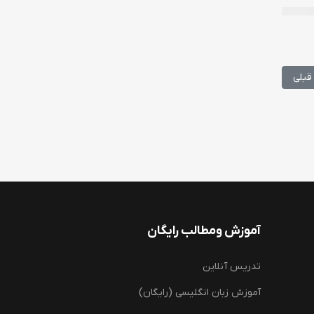
لب قبلی: ساماندهی فعالیت‌های خیرخواهانه در دانشگاه‌های علوم پزشکی
قبلی
آموزش ومطالب رایگان
تدریس آنلاین
آموزش زبان انگلیسی (رایگان)