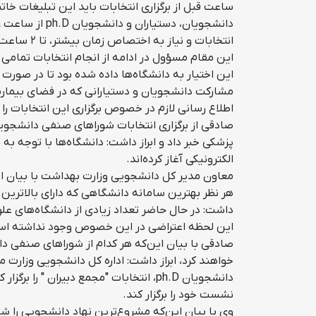
ساعت قبل از برگزاری انتخابات باید این تبلیغات خات
انتخابات و نیاز به اختصاص زمان بیشتر، تا ۲ ساعت این زمان قابل تمدید بوده است.
این مقام مسؤول در ادامه از انجام انتخابات تمامی 
این اختیار به دانشگاه‌ها داده شده بود تا در صورت 
مشارکت دانشجویان و دستیارانی که در فضای بیمارس
اطلاع رسانی لازم در خصوص برگزاری این انتخابات را
صادقی از برگزاری انتخابات شوراهای صنفی دانشجوی
پزشکی خبر داد و ابراز داشت: دانشگاه‌ها با توجه به
الکترونیکی آغاز کرده‌اند.
معاون مدیر کل دانشجویی وزارت بهداشت با بیان این‌
هر نظر بهترین سامانه دانشگاهی که دارای بالاترین 
داشت: در حال حاضر تعداد زیادی از دانشگاه‌های علوم
این لحظه اعتراضی در این خصوص وجود نداشته ا
صادقی با بیان این‌که هر کدام از شوراهای صنفی دان
خواهند کرد، ابراز داشت: اداره کل دانشجویی وزارت
دانشجویان ph.D، انتخابات "مجمع دبیران "
نشست خود را برگزار کند.
وی با بیان این‌که مشروع‌ترین نهاد دانشجویی را 