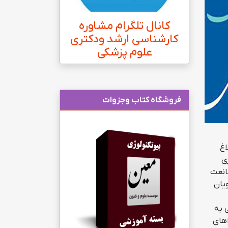
کانال تلگرام مشاوره
کارشناسی ارشد ودکتری
علوم پزشکی
فروشگاه کتاب وجزوات
۹ با اصلاح و ابلاغ
ی
 آن ممانعت
یان
 به
اهای