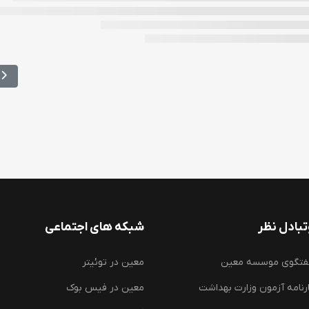
ی شهید بهشتی
مط
بادل نظر
شبکه های اجتماعی
فتگوی موسسه معین
معین در توئیتر
رنامه آزمون وزارت بهداشت
معین در فیس بوک