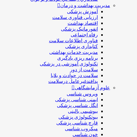
مدیریت بهداشت و درمان
آموزش پزشکی
ارزیابی فناوری سلامت
اقتصاد بهداشت
انفورماتیک پزشکی
رفاه اجتماعی
فناوری اطلاعات سلامت
کتابداری پزشکی
مديريت خدمات بهداشتی
برنامه ریزی یادگیری
تکنولوژی آموزشی در پزشکی
سلامت از دور
سلامت در حوادث و بلایا
پدافندغیرعامل درسلامت
علوم آزمایشگاهی
ویروس شناسی
ایمنی شناسی پزشكی
انگل شناسی پزشکی
بیوشیمی بالینی
بیوتکنولوژی پزشکی
قارچ شناسی پزشکی
ميكروب شناسی
خون شناسی