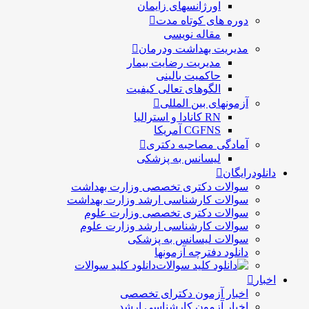
اورژانسهای زایمان
دوره های کوتاه مدت
مقاله نویسی
مدیریت بهداشت ودرمان
مديريت رضايت بيمار
حاكميت بالينی
الگوهای تعالی کيفيت
آزمونهای بین المللی
RN کانادا و استرالیا
CGFNS آمریکا
آمادگی مصاحبه دکتری
لیسانس به پزشکی
دانلودرایگان
سوالات دکتری تخصصی وزارت بهداشت
سوالات کارشناسی ارشد وزارت بهداشت
سوالات دکتری تخصصی وزارت علوم
سوالات کارشناسی ارشد وزارت علوم
سوالات لیسانس به پزشکی
دانلود دفترچه آزمونها
دانلود کلید سوالات
اخبار
اخبار آزمون دکترای تخصصی
اخبار آزمون کارشناسی ارشد