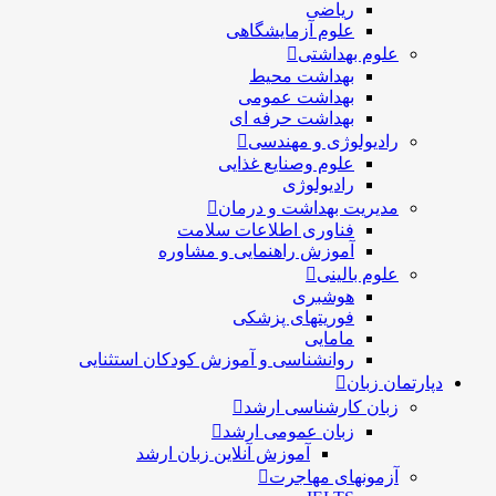
ریاضی
علوم آزمایشگاهی
علوم بهداشتی
بهداشت محیط
بهداشت عمومی
بهداشت حرفه ای
رادیولوژی و مهندسی
علوم وصنایع غذایی
رادیولوژی
مدیریت بهداشت و درمان
فناوری اطلاعات سلامت
آموزش راهنمایی و مشاوره
علوم بالینی
هوشبری
فوریتهای پزشکی
مامایی
روانشناسی و آموزش کودکان استثنایی
دپارتمان زبان
زبان کارشناسی ارشد
زبان عمومی ارشد
آموزش آنلاین زبان ارشد
آزمونهای مهاجرت