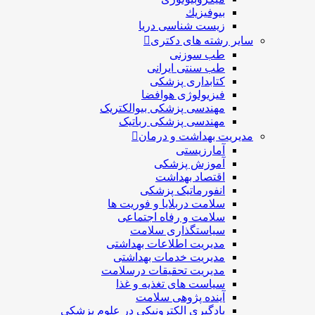
بيوفيزيك
زیست شناسی دریا
سایر رشته های دکتری
طب سوزنی
طب سنتی ایرانی
کتابداری پزشکی
فیزیولوژی هوافضا
مهندسی پزشکی بیوالکتریک
مهندسی پزشکی رباتیک
مدیریت بهداشت و درمان
آمارزیستی
آموزش پزشکی
اقتصاد بهداشت
انفورماتیک پزشکی
سلامت دربلايا و فوريت ها
سلامت و رفاه اجتماعی
سیاستگذاری سلامت
مدیریت اطلاعات بهداشتی
مدیریت خدمات بهداشتی
مدیریت تحقیقات درسلامت
سیاست های تغذیه و غذا
آینده پژوهی سلامت
یادگیری الکترونیکی در علوم پزشکی