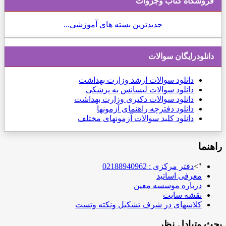
فروشگاه کتاب وجزوات
جدیدترین بسته های آموزشی...
دانلودرایگان سوالات
دانلود
سوالات ارشد وزارت بهداشت
دانلود سوالات لیسانس به پزشکی
دانلود سوالات دکتری وزارت بهداشت
دانلود دفترچه راهنمای آزمونها
دانلود کلید سوالات آزمونهای مختلف
راهنما
">
دفتر مرکزی : 02188940962
معرفی اساتید
درباره موسسه معین
نقشه سایت
کلاسهای در شرف تشکیل ونکته وتست
بحث وتبادل نظر