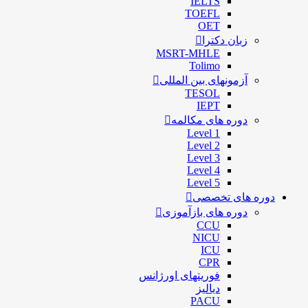
IELTS
TOEFL
OET
زبان دکترا
MSRT-MHLE
Tolimo
آزمونهای بین المللی
TESOL
IEPT
دوره های مکالمه
Level 1
Level 2
Level 3
Level 4
Level 5
دوره های تخصصی
دوره های بازآموزی
CCU
NICU
ICU
CPR
فوریتهای اورژانس
دیالیز
PACU