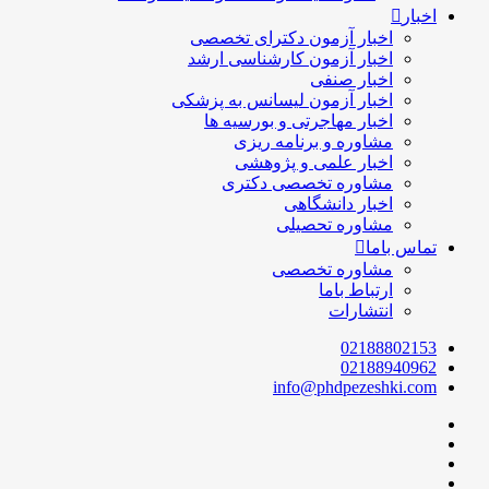
اخبار
اخبار آزمون دکترای تخصصی
اخبار آزمون کارشناسی ارشد
اخبار صنفی
اخبار آزمون لیسانس به پزشکی
اخبار مهاجرتی و بورسیه ها
مشاوره و برنامه ریزی
اخبار علمی و پژوهشی
مشاوره تخصصی دکتری
اخبار دانشگاهی
مشاوره تحصیلی
تماس باما
مشاوره تخصصی
ارتباط باما
انتشارات
02188802153
02188940962
info@phdpezeshki.com