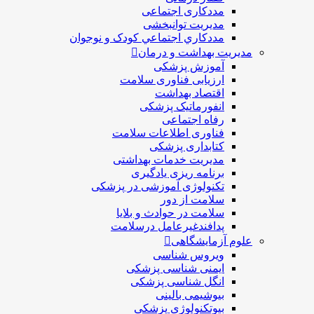
مددکاری اجتماعی
مديريت توانبخشی
مددکاري اجتماعي کودک و نوجوان
مدیریت بهداشت و درمان
آموزش پزشکی
ارزیابی فناوری سلامت
اقتصاد بهداشت
انفورماتیک پزشکی
رفاه اجتماعی
فناوری اطلاعات سلامت
کتابداری پزشکی
مديريت خدمات بهداشتی
برنامه ریزی یادگیری
تکنولوژی آموزشی در پزشکی
سلامت از دور
سلامت در حوادث و بلایا
پدافندغیرعامل درسلامت
علوم آزمایشگاهی
ویروس شناسی
ایمنی شناسی پزشكی
انگل شناسی پزشکی
بیوشیمی بالینی
بیوتکنولوژی پزشکی