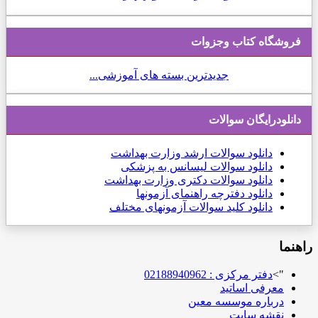
فروشگاه کتاب وجزوات
جدیدترین بسته های آموزشی...
دانلودرایگان سوالات
دانلود
سوالات ارشد وزارت بهداشت
دانلود سوالات لیسانس به پزشکی
دانلود سوالات دکتری وزارت بهداشت
دانلود دفترچه راهنمای آزمونها
دانلود کلید سوالات آزمونهای مختلف
راهنما
">
دفتر مرکزی : 02188940962
معرفی اساتید
درباره موسسه معین
نقشه سایت