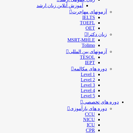
آموزش آنلاین زبان ارشد
آزمونهای مهاجرت
IELTS
TOEFL
OET
زبان دکترا
MSRT-MHLE
Tolimo
آزمونهای بین المللی
TESOL
IEPT
دوره های مکالمه
Level 1
Level 2
Level 3
Level 4
Level 5
دوره های تخصصی
دوره های بازآموزی
CCU
NICU
ICU
CPR