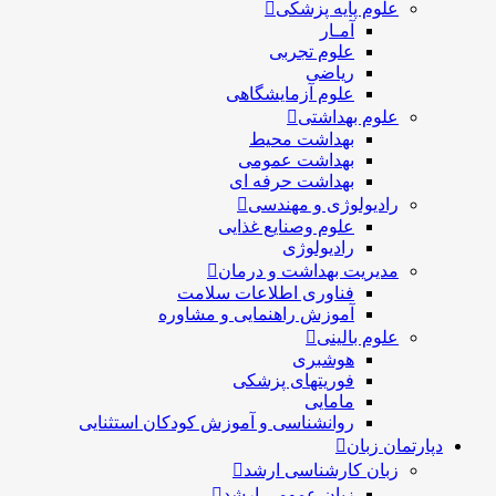
علوم پایه پزشکی
آمـار
علوم تجربی
ریاضی
علوم آزمایشگاهی
علوم بهداشتی
بهداشت محیط
بهداشت عمومی
بهداشت حرفه ای
رادیولوژی و مهندسی
علوم وصنایع غذایی
رادیولوژی
مدیریت بهداشت و درمان
فناوری اطلاعات سلامت
آموزش راهنمایی و مشاوره
علوم بالینی
هوشبری
فوریتهای پزشکی
مامایی
روانشناسی و آموزش کودکان استثنایی
دپارتمان زبان
زبان کارشناسی ارشد
زبان عمومی ارشد