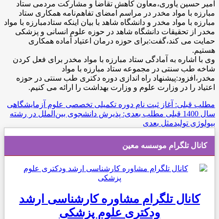
امیر حسین یاوری،معاون کاهش تقاضا و مشارکت مردمی ستاد
مبارزه با مواد مخدر در مراسم امضای تفاهم‌نامه همکاری ستاد
مبارزه با مواد مخدر و دانشگاه شاهد با بیان اینکه ستادمبارزه با مواد
مخدر از تحقیقات دانشگاه شاهد در حوزه علوم انسانی و پزشکی
حمایت می کند،گفت:برای حوزه درمان اعتیاد آماده همکاری
هستیم.
وی با اشاره به آمادگی ستاد مبارزه با مواد مخدر برای فعل کردن
شاخه طب سنتی در مجموعه ستاد مبارزه با مواد
مخدر،افزود:پیشنهاد راه اندازی دوره دکتری طب سنتی در حوزه
اعتیاد را در وزارت علوم و وزارت بهداشت را ارائه می کنیم.
مطلب قبلی: آغاز ثبت نام دوره تکمیلی تخصصی علوم آزمایشگاهی
سال 1400
قبلی
مطلب بعدی: پذیرش دانشجوی بین‌الملل در رشته
بیولوژی تولیدمثل
بعدی
کانال تلگرام موسسه معین
کانال تلگرام مشاوره کارشناسی ارشد
ودکتری علوم پزشکی