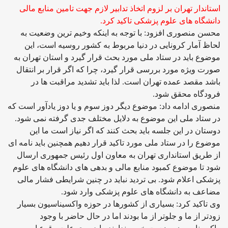
استاندار تهران بر لزوم اتخاذ تدابیر لازم جهت تامین منابع مالی
دانشگاه های علوم پزشکی تاکید کرد.
محسن منصوری افزود: با توجه به اینکه وخیم ترین وضعیت به
لحاظ آمار کرونایی در دنیا مربوط به کشور روسیه است، این
موضوع باید در ستاد ملی مورد بحث قرار گیرد و استان تهران به
صورت ویژه مورد بررسی قرار گیرد، چرا که اگر قرار بر انتقال
باشد مقصد عمده تهران است. لذا باید تشدید مراقبت ها در
فرودگاه محقق شود.
منصوری ادامه داد: موضوع دیگر دوز سوم و یا دوز یادآور است که
در ستاد ملی این موضوع به دلایل مختلف جدی گرفته نمی شود.
دوستان در این جلسه باید بحث کنند که اگر نیاز است ما این
موضوع را در ستاد ملی مورد تاکید قرار دهیم همچنین باید نامه ای
از طریق استانداری تهران به معاون اول رئیس جمهوری ارسال
شود تا موضوع کمبود منابع مالی و بدهی های دانشگاه های علوم
پزشکی اعلام شود. بی تردید نباید در چنین شرایطی فشار مالی
مضاعف به دانشگاه های علوم پزشکی وارد شود.
وی تاکید کرد: بسیاری از کشورها در حوزه واکسیناسیون بسیار
زودتر از ما و جلوتر از ما بودند اما در حال حاضر با وجود