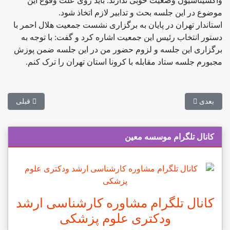
واکسیناسیون وضعیت خوبی ندارند. باید روی علت وقوع این
موضوع در این جلسه بحث و تدابیر لازم اتخاذ شود.
استاندار تهران در پایان به برگزاری نشست جمعیت هلال احمر با
دستور انتخاب رئیس این جمعیت اشاره کرد و گفت: با توجه به
برگزاری این جلسه و لزوم حضور من در این جلسه ضمن پوزش
مجبورم جلسه ستاد مقابله با کرونا استان تهران را ترک کنم.
مطلب بعدی: احتمال برگزاری حضوری امتحانات پایان ترم دانشگاه‌ها
مطلب قبلی: 
بعدی
قبلی
کانال تلگرام موسسه معین
کانال تلگرام مشاوره کارشناسی ارشد
ودکتری علوم پزشکی