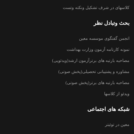
کلاسهای در شرف تشکیل ونکته وتست
بحث وتبادل نظر
انجمن گفتگوی موسسه معین
نمونه کارنامه آزمون وزارت بهداشت
مصاحبه بارتبه های برترآزمون ارشد(ویدئویی)
مشاوره و پشتیبانی تحصیلی(پخش صوتی)
مصاحبه بارتبه های برتر(پخش صوتی)
ویدئو از کلاسها
شبکه های اجتماعی
معین در توئیتر