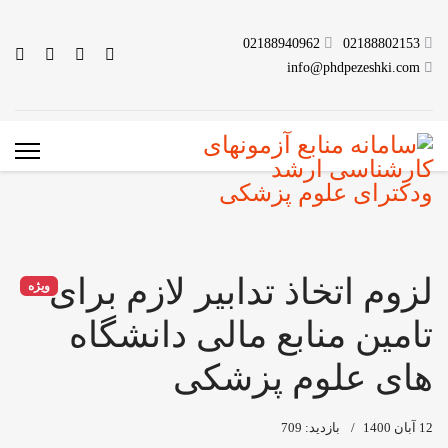
02188940962
02188802153
info@phdpezeshki.com
لزوم اتخاذ تدابیر لازم برای
ویژه
تامین منابع مالی دانشگاه
های علوم پزشکی
12 آبان 1400
بازدید: 709