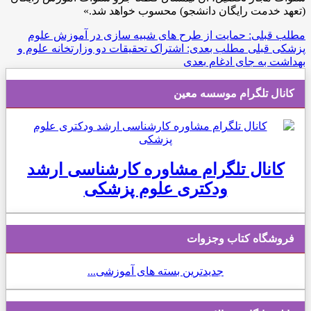
(تعهد خدمت رایگان دانشجو) محسوب خواهد شد.»
مطلب قبلی: حمایت از طرح های شبیه سازی در آموزش علوم
پزشکی
قبلی
مطلب بعدی: اشتراک تحقیقات دو وزارتخانه علوم و
بهداشت به جای ادغام
بعدی
کانال تلگرام موسسه معین
کانال تلگرام مشاوره کارشناسی ارشد
ودکتری علوم پزشکی
فروشگاه کتاب وجزوات
جدیدترین بسته های آموزشی...