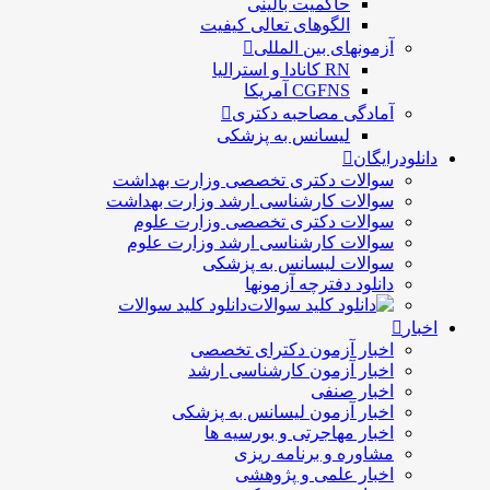
حاكميت بالينی
الگوهای تعالی کيفيت
آزمونهای بین المللی
RN کانادا و استرالیا
CGFNS آمریکا
آمادگی مصاحبه دکتری
لیسانس به پزشکی
دانلودرایگان
سوالات دکتری تخصصی وزارت بهداشت
سوالات کارشناسی ارشد وزارت بهداشت
سوالات دکتری تخصصی وزارت علوم
سوالات کارشناسی ارشد وزارت علوم
سوالات لیسانس به پزشکی
دانلود دفترچه آزمونها
دانلود کلید سوالات
اخبار
اخبار آزمون دکترای تخصصی
اخبار آزمون کارشناسی ارشد
اخبار صنفی
اخبار آزمون لیسانس به پزشکی
اخبار مهاجرتی و بورسیه ها
مشاوره و برنامه ریزی
اخبار علمی و پژوهشی