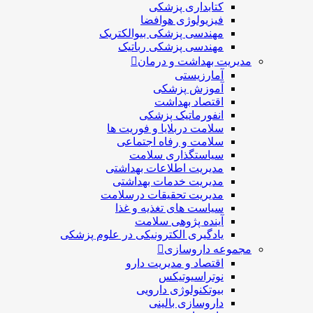
کتابداری پزشکی
فیزیولوژی هوافضا
مهندسی پزشکی بیوالکتریک
مهندسی پزشکی رباتیک
مدیریت بهداشت و درمان
آمارزیستی
آموزش پزشکی
اقتصاد بهداشت
انفورماتیک پزشکی
سلامت دربلايا و فوريت ها
سلامت و رفاه اجتماعی
سیاستگذاری سلامت
مدیریت اطلاعات بهداشتی
مدیریت خدمات بهداشتی
مدیریت تحقیقات درسلامت
سیاست های تغذیه و غذا
آینده پژوهی سلامت
یادگیری الکترونیکی در علوم پزشکی
مجموعه داروسازی
اقتصاد و مديريت دارو
نوتراسیوتیکس
بيوتكنولوژی دارویی
داروسازی بالينی