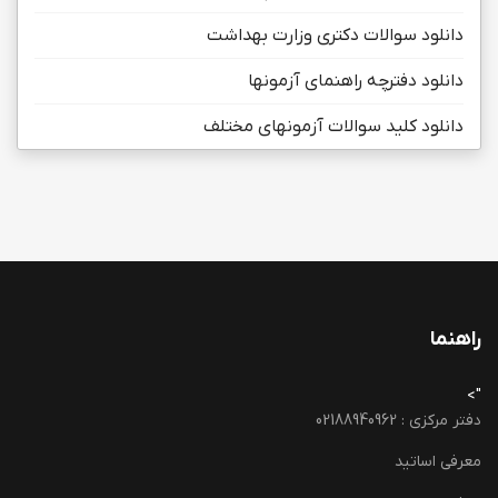
دانلود سوالات دکتری وزارت بهداشت
دانلود دفترچه راهنمای آزمونها
دانلود کلید سوالات آزمونهای مختلف
راهنما
">
دفتر مرکزی : 02188940962
معرفی اساتید