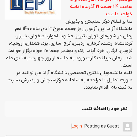
ساعت 24 جمعه 19 آذرماه ادامه
خواهد داشت.
بنا بر اعلام مرکز سنجش و پذیرش
دانشگاه آزاد، این آزمون روز جمعه مورخ 3 دی ماه 1400 هم
زمان در شهرهای تهران، تبریز، مشهد، اهواز، اصفهان، شیراز،
کرمانشاه، رشت، کرمان، اردبیل، کرج، ساری، یزد، همدان، ارومیه،
قزوین، گرگان، خرم آباد، اراک و بوشهر جمعا 20 حوزه برگزار خواهد
شد . زمان دریافت کارت ورود به جلسه از روز چهارشنبه 1 دی ماه
است.
کلیه دانشجویان دکتری تخصصی دانشگاه آزاد می توانند در
صورت تمایل با مراجعه به سامانه مرکزسنجش و پذیرش نسبت
به ثبت نام اقدام نمایند.
نظر خود را اضافه کنید.
Login
Posting as Guest