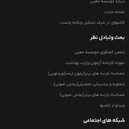
درباره موسسه معین
نقشه سایت
کلاسهای در شرف تشکیل ونکته وتست
بحث وتبادل نظر
انجمن گفتگوی موسسه معین
نمونه کارنامه آزمون وزارت بهداشت
مصاحبه بارتبه های برترآزمون ارشد(ویدئویی)
مشاوره و پشتیبانی تحصیلی(پخش صوتی)
مصاحبه بارتبه های برتر(پخش صوتی)
ویدئو از کلاسها
شبکه های اجتماعی