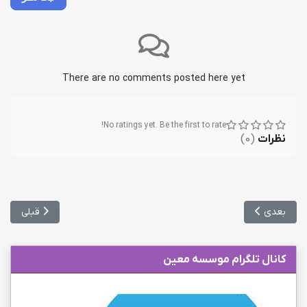
There are no comments posted here yet
No ratings yet. Be the first to rate!
نظرات
(
0
)
مطلب بعدی: آخرین مهلت ثبت‌نام آزمون ارزشیابی داروسازی خارج از کش
مطلب قبلی: 
بعدی
قبلی
کانال تلگرام موسسه معین