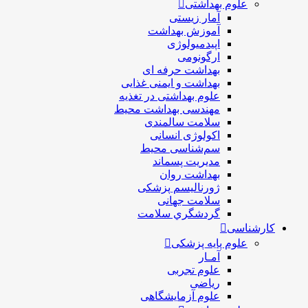
علوم بهداشتی
آمار زیستی
آموزش بهداشت
اپیدمیولوژی
ارگونومی
بهداشت حرفه ای
بهداشت و ایمنی غذایی
علوم بهداشتی در تغذیه
مهندسی بهداشت محيط
سلامت سالمندی
اکولوژی انسانی
سم‌شناسی محیط
مدیریت پسماند
بهداشت روان
ژورنالیسم پزشکی
سلامت جهانی
گردشگري سلامت
کارشناسی
علوم پایه پزشکی
آمـار
علوم تجربی
ریاضی
علوم آزمایشگاهی