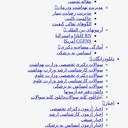
مقاله نویسی
مدیریت بهداشت ودرمان
مديريت رضايت بيمار
حاكميت بالينی
الگوهای تعالی کيفيت
آزمونهای بین المللی
RN کانادا و استرالیا
CGFNS آمریکا
آمادگی مصاحبه دکتری
لیسانس به پزشکی
دانلودرایگان
سوالات دکتری تخصصی وزارت بهداشت
سوالات کارشناسی ارشد وزارت بهداشت
سوالات دکتری تخصصی وزارت علوم
سوالات کارشناسی ارشد وزارت علوم
سوالات لیسانس به پزشکی
دانلود دفترچه آزمونها
دانلود کلید سوالات
اخبار
اخبار آزمون دکترای تخصصی
اخبار آزمون کارشناسی ارشد
اخبار صنفی
اخبار آزمون لیسانس به پزشکی