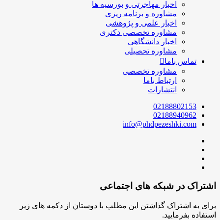
اخبار مهاجرتی و بورسیه ها
مشاوره و برنامه ریزی
اخبار علمی و پژوهشی
مشاوره تخصصی دکتری
اخبار دانشگاهی
مشاوره تحصیلی
تماس باما
مشاوره تخصصی
ارتباط باما
انتشارات
02188802153
02188940962
info@phdpezeshki.com
اشتراک در شبکه های اجتماعی
برای به اشتراک گذاشتن این مطلب با دوستان از دکمه های زیر
استفاده بفرمایید.