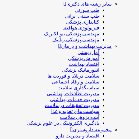
سایر رشته های دکتری
طب سوزنی
طب سنتی ایرانی
کتابداری پزشکی
فیزیولوژی هوافضا
مهندسی پزشکی بیوالکتریک
مهندسی پزشکی رباتیک
مدیریت بهداشت و درمان
آمارزیستی
آموزش پزشکی
اقتصاد بهداشت
انفورماتیک پزشکی
سلامت دربلايا و فوريت ها
سلامت و رفاه اجتماعی
سیاستگذاری سلامت
مدیریت اطلاعات بهداشتی
مدیریت خدمات بهداشتی
مدیریت تحقیقات درسلامت
سیاست های تغذیه و غذا
آینده پژوهی سلامت
یادگیری الکترونیکی در علوم پزشکی
مجموعه داروسازی
اقتصاد و مديريت دارو