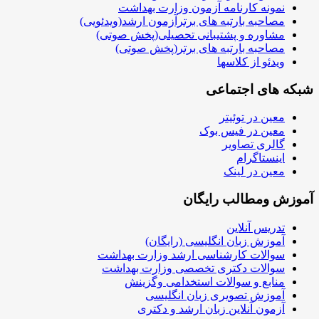
نمونه کارنامه آزمون وزارت بهداشت
مصاحبه بارتبه های برترآزمون ارشد(ویدئویی)
مشاوره و پشتیبانی تحصیلی(پخش صوتی)
مصاحبه بارتبه های برتر(پخش صوتی)
ویدئو از کلاسها
شبکه های اجتماعی
معین در توئیتر
معین در فیس بوک
گالری تصاویر
اینستاگرام
معین در لینک
آموزش ومطالب رایگان
تدریس آنلاین
آموزش زبان انگلیسی (رایگان)
سوالات کارشناسی ارشد وزارت بهداشت
سوالات دکتری تخصصی وزارت بهداشت
منابع و سوالات استخدامی وگزینش
آموزش تصویری زبان انگلیسی
آزمون آنلاین زبان ارشد و دکتری