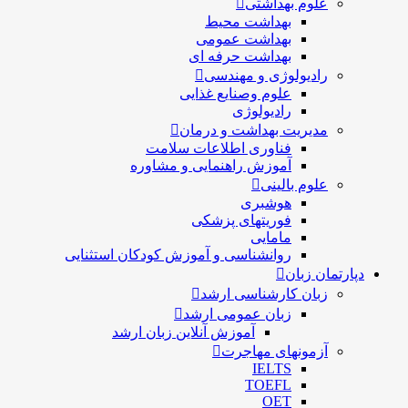
علوم بهداشتی
بهداشت محیط
بهداشت عمومی
بهداشت حرفه ای
رادیولوژی و مهندسی
علوم وصنایع غذایی
رادیولوژی
مدیریت بهداشت و درمان
فناوری اطلاعات سلامت
آموزش راهنمایی و مشاوره
علوم بالینی
هوشبری
فوریتهای پزشکی
مامایی
روانشناسی و آموزش کودکان استثنایی
دپارتمان زبان
زبان کارشناسی ارشد
زبان عمومی ارشد
آموزش آنلاین زبان ارشد
آزمونهای مهاجرت
IELTS
TOEFL
OET