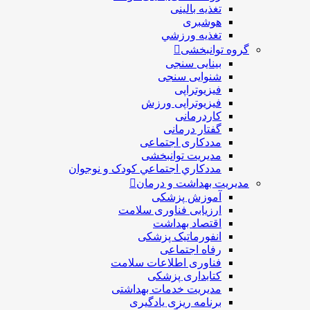
تغذیه بالینی
هوشبری
تغذيه ورزشي
گروه توانبخشی
بینایی سنجی
شنوایی سنجی
فیزیوتراپی
فیزیوتراپی ورزش
کاردرمانی
گفتار درمانی
مددکاری اجتماعی
مديريت توانبخشی
مددکاري اجتماعي کودک و نوجوان
مدیریت بهداشت و درمان
آموزش پزشکی
ارزیابی فناوری سلامت
اقتصاد بهداشت
انفورماتیک پزشکی
رفاه اجتماعی
فناوری اطلاعات سلامت
کتابداری پزشکی
مديريت خدمات بهداشتی
برنامه ریزی یادگیری