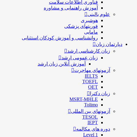
فناوری اطلاعات سلامت
آموزش راهنمایی و مشاوره
علوم بالینی
هوشبری
فوریتهای پزشکی
مامایی
روانشناسی و آموزش کودکان استثنایی
دپارتمان زبان
زبان کارشناسی ارشد
زبان عمومی ارشد
آموزش آنلاین زبان ارشد
آزمونهای مهاجرت
IELTS
TOEFL
OET
زبان دکترا
MSRT-MHLE
Tolimo
آزمونهای بین المللی
TESOL
IEPT
دوره های مکالمه
Level 1