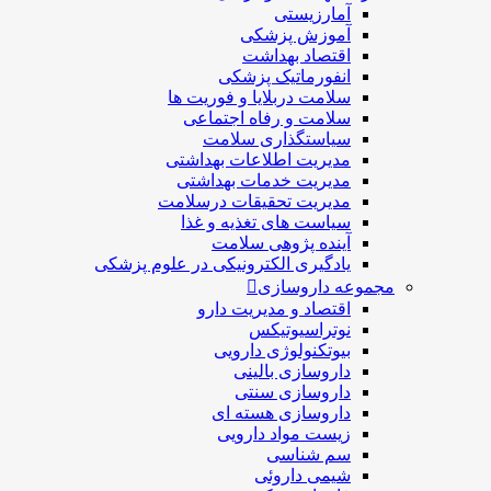
آمارزیستی
آموزش پزشکی
اقتصاد بهداشت
انفورماتیک پزشکی
سلامت دربلايا و فوريت ها
سلامت و رفاه اجتماعی
سیاستگذاری سلامت
مدیریت اطلاعات بهداشتی
مدیریت خدمات بهداشتی
مدیریت تحقیقات درسلامت
سیاست های تغذیه و غذا
آینده پژوهی سلامت
یادگیری الکترونیکی در علوم پزشکی
مجموعه داروسازی
اقتصاد و مديريت دارو
نوتراسیوتیکس
بيوتكنولوژی دارویی
داروسازی بالينی
داروسازی سنتی
داروسازی هسته ای
زیست مواد دارویی
سم شناسی
شيمی داروئی