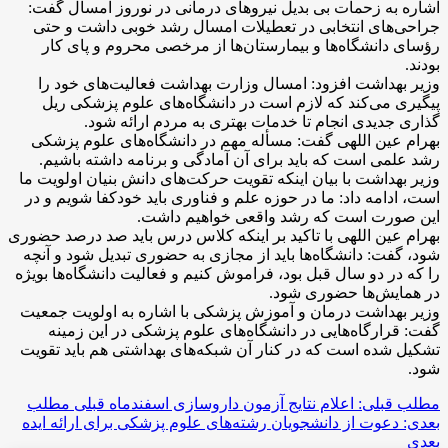
اشاره به زحمات بی بدیل نیرو‌های درمانی در نوروز امسال گفت:
جراحی‌های انتخابی در تعطیلات امسال رشد خوبی داشت و حتی
رؤسای دانشگاه‌ها و بیمارستان‌ها از مرخصی محروم و پای کار
بودند.
وزیر بهداشت افزود: امسال وزارت بهداشت فعالیت‌های خود را
پیگیری می‌کند که لازم است در دانشگاه‌های علوم پزشکی ریل
گذاری جدیدی انجام تا خدمات بهتری به مردم ارائه شود.
بهرام عین اللهی گفت: مسأله مهم در دانشگاه‌های علوم پزشکی
رشد علمی است که باید برای آن آمادگی و برنامه داشته باشیم.
وزیر بهداشت با بیان اینکه تقویت حرکت‌های دانش بنیان اولویت ما
است، ادامه داد: ما در حوزه علم و فناوری باید خودکفا شویم و در
این صورت است که رشد واقعی خواهیم داشت.
بهرام عین اللهی با تاکید بر اینکه کلاس درس باید صد درصد حضوری
شود، گفت: دانشگاه‌ها باید از مجازی به حضوری تبدیل شود و آنچه
را که در دو سال قبل بود، فراموش کنیم و فعالیت دانشگاه‌ها بویژه
در همایش‌ها حضوری شود.
وزیر بهداشت درمان و آموزش پزشکی با اشاره به اولویت جمعیت
گفت: قرارگاه‌هایی در دانشگاه‌های علوم پزشکی در این زمینه
تشکیل شده است که در کنار آن شبکه‌های بهداشتی هم باید تقویت
شود.
مطلب قبلی: اعلام نتایج آزمون داروسازی اسفندماه
قبلی
مطلب
بعدی: دعوت از دانشجویان رشته‌های علوم پزشکی برای ارائه ایده
بعدی