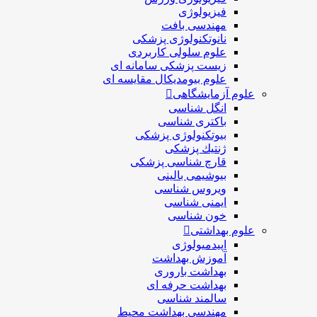
فیزیولوژی
مهندسی بافت
نانوتکنولوژی پزشکی
علوم سلولی کاربردی
زیست پزشکی سامانه ای
علوم بیومدیکال مقایسه ای
علوم آزمایشگاهی
انگل شناسی
باکتری شناسی
بیوتکنولوژی پزشکی
ژنتيك پزشکی
قارچ شناسی پزشكی
بیوشیمی بالینی
ویروس شناسی
ایمنی شناسی
خون شناسی
علوم بهداشتی
اپیدمیولوژی
آموزش بهداشت
بهداشت باروری
بهداشت حرفه ای
سالمند شناسی
مهندسی بهداشت محيط