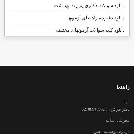
دانلود سوالات دکتری وزارت بهداشت
دانلود دفترچه راهنمای آزمونها
دانلود کلید سوالات آزمونهای مختلف
راهنما
">
دفتر مرکزی : 02188940962
معرفی اساتید
درباره موسسه معین