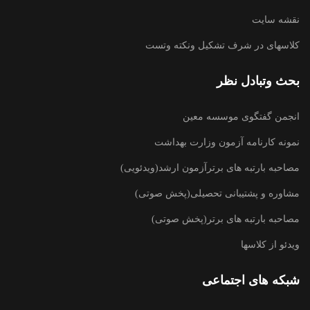
نقشه سایت
کلاسهای در شرف تشکیل ونکته وتست
بحث وتبادل نظر
انجمن گفتگوی موسسه معین
نمونه کارنامه آزمون وزارت بهداشت
مصاحبه بارتبه های برترآزمون ارشد(ویدئویی)
مشاوره و پشتیبانی تحصیلی(پخش صوتی)
مصاحبه بارتبه های برتر(پخش صوتی)
ویدئو از کلاسها
شبکه های اجتماعی