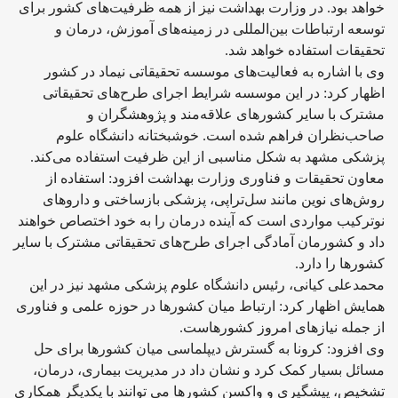
خواهد بود. در وزارت بهداشت نیز از همه ظرفیت‌های کشور برای
توسعه ارتباطات بین‌المللی در زمینه‌های آموزش، درمان و
تحقیقات استفاده خواهد شد.
وی با اشاره به فعالیت‌های موسسه تحقیقاتی نیماد در کشور
اظهار کرد: در این موسسه شرایط اجرای طرح‌های تحقیقاتی
مشترک با سایر کشورهای علاقه‌مند و پژوهشگران و
صاحب‌نظران فراهم شده است. خوشبختانه دانشگاه علوم
پزشکی مشهد به شکل مناسبی از این ظرفیت استفاده می‌کند.
معاون تحقیقات و فناوری وزارت بهداشت افزود: استفاده از
روش‌های نوین مانند سل‌تراپی، پزشکی بازساختی و داروهای
نوترکیب مواردی است که آینده درمان را به خود اختصاص خواهند
داد و کشورمان آمادگی اجرای طرح‌های تحقیقاتی مشترک با سایر
کشورها را دارد.
محمدعلی کیانی، رئیس دانشگاه علوم پزشکی مشهد نیز در این
همایش اظهار کرد: ارتباط میان کشورها در حوزه علمی و فناوری
از جمله نیازهای امروز کشورهاست.
وی افزود: کرونا به گسترش دیپلماسی میان کشورها برای حل
مسائل بسیار کمک کرد و نشان داد در مدیریت بیماری، درمان،
تشخیص، پیشگیری و واکسن کشورها می توانند با یکدیگر همکاری