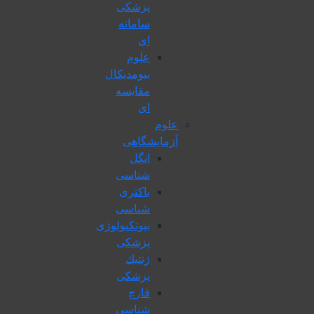
پزشکی
سامانه
ای
علوم
بیومدیکال
مقایسه
ای
علوم
آزمایشگاهی
انگل
شناسی
باکتری
شناسی
بیوتکنولوژی
پزشکی
ژنتيك
پزشکی
قارچ
شناسی