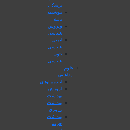
پزشكی
بیوشیمی
بالینی
ویروس
شناسی
ایمنی
شناسی
خون
شناسی
علوم
بهداشتی
اپیدمیولوژی
آموزش
بهداشت
بهداشت
باروری
بهداشت
حرفه