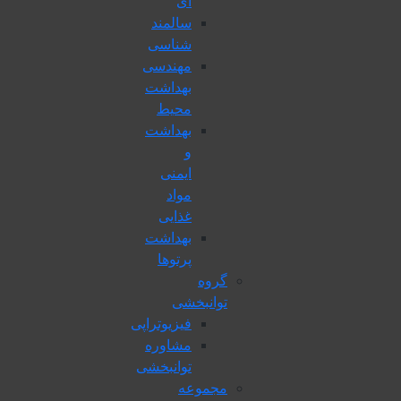
ای
سالمند
شناسی
مهندسی
بهداشت
محيط
بهداشت
و
ایمنی
مواد
غذایی
بهداشت
پرتوها
گروه
توانبخشی
فیزیوتراپی
مشاوره
توانبخشی
مجموعه