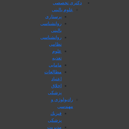
دکتری تخصصی
علوم بالینی
پرستاری
روانشناسی
بالینی
روانشناسی
نظامی
علوم
تغذیه
مامایی
مطالعات
اعتیاد
اخلاق
پزشکی
رادیولوژی و
مهندسی
فيزيك
پزشکی
مدیریت