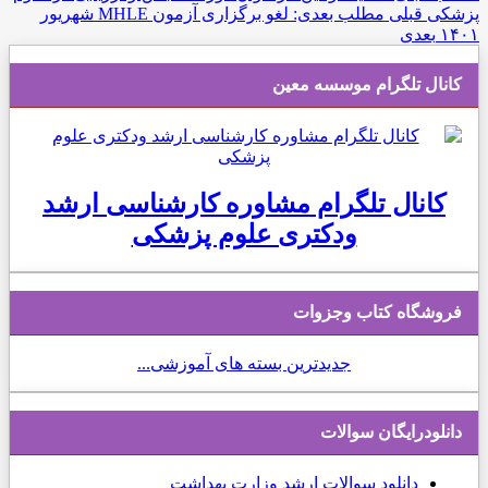
پزشکی
قبلی
مطلب بعدی: لغو برگزاری آزمون MHLE شهریور
۱۴۰۱
بعدی
کانال تلگرام موسسه معین
کانال تلگرام مشاوره کارشناسی ارشد
ودکتری علوم پزشکی
فروشگاه کتاب وجزوات
جدیدترین بسته های آموزشی...
دانلودرایگان سوالات
دانلود
سوالات ارشد وزارت بهداشت