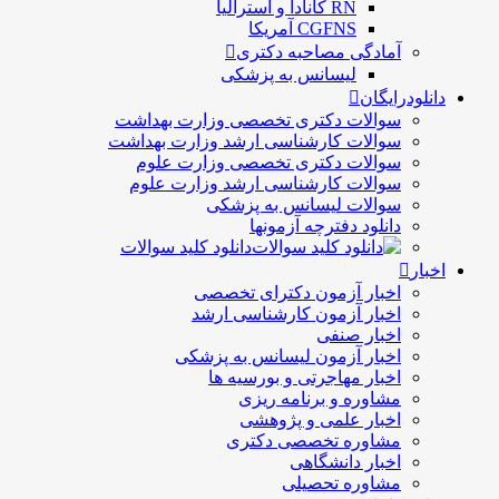
RN کانادا و استرالیا
CGFNS آمریکا
آمادگی مصاحبه دکتری
لیسانس به پزشکی
دانلودرایگان
سوالات دکتری تخصصی وزارت بهداشت
سوالات کارشناسی ارشد وزارت بهداشت
سوالات دکتری تخصصی وزارت علوم
سوالات کارشناسی ارشد وزارت علوم
سوالات لیسانس به پزشکی
دانلود دفترچه آزمونها
دانلود کلید سوالات
اخبار
اخبار آزمون دکترای تخصصی
اخبار آزمون کارشناسی ارشد
اخبار صنفی
اخبار آزمون لیسانس به پزشکی
اخبار مهاجرتی و بورسیه ها
مشاوره و برنامه ریزی
اخبار علمی و پژوهشی
مشاوره تخصصی دکتری
اخبار دانشگاهی
مشاوره تحصیلی