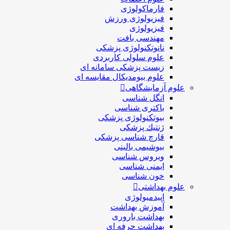
فارماکولوژی
فیزیولوژی ورزش
فیزیولوژی
مهندسی بافت
نانوتکنولوژی پزشکی
علوم سلولی کاربردی
زیست پزشکی سامانه ای
علوم بیومدیکال مقایسه ای
علوم آزمایشگاهی
انگل شناسی
باکتری شناسی
بیوتکنولوژی پزشکی
ژنتيك پزشکی
قارچ شناسی پزشكی
بیوشیمی بالینی
ویروس شناسی
ایمنی شناسی
خون شناسی
علوم بهداشتی
اپیدمیولوژی
آموزش بهداشت
بهداشت باروری
بهداشت حرفه ای