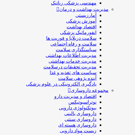
مهندسی پزشکی رباتیک
مدیریت بهداشت و درمان
آمارزیستی
آموزش پزشکی
اقتصاد بهداشت
انفورماتیک پزشکی
سلامت دربلايا و فوريت ها
سلامت و رفاه اجتماعی
سیاستگذاری سلامت
مدیریت اطلاعات بهداشتی
مدیریت خدمات بهداشتی
مدیریت تحقیقات درسلامت
سیاست های تغذیه و غذا
آینده پژوهی سلامت
یادگیری الکترونیکی در علوم پزشکی
مجموعه داروسازی
اقتصاد و مديريت دارو
نوتراسیوتیکس
بيوتكنولوژی دارویی
داروسازی بالينی
داروسازی سنتی
داروسازی هسته ای
زیست مواد دارویی