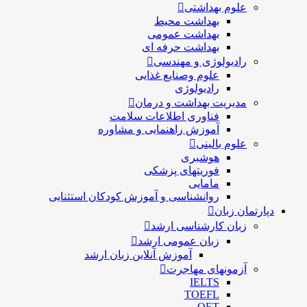
علوم بهداشتی
بهداشت محیط
بهداشت عمومی
بهداشت حرفه ای
رادیولوژی و مهندسی
علوم وصنایع غذایی
رادیولوژی
مدیریت بهداشت و درمان
فناوری اطلاعات سلامت
آموزش راهنمایی و مشاوره
علوم بالینی
هوشبری
فوریتهای پزشکی
مامایی
روانشناسی و آموزش کودکان استثنایی
دپارتمان زبان
زبان کارشناسی ارشد
زبان عمومی ارشد
آموزش آنلاین زبان ارشد
آزمونهای مهاجرت
IELTS
TOEFL
OET