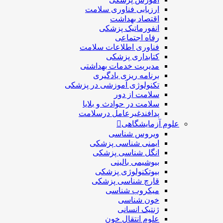
ارزیابی فناوری سلامت
اقتصاد بهداشت
انفورماتیک پزشکی
رفاه اجتماعی
فناوری اطلاعات سلامت
کتابداری پزشکی
مديريت خدمات بهداشتی
برنامه ریزی یادگیری
تکنولوژی آموزشی در پزشکی
سلامت از دور
سلامت در حوادث و بلایا
پدافندغیرعامل درسلامت
علوم آزمایشگاهی
ویروس شناسی
ایمنی شناسی پزشكی
انگل شناسی پزشکی
بیوشیمی بالینی
بیوتکنولوژی پزشکی
قارچ شناسی پزشکی
ميكروب شناسی
خون شناسی
ژنتیک انسانی
علوم انتقال خون