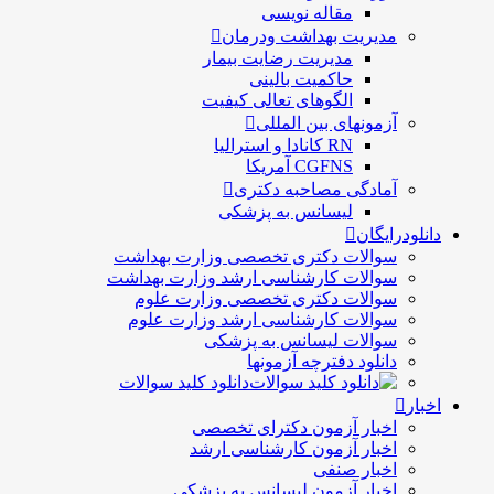
مقاله نویسی
مدیریت بهداشت ودرمان
مديريت رضايت بيمار
حاكميت بالينی
الگوهای تعالی کيفيت
آزمونهای بین المللی
RN کانادا و استرالیا
CGFNS آمریکا
آمادگی مصاحبه دکتری
لیسانس به پزشکی
دانلودرایگان
سوالات دکتری تخصصی وزارت بهداشت
سوالات کارشناسی ارشد وزارت بهداشت
سوالات دکتری تخصصی وزارت علوم
سوالات کارشناسی ارشد وزارت علوم
سوالات لیسانس به پزشکی
دانلود دفترچه آزمونها
دانلود کلید سوالات
اخبار
اخبار آزمون دکترای تخصصی
اخبار آزمون کارشناسی ارشد
اخبار صنفی
اخبار آزمون لیسانس به پزشکی