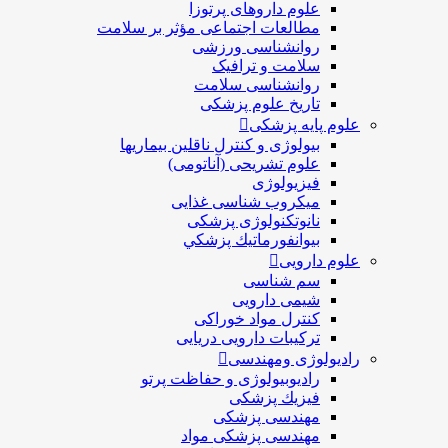
علوم داروهای پرتوزا
مطالعات اجتماعی مؤثر بر سلامت
روانشناسی ورزشی
سلامت و ترافیک
روانشناسی سلامت
تاریخ علوم پزشکی
علوم پایه پزشکی
بیولوژی و کنترل ناقلین بیماریها
علوم تشریحی (آناتومی)
فیزیولوژی
ميكروب شناسی غذایی
نانوتکنولوژی پزشکی
بيوانفورماتيك پزشكي
علوم دارویی
سم شناسی
شیمی دارویی
کنترل مواد خوراکی
ترکیبات دارویی دریایی
رادیولوژی ومهندسی
رادیوبیولوژی و حفاظت پرتو
فيزيك پزشکی
مهندسی پزشکی
مهندسی پزشکی مواد