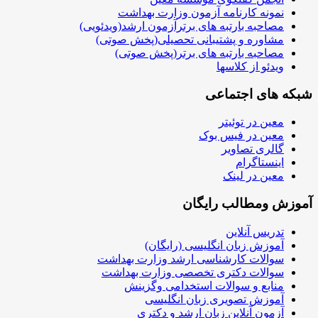
نمونه کارنامه آزمون وزارت بهداشت
مصاحبه بارتبه های برترآزمون ارشد(ویدئویی)
مشاوره و پشتیبانی تحصیلی(پخش صوتی)
مصاحبه بارتبه های برتر(پخش صوتی)
ویدئو از کلاسها
شبکه های اجتماعی
معین در توئیتر
معین در فیس بوک
گالری تصاویر
اینستاگرام
معین در لینک
آموزش ومطالب رایگان
تدریس آنلاین
آموزش زبان انگلیسی (رایگان)
سوالات کارشناسی ارشد وزارت بهداشت
سوالات دکتری تخصصی وزارت بهداشت
منابع و سوالات استخدامی وگزینش
آموزش تصویری زبان انگلیسی
آزمون آنلاین زبان ارشد و دکتری