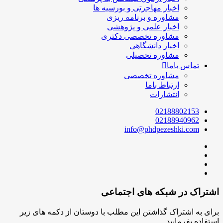
اخبار مهاجرتی و بورسیه ها
مشاوره و برنامه ریزی
اخبار علمی و پژوهشی
مشاوره تخصصی دکتری
اخبار دانشگاهی
مشاوره تحصیلی
تماس باما
مشاوره تخصصی
ارتباط باما
انتشارات
02188802153
02188940962
info@phdpezeshki.com
اشتراک در شبکه های اجتماعی
برای به اشتراک گذاشتن این مطلب با دوستان از دکمه های زیر
استفاده بفرمایید.