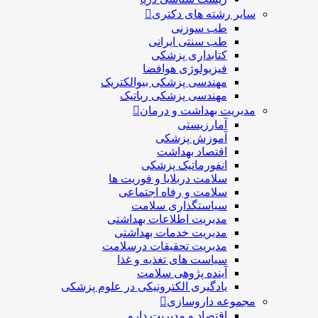
سایر رشته های دکتری
طب سوزنی
طب سنتی ایرانی
کتابداری پزشکی
فیزیولوژی هوافضا
مهندسی پزشکی بیوالکتریک
مهندسی پزشکی رباتیک
مدیریت بهداشت و درمان
آمارزیستی
آموزش پزشکی
اقتصاد بهداشت
انفورماتیک پزشکی
سلامت دربلايا و فوريت ها
سلامت و رفاه اجتماعی
سیاستگذاری سلامت
مدیریت اطلاعات بهداشتی
مدیریت خدمات بهداشتی
مدیریت تحقیقات درسلامت
سیاست های تغذیه و غذا
آینده پژوهی سلامت
یادگیری الکترونیکی در علوم پزشکی
مجموعه داروسازی
اقتصاد و مديريت دارو