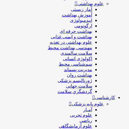
علوم بهداشتی
آمار زیستی
آموزش بهداشت
اپیدمیولوژی
ارگونومی
بهداشت حرفه ای
بهداشت و ایمنی غذایی
علوم بهداشتی در تغذیه
مهندسی بهداشت محيط
سلامت سالمندی
اکولوژی انسانی
سم‌شناسی محیط
مدیریت پسماند
بهداشت روان
ژورنالیسم پزشکی
سلامت جهانی
گردشگري سلامت
کارشناسی
علوم پایه پزشکی
آمـار
علوم تجربی
ریاضی
علوم آزمایشگاهی