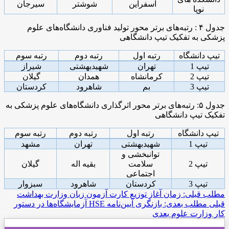
اسفراین
شوشتر
سیرجان
نوپا
جدول ۴ : رتبه‌های برتر محور تولید فناوری دانشگاه‌های علوم
پزشکی به تفکیک تیپ دانشگاهی
تیپ دانشگاه
رتبه اول
رتبه دوم
رتبه سوم
تیپ 1
تهران
شهیدبهشتی
شیراز
تیپ 2
کرمانشاه
همدان
گیلان
تیپ 3
بم
شاهرود
کردستان
جدول ۵: رتبه‌های برتر محور اثرگذاری دانشگاه‌های علوم پزشکی به
تفکیک تیپ دانشگاهی
تیپ دانشگاه
رتبه اول
رتبه دوم
رتبه سوم
تیپ 1
شهیدبهشتی
تهران
مشهد
توانبخشی و
تیپ 2
سلامت
بقیه اله
گیلان
اجتماعی
تیپ 3
کردستان
شاهرود
سبزوار
مطلب قبلی: زمان آغاز توزیع کارت آزمون زبان وزارت بهداشت
قبلی
مطلب بعدی: بازنگری آیین‌نامه HSE آزمایشگاه‌ها در دستور
کار وزارت علوم
بعدی