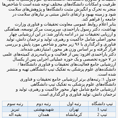
ظرفیت و امکانات دانشگاه‌های مختلف توجه شده است تا شاخص‌ها
منجر به تحرک و انگیزش مثبت دانشگاه‌ها و پژوهش‌های سلامت
شود و زمینه بهبود و ارتقای دانش مبتنی بر نیازهای سلامت در
جامعه را فراهم ‌کند.
بنابر اعلام روابط عمومی معاونت تحقیقات و فناوری وزارت
بهداشت، دکتر رسول یاراحمدی، سرپرست مرکز توسعه، هماهنگی
و ارزیابی تحقیقات نیز در ادامه یادآور شد: در این ارزشیابی چهار
محور اصلی شامل حاکمیت و رهبری، تولید و ترجمان دانش، تولید
فناوری و اثرگذاری با ۹۶ زیر محور و شاخص مورد پایش و بررسی
قرار گرفته و بر اساس وزن هر محور، امتیازدهی شده‌اند.
دکتر یاراحمدی افزود: پس از فعالیت و برنامه‌ریزی کمیته‌های علمی
در ۷ حوزه تخصصی و یک حوزه عملیاتی اجرایی پس از یکسال
ارزشیابی جامع فعالیت‌های تحقیقات و فناوری دانشگاه‌­ها /
دانشکده‌های علوم پزشکی به تفکیک تیپ دانشگاهی تهیه و منتشر
شده است.
جدول ۱: رتبه‌های برتر ارزشیابی جامع تحقیقات و فناوری
دانشگاه‌های علوم پزشکی به تفکیک تیپ دانشگاهی
ارزشیابی جامع شامل چهار محور حاکمیت و رهبری، تولید و
ترجمان دانش، تولید فناوری و اثرگذاری است.
تیپ دانشگاه
رتبه اول
رتبه دوم
رتبه سوم
تیپ 1
تهران
شهیدبهشتی
تبریز
تیپ 2
کرمانشاه
همدان
بقیه اله