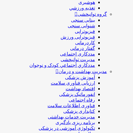
هوشبری
تغذيه ورزشي
گروه توانبخشی
بینایی سنجی
شنوایی سنجی
فیزیوتراپی
فیزیوتراپی ورزش
کاردرمانی
گفتار درمانی
مددکاری اجتماعی
مديريت توانبخشی
مددکاري اجتماعي کودک و نوجوان
مدیریت بهداشت و درمان
آموزش پزشکی
ارزیابی فناوری سلامت
اقتصاد بهداشت
انفورماتیک پزشکی
رفاه اجتماعی
فناوری اطلاعات سلامت
کتابداری پزشکی
مديريت خدمات بهداشتی
برنامه ریزی یادگیری
تکنولوژی آموزشی در پزشکی