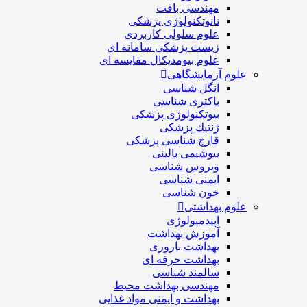
مهندسی بافت
نانوتکنولوژی پزشکی
علوم سلولی کاربردی
زیست پزشکی سامانه ای
علوم بیومدیکال مقایسه ای
علوم آزمایشگاهی
انگل شناسی
باکتری شناسی
بیوتکنولوژی پزشکی
ژنتيك پزشکی
قارچ شناسی پزشكی
بیوشیمی بالینی
ویروس شناسی
ایمنی شناسی
خون شناسی
علوم بهداشتی
اپیدمیولوژی
آموزش بهداشت
بهداشت باروری
بهداشت حرفه ای
سالمند شناسی
مهندسی بهداشت محيط
بهداشت و ایمنی مواد غذایی