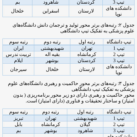
تیپ 3
کردستان
شاهرود
بم
دانشکده های
لارستان
اسفراین
خلخال
نوپا
جدول ۲: رتبه‌های برتر محور تولید و ترجمان دانش دانشگاه‌های
علوم پزشکی به تفکیک تیپ دانشگاهی
تیپ دانشگاه
رتبه اول
رتبه دوم
رتبه سوم
تیپ 1
تهران
شهیدبهشتی
ایران
تیپ 2
کرمانشاه
بقیه اله
تربیت ندرس
تیپ 3
کردستان
بوشهر
ایلام
دانشکده های
لارستان
خلخال
سیرجان
نوپا
جدول ۳: رتبه‌های برتر محور حاکمیت و رهبری دانشگاه‌های علوم
پزشکی به تفکیک تیپ دانشگاهی
محور حاکمیت و رهبری دارای دو زیر محور برنامه‌ریزی ( بدون
امتیاز) و ساختار تحقیقات و فناوری (دارای امتیاز) است.
تیپ دانشگاه
رتبه اول
رتبه دوم
رتبه سوم
تیپ 1
شهیدبهشتی
تهران
تبریز
تیپ 2
گیلان
کرمانشاه
بابل
تیپ 3
شاهرود
بوشهر
بم
دانشکده های