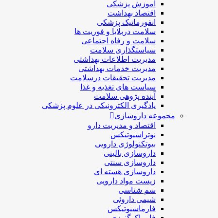
آموزش پزشکی
اقتصاد بهداشت
انفورماتیک پزشکی
سلامت دربلايا و فوريت ها
سلامت و رفاه اجتماعی
سیاستگذاری سلامت
مدیریت اطلاعات بهداشتی
مدیریت خدمات بهداشتی
مدیریت تحقیقات درسلامت
سیاست های تغذیه و غذا
آینده پژوهی سلامت
یادگیری الکترونیکی در علوم پزشکی
مجموعه داروسازی
اقتصاد و مديريت دارو
نوتراسیوتیکس
بيوتكنولوژی دارویی
داروسازی بالينی
داروسازی سنتی
داروسازی هسته ای
زیست مواد دارویی
سم شناسی
شيمی داروئی
فارماسيوتيكس
فارماكوگنوزی