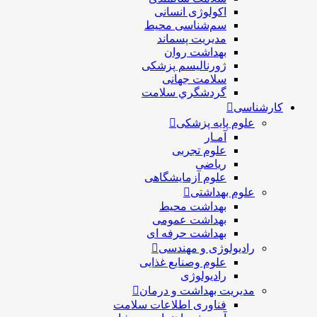
اکولوژی انسانی
سم‌شناسی محیط
مدیریت پسماند
بهداشت روان
ژورنالیسم پزشکی
سلامت جهانی
گردشگري سلامت
کارشناسی
علوم پایه پزشکی
آمـار
علوم تجربی
ریاضی
علوم آزمایشگاهی
علوم بهداشتی
بهداشت محیط
بهداشت عمومی
بهداشت حرفه ای
رادیولوژی و مهندسی
علوم وصنایع غذایی
رادیولوژی
مدیریت بهداشت و درمان
فناوری اطلاعات سلامت