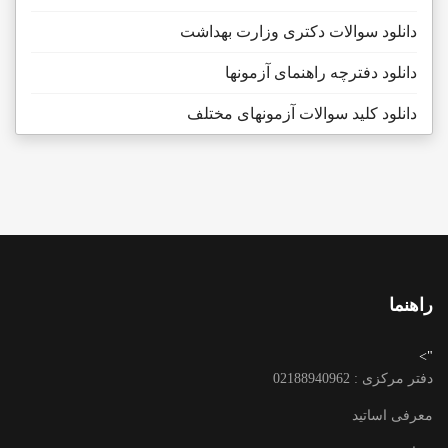
دانلود سوالات دکتری وزارت بهداشت
دانلود دفترچه راهنمای آزمونها
دانلود کلید سوالات آزمونهای مختلف
راهنما
">
دفتر مرکزی : 02188940962
معرفی اساتید