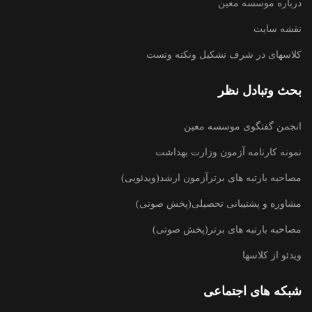
درباره موسسه معین
نقشه سایت
کلاسهای در شرف تشکیل ونکته وتست
بحث وتبادل نظر
انجمن گفتگوی موسسه معین
نمونه کارنامه آزمون وزارت بهداشت
مصاحبه بارتبه های برترآزمون ارشد(ویدئویی)
مشاوره و پشتیبانی تحصیلی(پخش صوتی)
مصاحبه بارتبه های برتر(پخش صوتی)
ویدئو از کلاسها
شبکه های اجتماعی