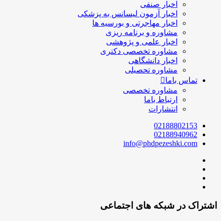
اخبار صنفی
اخبار آزمون لیسانس به پزشکی
اخبار مهاجرتی و بورسیه ها
مشاوره و برنامه ریزی
اخبار علمی و پژوهشی
مشاوره تخصصی دکتری
اخبار دانشگاهی
مشاوره تحصیلی
تماس باما
مشاوره تخصصی
ارتباط باما
انتشارات
02188802153
02188940962
info@phdpezeshki.com
اشتراک در شبکه های اجتماعی