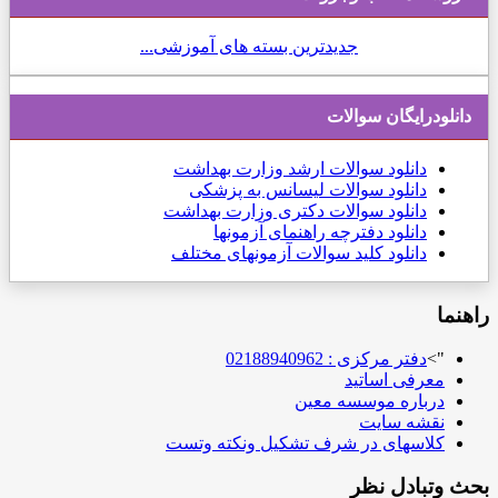
جدیدترین بسته های آموزشی...
دانلودرایگان سوالات
دانلود
سوالات ارشد وزارت بهداشت
دانلود سوالات لیسانس به پزشکی
دانلود سوالات دکتری وزارت بهداشت
دانلود دفترچه راهنمای آزمونها
دانلود کلید سوالات آزمونهای مختلف
راهنما
">
دفتر مرکزی : 02188940962
معرفی اساتید
درباره موسسه معین
نقشه سایت
کلاسهای در شرف تشکیل ونکته وتست
بحث وتبادل نظر