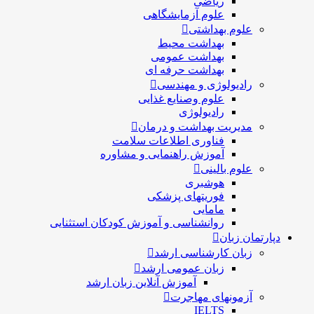
ریاضی
علوم آزمایشگاهی
علوم بهداشتی
بهداشت محیط
بهداشت عمومی
بهداشت حرفه ای
رادیولوژی و مهندسی
علوم وصنایع غذایی
رادیولوژی
مدیریت بهداشت و درمان
فناوری اطلاعات سلامت
آموزش راهنمایی و مشاوره
علوم بالینی
هوشبری
فوریتهای پزشکی
مامایی
روانشناسی و آموزش کودکان استثنایی
دپارتمان زبان
زبان کارشناسی ارشد
زبان عمومی ارشد
آموزش آنلاین زبان ارشد
آزمونهای مهاجرت
IELTS