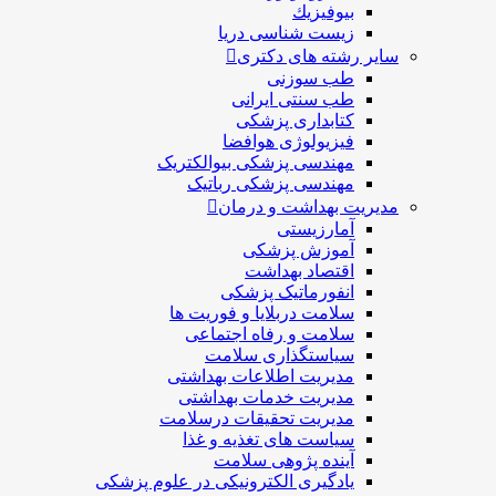
بيوفيزيك
زیست شناسی دریا
سایر رشته های دکتری
طب سوزنی
طب سنتی ایرانی
کتابداری پزشکی
فیزیولوژی هوافضا
مهندسی پزشکی بیوالکتریک
مهندسی پزشکی رباتیک
مدیریت بهداشت و درمان
آمارزیستی
آموزش پزشکی
اقتصاد بهداشت
انفورماتیک پزشکی
سلامت دربلايا و فوريت ها
سلامت و رفاه اجتماعی
سیاستگذاری سلامت
مدیریت اطلاعات بهداشتی
مدیریت خدمات بهداشتی
مدیریت تحقیقات درسلامت
سیاست های تغذیه و غذا
آینده پژوهی سلامت
یادگیری الکترونیکی در علوم پزشکی