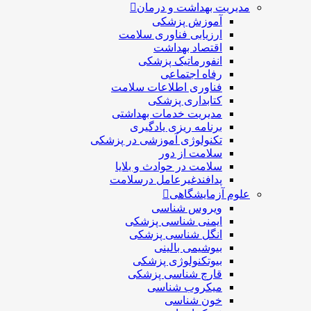
مدیریت بهداشت و درمان
آموزش پزشکی
ارزیابی فناوری سلامت
اقتصاد بهداشت
انفورماتیک پزشکی
رفاه اجتماعی
فناوری اطلاعات سلامت
کتابداری پزشکی
مديريت خدمات بهداشتی
برنامه ریزی یادگیری
تکنولوژی آموزشی در پزشکی
سلامت از دور
سلامت در حوادث و بلایا
پدافندغیرعامل درسلامت
علوم آزمایشگاهی
ویروس شناسی
ایمنی شناسی پزشكی
انگل شناسی پزشکی
بیوشیمی بالینی
بیوتکنولوژی پزشکی
قارچ شناسی پزشکی
ميكروب شناسی
خون شناسی