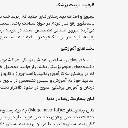
ظرفیت تربیت پزشک
تجهیز و احداث بیمارستان‌های جدید که زیرساخت دست
پاسخگوی رفع نیاز مردم در حوزه سلامت باشد. عنصر 
می‌گردد، نیروی انسانی متخصص است. در نتیجه تر
زمینه‌ساز دسترسی با کیفیت و با قیمت مناسب برای
تخت‌های آموزشی
از شاخص‌های زیرساختی آموزش پزشکی هر کشوری تع
دانشجوهای علوم پزشکی بخشی از فرایند تحصیل خود ر
که در پزشکی به کارآموزی بالینی(استاجری) و کارورز
اساتید خود به آموزش و سپس تشخیص در بالین بیمار
درمان و آموزش پزشکی اکنون در حدود 116هزار تخت است که نزدیک به 8 هزار عدد آن در دولت سیزدهم بهره‌برداری گردیده است.
کلان بیمارستان‌ها در دنیا
خدمات تخصصی و فوق تخصصی مورد نیاز در زنجیره درم