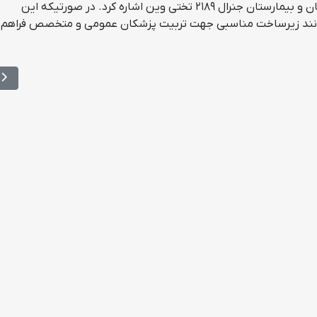
هلسینکی فنلاند، بیمارستان ۱۸۰۰ تختی فرایبورگ آلمان و بیمارستان جنرال ۲۱۸۹ تختی وین اشاره کرد. در صورتیکه این
توانند زیرساخت مناسبی جهت تربیت پزشکان عمومی و متخصص فراهم 
کتری و کارشناسی‌ارشد
مط