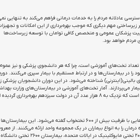
رسی عادلانه مردم را به خدمات درمانی فراهم می‌کند به تنهایی نمی‌
زیرساختی مهم دیگری که موجب بهره‌برداری از این امکانات و تجهیزا
بیت پزشکان عمومی و متخصص کافی توامان با توسعه زیرساخت‌ها
 مردم خواهد بود.
داد تخت‌های آموزشی است، چرا که هر دانشجوی پزشکی و نیز عموم
ا در بیمارستان‌ها و در ارتباط مستقیم با بیمار سپری می‌کنند. دوره
ی بالینی(اینترنی) شناخته می‌شود. در این دوران دانشجویان پزشکی زی
 می‌پردازند. آمار تخت‌های آموزشی در بیمارستان‌های وزارت بهداش
کلان بیمارستان‌ها(Mega hospital) به بیمارستان‌هایی با ظرفیت بیش از 600 تختخواب گفته می‌شود. این بیم
ان را به انواع بیماران در یک مجموعه واحد ارائه می‌کنند. از معرو
کلان بیمارستان‌ها در دنیا می‌توان به بیمارستان ۲۰۵۹ تختی مایوکلینیک در ایالات متحده، بیمارستان ۲۶۰۰ تختی دانشگاه