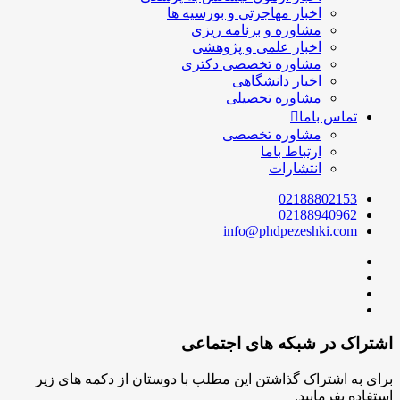
اخبار مهاجرتی و بورسیه ها
مشاوره و برنامه ریزی
اخبار علمی و پژوهشی
مشاوره تخصصی دکتری
اخبار دانشگاهی
مشاوره تحصیلی
تماس باما
مشاوره تخصصی
ارتباط باما
انتشارات
02188802153
02188940962
info@phdpezeshki.com
اشتراک در شبکه های اجتماعی
برای به اشتراک گذاشتن این مطلب با دوستان از دکمه های زیر
استفاده بفرمایید.