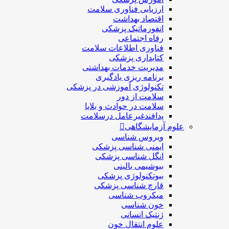
ارزیابی فناوری سلامت
اقتصاد بهداشت
انفورماتیک پزشکی
رفاه اجتماعی
فناوری اطلاعات سلامت
کتابداری پزشکی
مديريت خدمات بهداشتی
برنامه ریزی یادگیری
تکنولوژی آموزشی در پزشکی
سلامت از دور
سلامت در حوادث و بلایا
پدافندغیرعامل درسلامت
علوم آزمایشگاهی
ویروس شناسی
ایمنی شناسی پزشكی
انگل شناسی پزشکی
بیوشیمی بالینی
بیوتکنولوژی پزشکی
قارچ شناسی پزشکی
ميكروب شناسی
خون شناسی
ژنتیک انسانی
علوم انتقال خون