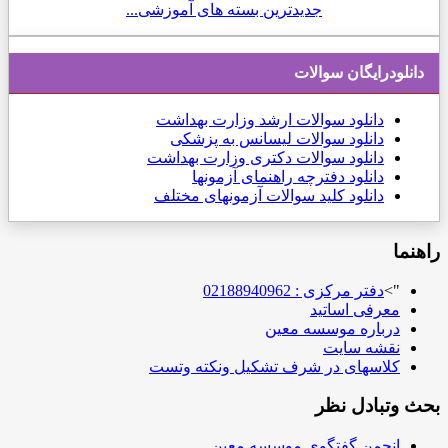
جدیدترین بسته های آموزشی...
دانلودرایگان سوالات
دانلود
سوالات ارشد وزارت بهداشت
دانلود سوالات لیسانس به پزشکی
دانلود سوالات دکتری وزارت بهداشت
دانلود دفترچه راهنمای آزمونها
دانلود کلید سوالات آزمونهای مختلف
راهنما
">
دفتر مرکزی : 02188940962
معرفی اساتید
درباره موسسه معین
نقشه سایت
کلاسهای در شرف تشکیل ونکته وتست
بحث وتبادل نظر
انجمن گفتگوی موسسه معین