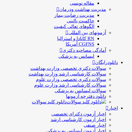
مقاله نویسی
مدیریت بهداشت ودرمان
مديريت رضايت بيمار
حاكميت بالينی
الگوهای تعالی کيفيت
آزمونهای بین المللی
RN کانادا و استرالیا
CGFNS آمریکا
آمادگی مصاحبه دکتری
لیسانس به پزشکی
دانلودرایگان
سوالات دکتری تخصصی وزارت بهداشت
سوالات کارشناسی ارشد وزارت بهداشت
سوالات دکتری تخصصی وزارت علوم
سوالات کارشناسی ارشد وزارت علوم
سوالات لیسانس به پزشکی
دانلود دفترچه آزمونها
دانلود کلید سوالات
اخبار
اخبار آزمون دکترای تخصصی
اخبار آزمون کارشناسی ارشد
اخبار صنفی
اخبار آزمون لیسانس به پزشکی