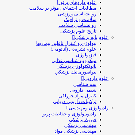
علوم داروهای پرتوزا
مطالعات اجتماعی مؤثر بر سلامت
روانشناسی ورزشی
سلامت و ترافیک
روانشناسی سلامت
تاریخ علوم پزشکی
علوم پایه پزشکی
بیولوژی و کنترل ناقلین بیماریها
علوم تشریحی (آناتومی)
فیزیولوژی
ميكروب شناسی غذایی
نانوتکنولوژی پزشکی
بيوانفورماتيك پزشكي
علوم دارویی
سم شناسی
شیمی دارویی
کنترل مواد خوراکی
ترکیبات دارویی دریایی
رادیولوژی ومهندسی
رادیوبیولوژی و حفاظت پرتو
فيزيك پزشکی
مهندسی پزشکی
مهندسی پزشکی مواد