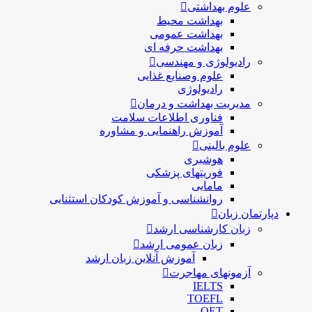
علوم بهداشتی
بهداشت محیط
بهداشت عمومی
بهداشت حرفه ای
رادیولوژی و مهندسی
علوم وصنایع غذایی
رادیولوژی
مدیریت بهداشت و درمان
فناوری اطلاعات سلامت
آموزش راهنمایی و مشاوره
علوم بالینی
هوشبری
فوریتهای پزشکی
مامایی
روانشناسی و آموزش کودکان استثنایی
دپارتمان زبان
زبان کارشناسی ارشد
زبان عمومی ارشد
آموزش آنلاین زبان ارشد
آزمونهای مهاجرت
IELTS
TOEFL
OET