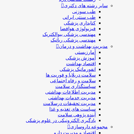
سایر رشته های دکتری
طب سوزنی
طب سنتی ایرانی
کتابداری پزشکی
فیزیولوژی هوافضا
مهندسی پزشکی بیوالکتریک
مهندسی پزشکی رباتیک
مدیریت بهداشت و درمان
آمارزیستی
آموزش پزشکی
اقتصاد بهداشت
انفورماتیک پزشکی
سلامت دربلايا و فوريت ها
سلامت و رفاه اجتماعی
سیاستگذاری سلامت
مدیریت اطلاعات بهداشتی
مدیریت خدمات بهداشتی
مدیریت تحقیقات درسلامت
سیاست های تغذیه و غذا
آینده پژوهی سلامت
یادگیری الکترونیکی در علوم پزشکی
مجموعه داروسازی
اقتصاد و مديريت دارو