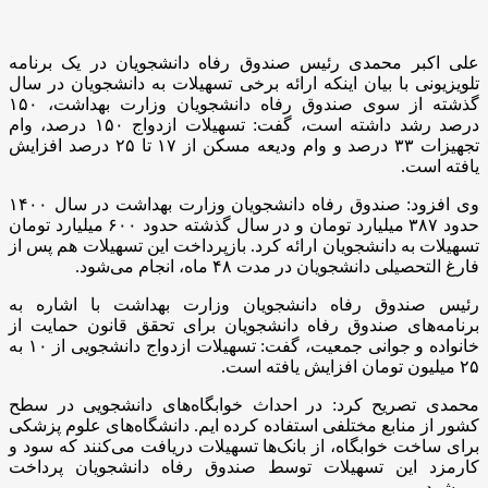
علی اکبر محمدی رئیس صندوق رفاه دانشجویان در یک برنامه
تلویزیونی با بیان اینکه ارائه برخی تسهیلات به دانشجویان در سال
گذشته از سوی صندوق رفاه دانشجویان وزارت بهداشت، ۱۵۰
درصد رشد داشته است، گفت: تسهیلات ازدواج ۱۵۰ درصد، وام
تجهیزات ۳۳ درصد و وام ودیعه مسکن از ۱۷ تا ۲۵ درصد افزایش
یافته است.
وی افزود: صندوق رفاه دانشجویان وزارت بهداشت در سال ۱۴۰۰
حدود ۳۸۷ میلیارد تومان و در سال گذشته حدود ۶۰۰ میلیارد تومان
تسهیلات به دانشجویان ارائه کرد. بازپرداخت این تسهیلات هم پس از
فارغ التحصیلی دانشجویان در مدت ۴۸ ماه، انجام می‌شود.
رئیس صندوق رفاه دانشجویان وزارت بهداشت با اشاره به
برنامه‌های صندوق رفاه دانشجویان برای تحقق قانون حمایت از
خانواده و جوانی جمعیت، گفت: تسهیلات ازدواج دانشجویی از ۱۰ به
۲۵ میلیون تومان افزایش یافته است.
محمدی تصریح کرد: در احداث خوابگاه‌های دانشجویی در سطح
کشور از منابع مختلفی استفاده کرده ایم. دانشگاه‌های علوم پزشکی
برای ساخت خوابگاه، از بانک‌ها تسهیلات دریافت می‌کنند که سود و
کارمزد این تسهیلات توسط صندوق رفاه دانشجویان پرداخت
می‌شود.