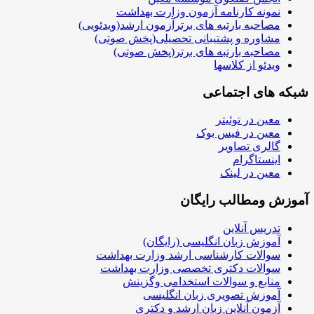
نمونه کارنامه آزمون وزارت بهداشت
مصاحبه بارتبه های برترآزمون ارشد(ویدئویی)
مشاوره و پشتیبانی تحصیلی(پخش صوتی)
مصاحبه بارتبه های برتر(پخش صوتی)
ویدئو از کلاسها
شبکه های اجتماعی
معین در توئیتر
معین در فیس بوک
گالری تصاویر
اینستاگرام
معین در لینک
آموزش ومطالب رایگان
تدریس آنلاین
آموزش زبان انگلیسی (رایگان)
سوالات کارشناسی ارشد وزارت بهداشت
سوالات دکتری تخصصی وزارت بهداشت
منابع و سوالات استخدامی وگزینش
آموزش تصویری زبان انگلیسی
آزمون آنلاین زبان ارشد و دکتری