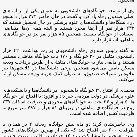
وی از توسعه خوابگاه‌های دانشجویی به عنوان یکی از برنامه‌های
اصلی صندوق رفاه یاد کرد و گفت: در حال حاضر ۲۷۴ هزار دانشجو
در دانشگاه‌ها و دانشکده‌های علوم پزشکی در حال تحصیل هستند که
۲۳۲ هزار نفر از آن‌ها مجرد هستند و البته همه آن‌ها متقاضی
استفاده از خوابگاه نیستند. همچنین ۸۵ هزار نفر نیز در خوابگاه‌های
متاهلی، استقرار دارند.
به گفته رئیس صندوق رفاه دانشجویان وزارت بهداشت، ۴۲ هزار
دانشجوی متاهل در ۳۰ خوابگاه و ۹۷۶ باب خوابگاه متاهلی، مستقر
هستند و مابقی نیاز به خوابگاه‌های متاهلی، از طریق پرداخت ودیعه
مسکن تامین می‌شود همچنین برخی دانشگاه‌ها در کلانشهر‌ها نیز
علاوه بر تسهلات صندوق، به عنوان کمک هزینه ودیعه مسکن ارائه
می‌کنند.
محمدی از افتتاح ۲۹ خوابگاه دانشجویی در دانشگاه‌ها و دانشکده‌های
علوم پزشکی در دولت مردمی خبر داد و افزود: با افتتاح این خوابگاه
ها، ۵ هزار و ۲۴ تخت به خوابگاه‌های مجردی و ظرفیت اسکان ۲۳۷
زوج در خوابگاه‌های متاهلی در زیربنای ۸۱ هزار و ۷۹۷ متر مربع به
ظرفیت کشور اضافه شده است.
وی خاطرنشان کرد: دو ماه پیش خوابگاه ریحانه ۲ در همدان با
ظرفیت ۶۰۰ نفر افتتاح شد که یکی از بهترین خوابگاه‌های کشور
است. همچنین با مشارکت بنیاد ۱۵ خرداد، در قائن و تربت حیدریه