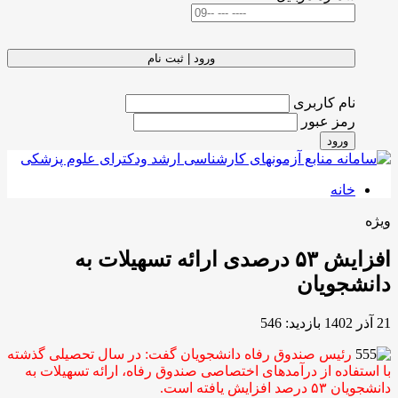
ورود | ثبت نام
نام کاربری
رمز عبور
ورود
خانه
ویژه
افزایش ۵۳ درصدی ارائه تسهیلات به
دانشجویان
21 آذر 1402
بازدید: 546
رئیس صندوق رفاه دانشجویان گفت: در سال تحصیلی گذشته
با استفاده از درآمد‌های اختصاصی صندوق رفاه، ارائه تسهیلات به
دانشجویان ۵۳ درصد افزایش یافته است.