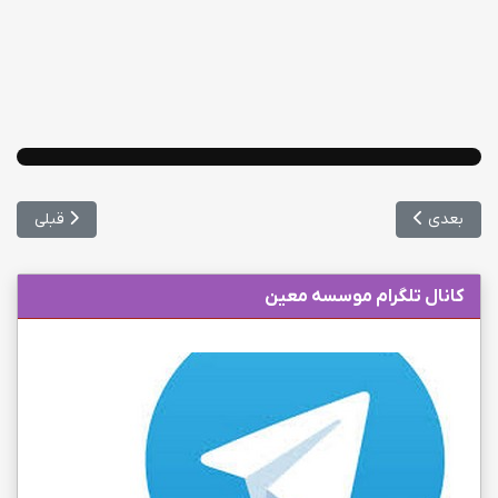
مطلب بعدی: ظرفیت پذیرش رشته‌های پزشکی و دندانپزشکی در کنکور ۱۴۰۳ تعیین شد
مطلب قبلی: د
بعدی
قبلی
کانال تلگرام موسسه معین