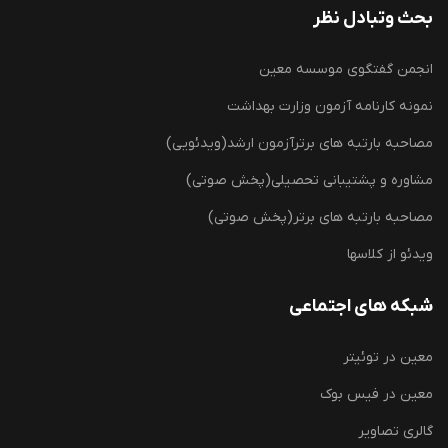
بحث وتبادل نظر
انجمن گفتگوی موسسه معین
نمونه کارنامه آزمون وزارت بهداشت
مصاحبه بارتبه های برترآزمون ارشد(ویدئویی)
مشاوره و پشتیبانی تحصیلی(پخش صوتی)
مصاحبه بارتبه های برتر(پخش صوتی)
ویدئو از کلاسها
شبکه های اجتماعی
معین در توئیتر
معین در فیس بوک
گالری تصاویر