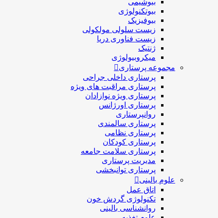
بیوشیمی
بیوتکنولوژی
بیوفیزیک
زیست سلولی مولکولی
زیست فناوری دریا
ژنتیک
میکروبیولوژی
مجموعه پرستاری
پرستاری داخلی جراحی
پرستاری مراقبت های ويژه
پرستاری ويژه نوازادان
پرستاری اورژانس
روانپرستاری
پرستاری سالمندی
پرستاری نظامی
پرستاری کودکان
پرستاری سلامت جامعه
مدیریت پرستاری
پرستاری توانبخشی
علوم بالینی
اتاق عمل
تکنولوژی گردش خون
روانشناسی بالینی
علوم تغذیه