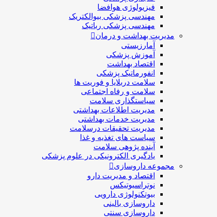
فیزیولوژی هوافضا
مهندسی پزشکی بیوالکتریک
مهندسی پزشکی رباتیک
مدیریت بهداشت و درمان
آمارزیستی
آموزش پزشکی
اقتصاد بهداشت
انفورماتیک پزشکی
سلامت دربلايا و فوريت ها
سلامت و رفاه اجتماعی
سیاستگذاری سلامت
مدیریت اطلاعات بهداشتی
مدیریت خدمات بهداشتی
مدیریت تحقیقات درسلامت
سیاست های تغذیه و غذا
آینده پژوهی سلامت
یادگیری الکترونیکی در علوم پزشکی
مجموعه داروسازی
اقتصاد و مديريت دارو
نوتراسیوتیکس
بيوتكنولوژی دارویی
داروسازی بالينی
داروسازی سنتی