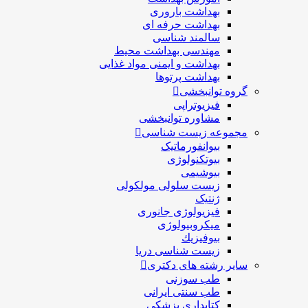
بهداشت باروری
بهداشت حرفه ای
سالمند شناسی
مهندسی بهداشت محيط
بهداشت و ایمنی مواد غذایی
بهداشت پرتوها
گروه توانبخشی
فیزیوتراپی
مشاوره توانبخشی
مجموعه زیست شناسی
بیوانفورماتیک
بیوتکنولوژی
بیوشیمی
زیست سلولی مولکولی
ژنتیک
فیزیولوژی جانوری
میکروبیولوژی
بيوفيزيك
زیست شناسی دریا
سایر رشته های دکتری
طب سوزنی
طب سنتی ایرانی
کتابداری پزشکی