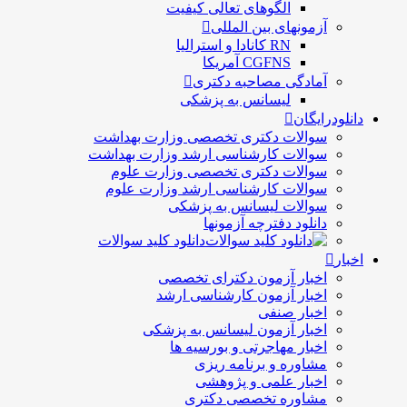
الگوهای تعالی کيفيت
آزمونهای بین المللی
RN کانادا و استرالیا
CGFNS آمریکا
آمادگی مصاحبه دکتری
لیسانس به پزشکی
دانلودرایگان
سوالات دکتری تخصصی وزارت بهداشت
سوالات کارشناسی ارشد وزارت بهداشت
سوالات دکتری تخصصی وزارت علوم
سوالات کارشناسی ارشد وزارت علوم
سوالات لیسانس به پزشکی
دانلود دفترچه آزمونها
دانلود کلید سوالات
اخبار
اخبار آزمون دکترای تخصصی
اخبار آزمون کارشناسی ارشد
اخبار صنفی
اخبار آزمون لیسانس به پزشکی
اخبار مهاجرتی و بورسیه ها
مشاوره و برنامه ریزی
اخبار علمی و پژوهشی
مشاوره تخصصی دکتری