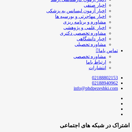
اخبار صنفی
اخبار آزمون لیسانس به پزشکی
اخبار مهاجرتی و بورسیه ها
مشاوره و برنامه ریزی
اخبار علمی و پژوهشی
مشاوره تخصصی دکتری
اخبار دانشگاهی
مشاوره تحصیلی
تماس باما
مشاوره تخصصی
ارتباط باما
انتشارات
02188802153
02188940962
info@phdpezeshki.com
اشتراک در شبکه های اجتماعی