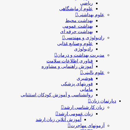
ریاضی
علوم آزمایشگاهی
علوم بهداشتی
بهداشت محیط
بهداشت عمومی
بهداشت حرفه ای
رادیولوژی و مهندسی
علوم وصنایع غذایی
رادیولوژی
مدیریت بهداشت و درمان
فناوری اطلاعات سلامت
آموزش راهنمایی و مشاوره
علوم بالینی
هوشبری
فوریتهای پزشکی
مامایی
روانشناسی و آموزش کودکان استثنایی
دپارتمان زبان
زبان کارشناسی ارشد
زبان عمومی ارشد
آموزش آنلاین زبان ارشد
آزمونهای مهاجرت