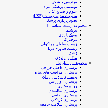
مهندسی پزشکی
مهندسی پزشکی مواد
علوم و صنايع غذایی
مدیریت محیط زیست (HSE)
تصویربرداری پزشکی
مجموعه زیست شناسی
بیوشیمی
بیوتکنولوژی
بیوفیزیک
زیست سلولی مولکولی
زیست فناوری دریا
ژنتیک
میکروبیولوژی
مجموعه پرستاری
پرستاری داخلی جراحی
پرستاری مراقبت های ويژه
پرستاری ويژه نوازادان
پرستاری اورژانس
روانپرستاری
پرستاری سالمندی
پرستاری نظامی
پرستاری کودکان
پرستاری سلامت جامعه