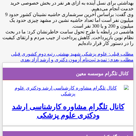
بهداشتی برای نسل آینده به ازای هر نفر در بخش خصوصی خرید
خدمت انجام می‌دهیم.
وی گفت: براساس آخرین سرشماری حاشیه نشینان کشور حدود 9
میلیون نفر است اما تعداد حاشیه نشین در مشهد چیزی حدود یک
میلیون و 200 و یا 300 نفر است.
هاشمی در رابطه با طرح تحول سامت خاطرنشان کرد: ما در بحث
نظام نوین بازپرداخت, کاهش پرداخت از جیب مردم و ارتقای کیفیت
را در دستور کار قرار داده‌ایم
مطلب قبلی: علوم پزشکی شهید بهشتی رتبه دوم کشوری
قبلی
مطلب بعدی: تمدید ثبت‌نام آزمون دکتری و ارشد آزاد
بعدی
کانال تلگرام موسسه معین
کانال تلگرام مشاوره کارشناسی ارشد
ودکتری علوم پزشکی