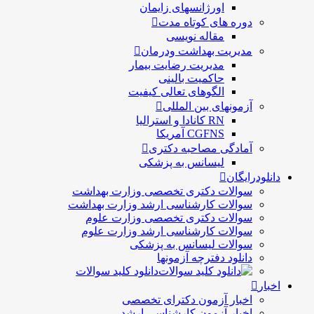
اورژانسهای زایمان
دوره های کوتاه مدت
مقاله نویسی
مدیریت بهداشت ودرمان
مديريت رضايت بيمار
حاكميت بالينی
الگوهای تعالی کيفيت
آزمونهای بین المللی
RN کانادا و استرالیا
CGFNS آمریکا
آمادگی مصاحبه دکتری
لیسانس به پزشکی
دانلودرایگان
سوالات دکتری تخصصی وزارت بهداشت
سوالات کارشناسی ارشد وزارت بهداشت
سوالات دکتری تخصصی وزارت علوم
سوالات کارشناسی ارشد وزارت علوم
سوالات لیسانس به پزشکی
دانلود دفترچه آزمونها
دانلود کلید سوالات
اخبار
اخبار آزمون دکترای تخصصی
اخبار آزمون کارشناسی ارشد