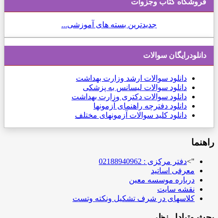
فروشگاه کتاب وجزوات
جدیدترین بسته های آموزشی...
دانلودرایگان سوالات
دانلود
سوالات ارشد وزارت بهداشت
دانلود سوالات لیسانس به پزشکی
دانلود سوالات دکتری وزارت بهداشت
دانلود دفترچه راهنمای آزمونها
دانلود کلید سوالات آزمونهای مختلف
راهنما
">
دفتر مرکزی : 02188940962
معرفی اساتید
درباره موسسه معین
نقشه سایت
کلاسهای در شرف تشکیل ونکته وتست
بحث وتبادل نظر