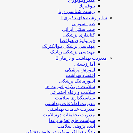
میکروبیولوژی
بيوفيزيك
زیست شناسی دریا
سایر رشته های دکتری
طب سوزنی
طب سنتی ایرانی
کتابداری پزشکی
فیزیولوژی هوافضا
مهندسی پزشکی بیوالکتریک
مهندسی پزشکی رباتیک
مدیریت بهداشت و درمان
آمارزیستی
آموزش پزشکی
اقتصاد بهداشت
انفورماتیک پزشکی
سلامت دربلايا و فوريت ها
سلامت و رفاه اجتماعی
سیاستگذاری سلامت
مدیریت اطلاعات بهداشتی
مدیریت خدمات بهداشتی
مدیریت تحقیقات درسلامت
سیاست های تغذیه و غذا
آینده پژوهی سلامت
یادگیری الکترونیکی در علوم پزشکی