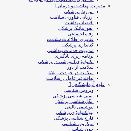
مدیریت بهداشت و درمان
آموزش پزشکی
ارزیابی فناوری سلامت
اقتصاد بهداشت
انفورماتیک پزشکی
رفاه اجتماعی
فناوری اطلاعات سلامت
کتابداری پزشکی
مديريت خدمات بهداشتی
برنامه ریزی یادگیری
تکنولوژی آموزشی در پزشکی
سلامت از دور
سلامت در حوادث و بلایا
پدافندغیرعامل درسلامت
علوم آزمایشگاهی
ویروس شناسی
ایمنی شناسی پزشكی
انگل شناسی پزشکی
بیوشیمی بالینی
بیوتکنولوژی پزشکی
قارچ شناسی پزشکی
ميكروب شناسی
خون شناسی