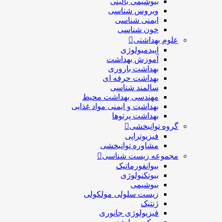
بیوشیمی بالینی
ویروس شناسی
ایمنی شناسی
خون شناسی
علوم بهداشتی
اپیدمیولوژی
آموزش بهداشت
بهداشت باروری
بهداشت حرفه ای
سالمند شناسی
مهندسی بهداشت محيط
بهداشت و ایمنی مواد غذایی
بهداشت پرتوها
گروه توانبخشی
فیزیوتراپی
مشاوره توانبخشی
مجموعه زیست شناسی
بیوانفورماتیک
بیوتکنولوژی
بیوشیمی
زیست سلولی مولکولی
ژنتیک
فیزیولوژی جانوری