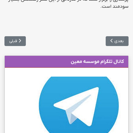
سودمند است
.
مطلب بعدی: امکان جابجایی ارشد و دکتری دانشگاه آزاد
مطلب قبلی: 
بعدی
قبلی
کانال تلگرام موسسه معین