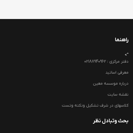
راهنما
">
دفتر مرکزی : 02188940962
معرفی اساتید
درباره موسسه معین
نقشه سایت
کلاسهای در شرف تشکیل ونکته وتست
بحث وتبادل نظر