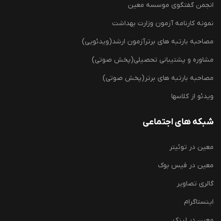
انجمن گفتگوی موسسه معین
نمونه کارنامه آزمون وزارت بهداشت
مصاحبه بارتبه های برترآزمون ارشد(ویدئویی)
مشاوره و پشتیبانی تحصیلی(پخش صوتی)
مصاحبه بارتبه های برتر(پخش صوتی)
ویدئو از کلاسها
شبکه های اجتماعی
معین در توئیتر
معین در فیس بوک
گالری تصاویر
اینستاگرام
معین در لینک