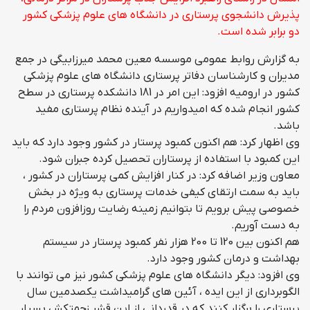
پذیرش دانشجوی پرستاری در دانشگاه های علوم پزشکی کشور
دو برابر شده است.
به گزارش روابط عمومی موسسه معین محمد میرزابیگی در جمع
مدیران و کارشناسان دفاتر پرستاری دانشگاه های علوم پزشکی
کشور در ارومیه افزود: این امر در 181 دانشکده پرستاری در سطح
کشور انجام شده که امیدواریم در آینده نظام پرستاری مفید
باشد
.
وی اظهار کرد: هم اکنون کمبود پرستار در کشور وجود دارد که باید
این کمبود با استفاده از پرستاران تحصیل کرده جبران شود
.
معاون وزیر اضافه کرد: در کنار افزایش کمی پرستاران در کشور ،
باید به سمت ارتقای کیفی خدمات پرستاری به ویژه در بخش
خصوصی پیش برویم تا بتوانیم زمینه رضایت روزافزون مردم را
به دست آوریم
.
هم اکنون بین 120 تا 200 هزار نفر کمبود پرستار در سیستم
بهداشت و درمان کشور وجود دارد
.
وی افزود: دیگر دانشگاه های علوم پزشکی کشور نیز می توانند با
الگوبرداری از این ایده ، آئین های گرامیداشت یکصدمین سال
پرستاری را برگزار کنند که در قدردانی از این قشر زحمتکش بسیار