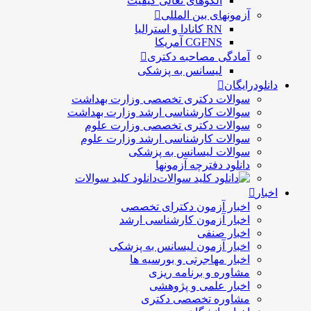
الگوهای تعالی کيفيت
آزمونهای بین المللی
RN کانادا و استرالیا
CGFNS آمریکا
آمادگی مصاحبه دکتری
لیسانس به پزشکی
دانلودرایگان
سوالات دکتری تخصصی وزارت بهداشت
سوالات کارشناسی ارشد وزارت بهداشت
سوالات دکتری تخصصی وزارت علوم
سوالات کارشناسی ارشد وزارت علوم
سوالات لیسانس به پزشکی
دانلود دفترچه آزمونها
دانلود کلید سوالات
اخبار
اخبار آزمون دکترای تخصصی
اخبار آزمون کارشناسی ارشد
اخبار صنفی
اخبار آزمون لیسانس به پزشکی
اخبار مهاجرتی و بورسیه ها
مشاوره و برنامه ریزی
اخبار علمی و پژوهشی
مشاوره تخصصی دکتری