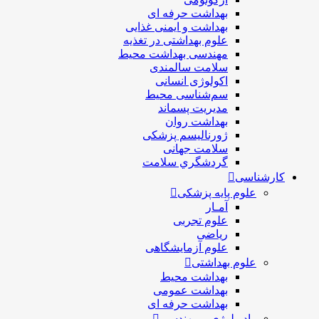
بهداشت حرفه ای
بهداشت و ایمنی غذایی
علوم بهداشتی در تغذیه
مهندسی بهداشت محيط
سلامت سالمندی
اکولوژی انسانی
سم‌شناسی محیط
مدیریت پسماند
بهداشت روان
ژورنالیسم پزشکی
سلامت جهانی
گردشگري سلامت
کارشناسی
علوم پایه پزشکی
آمـار
علوم تجربی
ریاضی
علوم آزمایشگاهی
علوم بهداشتی
بهداشت محیط
بهداشت عمومی
بهداشت حرفه ای
رادیولوژی و مهندسی