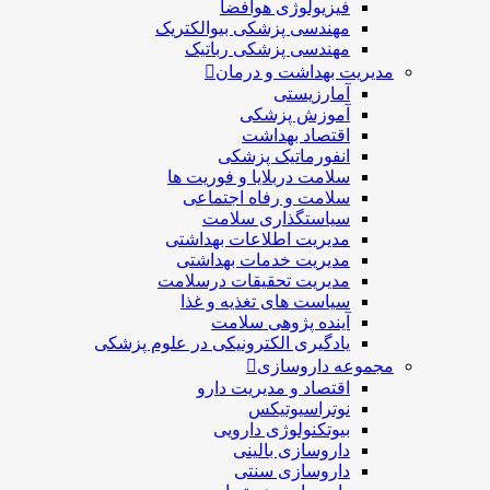
فیزیولوژی هوافضا
مهندسی پزشکی بیوالکتریک
مهندسی پزشکی رباتیک
مدیریت بهداشت و درمان
آمارزیستی
آموزش پزشکی
اقتصاد بهداشت
انفورماتیک پزشکی
سلامت دربلايا و فوريت ها
سلامت و رفاه اجتماعی
سیاستگذاری سلامت
مدیریت اطلاعات بهداشتی
مدیریت خدمات بهداشتی
مدیریت تحقیقات درسلامت
سیاست های تغذیه و غذا
آینده پژوهی سلامت
یادگیری الکترونیکی در علوم پزشکی
مجموعه داروسازی
اقتصاد و مديريت دارو
نوتراسیوتیکس
بيوتكنولوژی دارویی
داروسازی بالينی
داروسازی سنتی