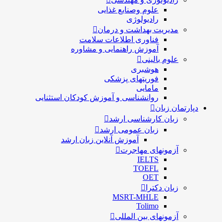
علوم وصنایع غذایی
رادیولوژی
مدیریت بهداشت و درمان
فناوری اطلاعات سلامت
آموزش راهنمایی و مشاوره
علوم بالینی
هوشبری
فوریتهای پزشکی
مامایی
روانشناسی و آموزش کودکان استثنایی
دپارتمان زبان
زبان کارشناسی ارشد
زبان عمومی ارشد
آموزش آنلاین زبان ارشد
آزمونهای مهاجرت
IELTS
TOEFL
OET
زبان دکترا
MSRT-MHLE
Tolimo
آزمونهای بین المللی