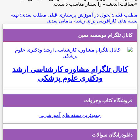
«ضیافت اندیشه» را بسیار مناسب دانست.
مطلب قبلی: تحول در آموزش پرستاری
قبلی
مطلب بعدی: تهیه
بسته های کارآفرینی برای رشته مامایی
بعدی
کانال تلگرام موسسه معین
کانال تلگرام مشاوره کارشناسی ارشد
ودکتری علوم پزشکی
فروشگاه کتاب وجزوات
جدیدترین بسته های آموزشی...
دانلودرایگان سوالات