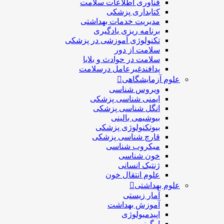
فناوری اطلاعات سلامت
کتابداری پزشکی
مديريت خدمات بهداشتی
برنامه ریزی یادگیری
تکنولوژی آموزشی در پزشکی
سلامت از دور
سلامت در حوادث و بلایا
پدافندغیرعامل درسلامت
علوم آزمایشگاهی
ویروس شناسی
ایمنی شناسی پزشكی
انگل شناسی پزشکی
بیوشیمی بالینی
بیوتکنولوژی پزشکی
قارچ شناسی پزشکی
ميكروب شناسی
خون شناسی
ژنتیک انسانی
علوم انتقال خون
علوم بهداشتی
آمار زیستی
آموزش بهداشت
اپیدمیولوژی
ارگونومی