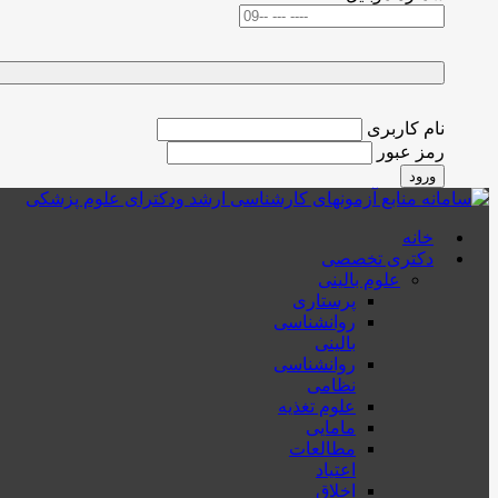
نام کاربری
رمز عبور
ورود
خانه
دکتری تخصصی
علوم بالینی
پرستاری
روانشناسی
بالینی
روانشناسی
نظامی
علوم تغذیه
مامایی
مطالعات
اعتیاد
اخلاق