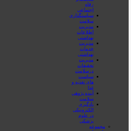
رفاه
اجتماعی
سیاستگذاری
سلامت
مدیریت
اطلاعات
بهداشتی
مدیریت
خدمات
بهداشتی
مدیریت
تحقیقات
درسلامت
سیاست
های تغذیه و
غذا
آینده پژوهی
سلامت
یادگیری
الکترونیکی
در علوم
پزشکی
مجموعه