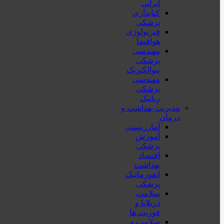
ایرانی
کتابداری
پزشکی
فیزیولوژی
هوافضا
مهندسی
پزشکی
بیوالکتریک
مهندسی
پزشکی
رباتیک
مدیریت بهداشت و
درمان
آمارزیستی
آموزش
پزشکی
اقتصاد
بهداشت
انفورماتیک
پزشکی
سلامت
دربلايا و
فوريت ها
سلامت و