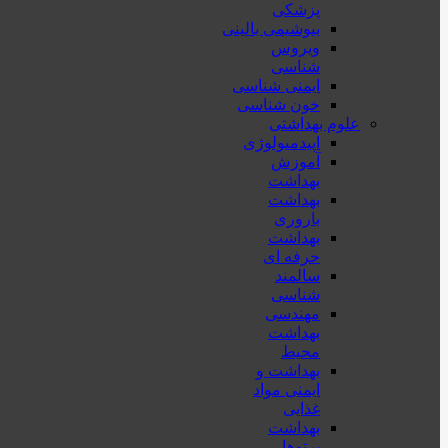
پزشكی
بیوشیمی بالینی
ویروس
شناسی
ایمنی شناسی
خون شناسی
علوم بهداشتی
اپیدمیولوژی
آموزش
بهداشت
بهداشت
باروری
بهداشت
حرفه ای
سالمند
شناسی
مهندسی
بهداشت
محيط
بهداشت و
ایمنی مواد
غذایی
بهداشت
پرتوها