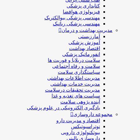
کتابداری پزشکی
فیزیولوژی هوافضا
مهندسی پزشکی بیوالکتریک
مهندسی پزشکی رباتیک
مدیریت بهداشت و درمان
آمارزیستی
آموزش پزشکی
اقتصاد بهداشت
انفورماتیک پزشکی
سلامت دربلايا و فوريت ها
سلامت و رفاه اجتماعی
سیاستگذاری سلامت
مدیریت اطلاعات بهداشتی
مدیریت خدمات بهداشتی
مدیریت تحقیقات درسلامت
سیاست های تغذیه و غذا
آینده پژوهی سلامت
یادگیری الکترونیکی در علوم پزشکی
مجموعه داروسازی
اقتصاد و مديريت دارو
نوتراسیوتیکس
بيوتكنولوژی دارویی
داروسازی بالينی