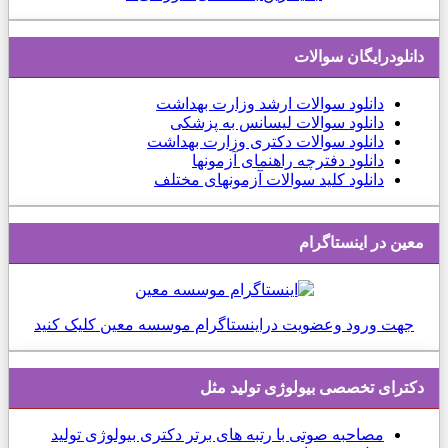
دانلودرایگان سوالات
دانلود
سوالات ارشد وزارت بهداشت
دانلود سوالات لیسانس به پزشکی
دانلود سوالات دکتری وزارت بهداشت
دانلود دفترچه راهنمای آزمونها
دانلود کلید سوالات آزمونهای مختلف
معین در اینستاگرام
جهت ورود وعضویت دراینستاگرام موسسه معین کلیک کنید
دكترای تخصصی بیولوژی تولید مثل
مصاحبه صوتی با رتبه های برتر دکتری بیولوژی تولید