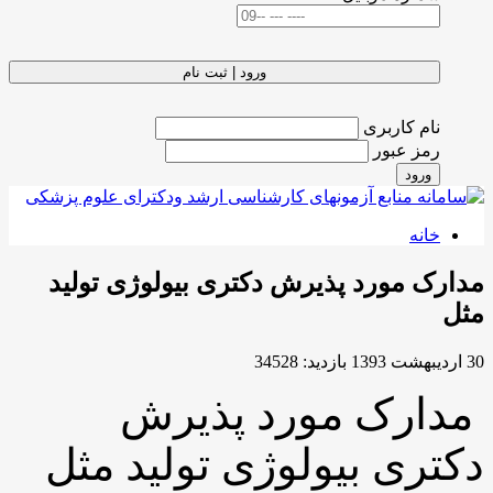
ورود | ثبت نام
نام کاربری
رمز عبور
ورود
خانه
مدارک مورد پذیرش دکتری بیولوژی تولید
مثل
30 ارديبهشت 1393
بازدید: 34528
مدارک مورد پذیرش
دکتری بیولوژی تولید مثل