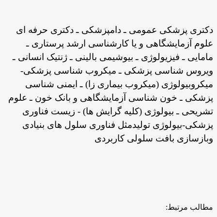
دکتری پزشکی عمومی ـ دامپزشکی ـ دکتری حرفه ای
علوم آزمایشگاهی و یا کارشناسی ارشد پرستاری ـ
مامایی ـ فیزیولوژی ـ بیوشیمی بالینی ـ ژنتیک انسانی ـ
ویروس شناسی پزشکی ـ میکروب شناسی پزشکی-
میکروبیولوژی (میکروب بیماری زا) ـ ایمنی شناسی
پزشکی ـ خون شناسی آزمایشگاهی و بانک خون ـ علوم
تشریحی ـ بیولوژی (کلیه گرایش ها) - زیست فناوری
پزشکی-بیولوژی تولیدمثل فناوری سلول های بنیادی
وبازسازی بافت سلولی کاربردی
مطالب مرتبط: