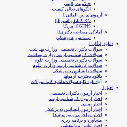
حاكميت بالينی
الگوهای تعالی کيفيت
آزمونهای بین المللی
RN کانادا و استرالیا
CGFNS آمریکا
آمادگی مصاحبه دکتری
لیسانس به پزشکی
دانلودرایگان
سوالات دکتری تخصصی وزارت بهداشت
سوالات کارشناسی ارشد وزارت بهداشت
سوالات دکتری تخصصی وزارت علوم
سوالات کارشناسی ارشد وزارت علوم
سوالات لیسانس به پزشکی
دانلود دفترچه آزمونها
دانلود کلید سوالات
اخبار
اخبار آزمون دکترای تخصصی
اخبار آزمون کارشناسی ارشد
اخبار صنفی
اخبار آزمون لیسانس به پزشکی
اخبار مهاجرتی و بورسیه ها
مشاوره و برنامه ریزی
اخبار علمی و پژوهشی