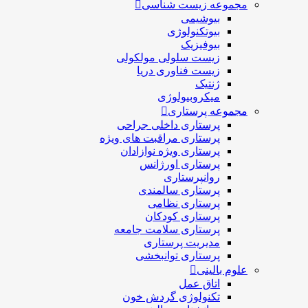
مجموعه زیست شناسی
بیوشیمی
بیوتکنولوژی
بیوفیزیک
زیست سلولی مولکولی
زیست فناوری دریا
ژنتیک
میکروبیولوژی
مجموعه پرستاری
پرستاری داخلی جراحی
پرستاری مراقبت های ويژه
پرستاری ويژه نوازادان
پرستاری اورژانس
روانپرستاری
پرستاری سالمندی
پرستاری نظامی
پرستاری کودکان
پرستاری سلامت جامعه
مدیریت پرستاری
پرستاری توانبخشی
علوم بالینی
اتاق عمل
تکنولوژی گردش خون