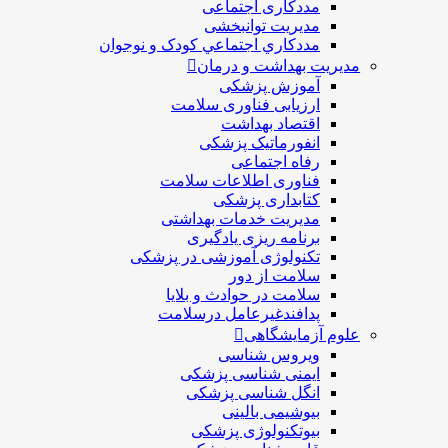
مددکاری اجتماعی
مديريت توانبخشی
مددکاري اجتماعي کودک و نوجوان
مدیریت بهداشت و درمان
آموزش پزشکی
ارزیابی فناوری سلامت
اقتصاد بهداشت
انفورماتیک پزشکی
رفاه اجتماعی
فناوری اطلاعات سلامت
کتابداری پزشکی
مديريت خدمات بهداشتی
برنامه ریزی یادگیری
تکنولوژی آموزشی در پزشکی
سلامت از دور
سلامت در حوادث و بلایا
پدافندغیرعامل درسلامت
علوم آزمایشگاهی
ویروس شناسی
ایمنی شناسی پزشكی
انگل شناسی پزشکی
بیوشیمی بالینی
بیوتکنولوژی پزشکی