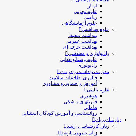
آمـار
علوم تجربی
ریاضی
علوم آزمایشگاهی
علوم بهداشتی
بهداشت محیط
بهداشت عمومی
بهداشت حرفه ای
رادیولوژی و مهندسی
علوم وصنایع غذایی
رادیولوژی
مدیریت بهداشت و درمان
فناوری اطلاعات سلامت
آموزش راهنمایی و مشاوره
علوم بالینی
هوشبری
فوریتهای پزشکی
مامایی
روانشناسی و آموزش کودکان استثنایی
دپارتمان زبان
زبان کارشناسی ارشد
زبان عمومی ارشد