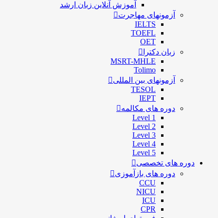
آموزش آنلاین زبان ارشد
آزمونهای مهاجرت
IELTS
TOEFL
OET
زبان دکترا
MSRT-MHLE
Tolimo
آزمونهای بین المللی
TESOL
IEPT
دوره های مکالمه
Level 1
Level 2
Level 3
Level 4
Level 5
دوره های تخصصی
دوره های بازآموزی
CCU
NICU
ICU
CPR