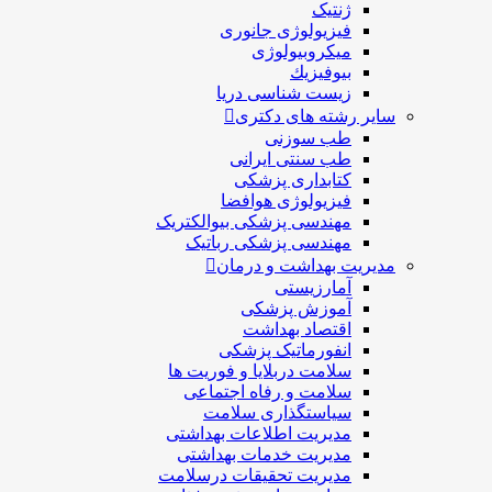
ژنتیک
فیزیولوژی جانوری
میکروبیولوژی
بيوفيزيك
زیست شناسی دریا
سایر رشته های دکتری
طب سوزنی
طب سنتی ایرانی
کتابداری پزشکی
فیزیولوژی هوافضا
مهندسی پزشکی بیوالکتریک
مهندسی پزشکی رباتیک
مدیریت بهداشت و درمان
آمارزیستی
آموزش پزشکی
اقتصاد بهداشت
انفورماتیک پزشکی
سلامت دربلايا و فوريت ها
سلامت و رفاه اجتماعی
سیاستگذاری سلامت
مدیریت اطلاعات بهداشتی
مدیریت خدمات بهداشتی
مدیریت تحقیقات درسلامت