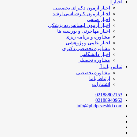
اخبار
اخبار آزمون دکترای تخصصی
اخبار آزمون کارشناسی ارشد
اخبار صنفی
اخبار آزمون لیسانس به پزشکی
اخبار مهاجرتی و بورسیه ها
مشاوره و برنامه ریزی
اخبار علمی و پژوهشی
مشاوره تخصصی دکتری
اخبار دانشگاهی
مشاوره تحصیلی
تماس باما
مشاوره تخصصی
ارتباط باما
انتشارات
02188802153
02188940962
info@phdpezeshki.com