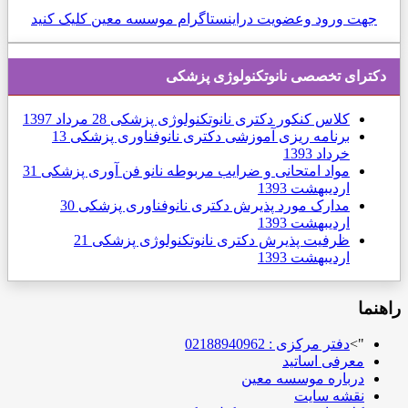
جهت ورود وعضویت دراینستاگرام موسسه معین کلیک کنید
دكترای تخصصی نانوتکنولوژی پزشکی
کلاس کنکور دکتری نانوتکنولوژی پزشکی
28 مرداد 1397
برنامه ریزی آموزشی دکتری نانوفناوری پزشکی
13
خرداد 1393
مواد امتحانی و ضرایب مربوطه نانو فن آوری پزشکی
31
ارديبهشت 1393
مدارک مورد پذیرش دکتری نانوفناوری پزشکی
30
ارديبهشت 1393
ظرفیت پذیرش دکتری نانوتکنولوژی پزشکی
21
ارديبهشت 1393
راهنما
">
دفتر مرکزی : 02188940962
معرفی اساتید
درباره موسسه معین
نقشه سایت