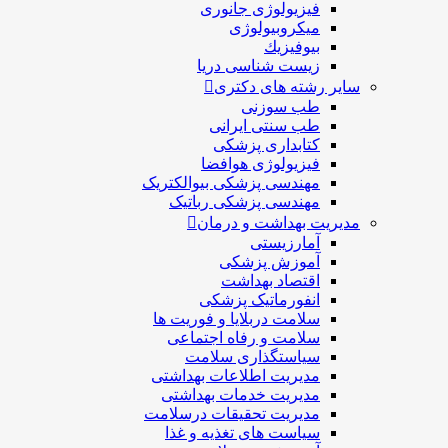
فیزیولوژی جانوری
میکروبیولوژی
بيوفيزيك
زیست شناسی دریا
سایر رشته های دکتری
طب سوزنی
طب سنتی ایرانی
کتابداری پزشکی
فیزیولوژی هوافضا
مهندسی پزشکی بیوالکتریک
مهندسی پزشکی رباتیک
مدیریت بهداشت و درمان
آمارزیستی
آموزش پزشکی
اقتصاد بهداشت
انفورماتیک پزشکی
سلامت دربلايا و فوريت ها
سلامت و رفاه اجتماعی
سیاستگذاری سلامت
مدیریت اطلاعات بهداشتی
مدیریت خدمات بهداشتی
مدیریت تحقیقات درسلامت
سیاست های تغذیه و غذا