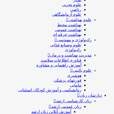
علوم تجربی
ریاضی
علوم آزمایشگاهی
علوم بهداشتی
بهداشت محیط
بهداشت عمومی
بهداشت حرفه ای
رادیولوژی و مهندسی
علوم وصنایع غذایی
رادیولوژی
مدیریت بهداشت و درمان
فناوری اطلاعات سلامت
آموزش راهنمایی و مشاوره
علوم بالینی
هوشبری
فوریتهای پزشکی
مامایی
روانشناسی و آموزش کودکان استثنایی
دپارتمان زبان
زبان کارشناسی ارشد
زبان عمومی ارشد
آموزش آنلاین زبان ارشد