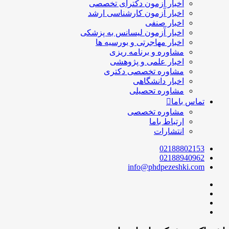
اخبار آزمون دکترای تخصصی
اخبار آزمون کارشناسی ارشد
اخبار صنفی
اخبار آزمون لیسانس به پزشکی
اخبار مهاجرتی و بورسیه ها
مشاوره و برنامه ریزی
اخبار علمی و پژوهشی
مشاوره تخصصی دکتری
اخبار دانشگاهی
مشاوره تحصیلی
تماس باما
مشاوره تخصصی
ارتباط باما
انتشارات
02188802153
02188940962
info@phdpezeshki.com