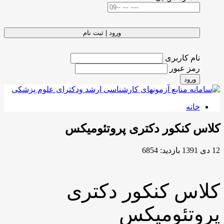
ورود | ثبت نام
نام کاربری
رمز عبور
ورود
خانه
کلاس کنکور دکتری پروتئومیکس
12 دی 1391
بازدید: 6854
کلاس کنکور دکتری
پروتئومیکس