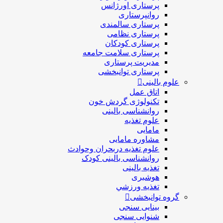
پرستاری اورژانس
روانپرستاری
پرستاری سالمندی
پرستاری نظامی
پرستاری کودکان
پرستاری سلامت جامعه
مدیریت پرستاری
پرستاری توانبخشی
علوم بالینی
اتاق عمل
تکنولوژی گردش خون
روانشناسی بالینی
علوم تغذیه
مامایی
مشاوره مامایی
علوم تغذیه دربحران وحوادث
روانشناسی بالینی کودک
تغذیه بالینی
هوشبری
تغذيه ورزشي
گروه توانبخشی
بینایی سنجی
شنوایی سنجی