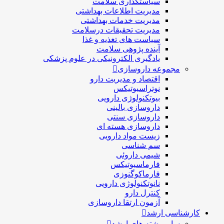
سیاستگذاری سلامت
مدیریت اطلاعات بهداشتی
مدیریت خدمات بهداشتی
مدیریت تحقیقات درسلامت
سیاست های تغذیه و غذا
آینده پژوهی سلامت
یادگیری الکترونیکی در علوم پزشکی
مجموعه داروسازی
اقتصاد و مديريت دارو
نوتراسیوتیکس
بيوتكنولوژی دارویی
داروسازی بالينی
داروسازی سنتی
داروسازی هسته ای
زیست مواد دارویی
سم شناسی
شيمی داروئی
فارماسيوتيكس
فارماكوگنوزی
نانوتکنولوژی دارویی
كنترل دارو
آزمون ارتقا داروسازی
کارشناسی ارشد
سایر رشته های ارشد