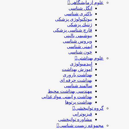
علوم آزمایشگاهی
انگل شناسی
باکتری شناسی
بیوتکنولوژی پزشکی
ژنتيك پزشکی
قارچ شناسی پزشكی
بیوشیمی بالینی
ویروس شناسی
ایمنی شناسی
خون شناسی
علوم بهداشتی
اپیدمیولوژی
آموزش بهداشت
بهداشت باروری
بهداشت حرفه ای
سالمند شناسی
مهندسی بهداشت محيط
بهداشت و ایمنی مواد غذایی
بهداشت پرتوها
گروه توانبخشی
فیزیوتراپی
مشاوره توانبخشی
مجموعه زیست شناسی