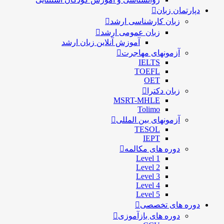
دپارتمان زبان
زبان کارشناسی ارشد
زبان عمومی ارشد
آموزش آنلاین زبان ارشد
آزمونهای مهاجرت
IELTS
TOEFL
OET
زبان دکترا
MSRT-MHLE
Tolimo
آزمونهای بین المللی
TESOL
IEPT
دوره های مکالمه
Level 1
Level 2
Level 3
Level 4
Level 5
دوره های تخصصی
دوره های بازآموزی