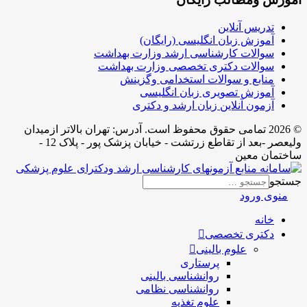
تدریس آنلاین
آموزش زبان انگلیسی (رایگان)
سوالات کارشناسی ارشد وزارت بهداشت
سوالات دکتری تخصصی وزارت بهداشت
منابع و سوالات استخدامی وگزینش
آموزش تصویری زبان انگلیسی
آزمون آنلاین زبان ارشد و دکتری
© 2026 تمامی حقوق محفوظ است. آدرس:‌ تهران بالاتر ازمیدان
ولیعصر -بعد از تقاطع زرتشت - خیابان پزشک پور - پلاک 12 -
ختمان معین
تجو
منوی ورود
خانه
دکتری تخصصی
علوم بالینی
پرستاری
روانشناسی بالینی
روانشناسی نظامی
علوم تغذیه