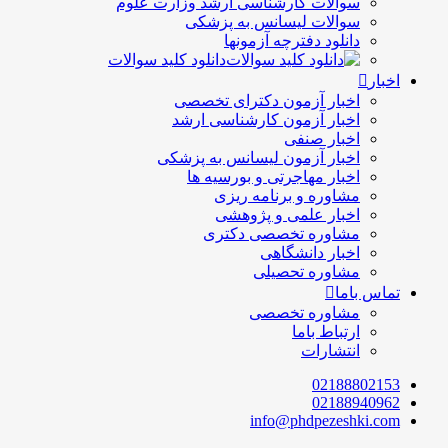
سوالات کارشناسی ارشد وزارت علوم
سوالات لیسانس به پزشکی
دانلود دفترچه آزمونها
دانلود کلید سوالات
اخبار
اخبار آزمون دکترای تخصصی
اخبار آزمون کارشناسی ارشد
اخبار صنفی
اخبار آزمون لیسانس به پزشکی
اخبار مهاجرتی و بورسیه ها
مشاوره و برنامه ریزی
اخبار علمی و پژوهشی
مشاوره تخصصی دکتری
اخبار دانشگاهی
مشاوره تحصیلی
تماس باما
مشاوره تخصصی
ارتباط باما
انتشارات
02188802153
02188940962
info@phdpezeshki.com