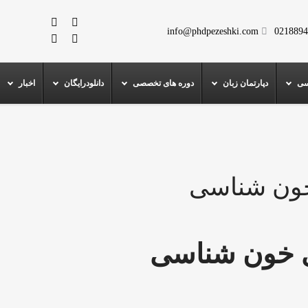
info@phdpezeshki.com
0218894
سی
دپارتمان زبان
دوره های تخصصی
دانلودرایگان
اخبار
خون شناسی
ی خون شناسی