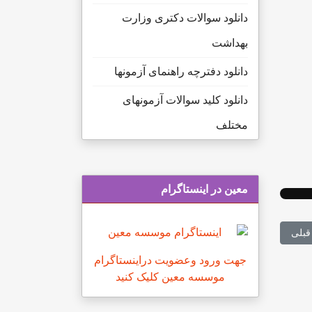
دانلود سوالات دکتری وزارت
بهداشت
دانلود دفترچه راهنمای آزمونها
دانلود کلید سوالات آزمونهای
مختلف
معین در اینستاگرام
لب قبلی: برنامه ریزی آموزشی دکتری هماتولوژی
قبلی
جهت ورود وعضویت دراینستاگرام
موسسه معین کلیک کنید