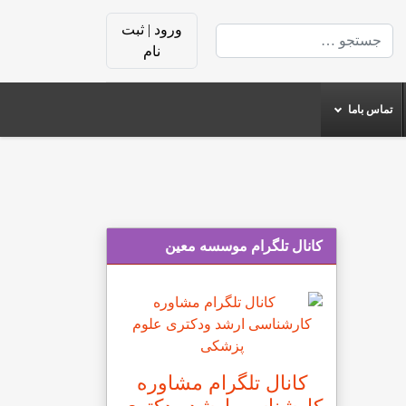
ورود | ثبت
جستجو
نام
تماس باما
کانال تلگرام موسسه معین
کانال تلگرام مشاوره