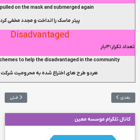
 pulled on the mask and submerged again
پیتر ماسک را انداخت و مجدد مخفی کرد
Disadvantaged
تعداد تکرار:3بار
chemes to help the disadvantaged in the community
هردو طرح های اختراع شده به محرومیت شرکت 
مطلب بعدی: آموزش زبان لغات کلیدی بخش صد و ششم
مطلب قبلی: 
بعدی
قبلی
کانال تلگرام موسسه معین