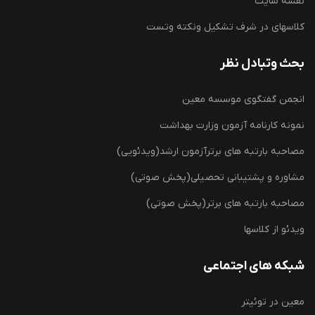
نقشه سایت
کلاسهای در شرف تشکیل ونکته وتست
بحث وتبادل نظر
انجمن گفتگوی موسسه معین
نمونه کارنامه آزمون وزارت بهداشت
مصاحبه بارتبه های برترآزمون ارشد(ویدئویی)
مشاوره و پشتیبانی تحصیلی(پخش صوتی)
مصاحبه بارتبه های برتر(پخش صوتی)
ویدئو از کلاسها
شبکه های اجتماعی
معین در توئیتر