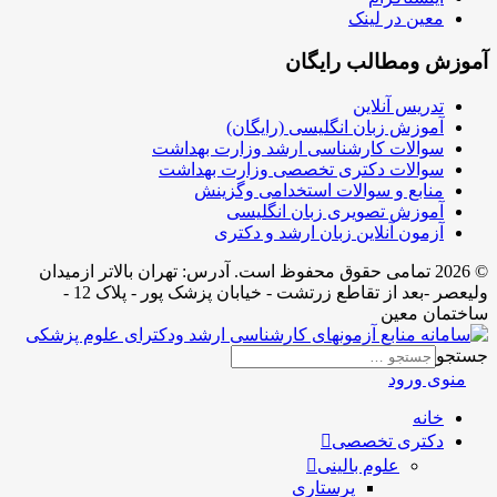
معین در لینک
آموزش ومطالب رایگان
تدریس آنلاین
آموزش زبان انگلیسی (رایگان)
سوالات کارشناسی ارشد وزارت بهداشت
سوالات دکتری تخصصی وزارت بهداشت
منابع و سوالات استخدامی وگزینش
آموزش تصویری زبان انگلیسی
آزمون آنلاین زبان ارشد و دکتری
© 2026 تمامی حقوق محفوظ است. آدرس:‌ تهران بالاتر ازمیدان
ولیعصر -بعد از تقاطع زرتشت - خیابان پزشک پور - پلاک 12 -
ساختمان معین
جستجو
منوی ورود
خانه
دکتری تخصصی
علوم بالینی
پرستاری