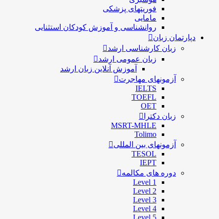
فوریتهای پزشکی
مامایی
روانشناسی و آموزش کودکان استثنایی
دپارتمان زبان
زبان کارشناسی ارشد
زبان عمومی ارشد
آموزش آنلاین زبان ارشد
آزمونهای مهاجرت
IELTS
TOEFL
OET
زبان دکترا
MSRT-MHLE
Tolimo
آزمونهای بین المللی
TESOL
IEPT
دوره های مکالمه
Level 1
Level 2
Level 3
Level 4
Level 5