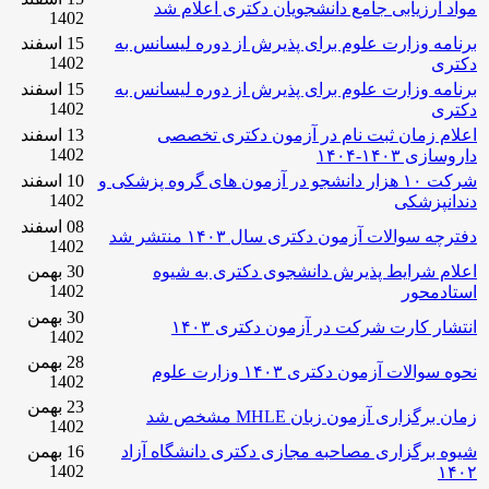
مواد ارزیابی جامع دانشجویان دکتری اعلام شد
1402
برنامه وزارت علوم برای پذیرش از دوره لیسانس به
15 اسفند
1402
دکتری
برنامه وزارت علوم برای پذیرش از دوره لیسانس به
15 اسفند
1402
دکتری
اعلام زمان ثبت نام در آزمون دکتری تخصصی
13 اسفند
1402
داروسازی ۱۴۰۳-۱۴۰۴
شرکت ۱۰ هزار دانشجو در آزمون های گروه پزشکی و
10 اسفند
1402
دندانپزشکی
08 اسفند
دفترچه سوالات آزمون دکتری سال ۱۴۰۳ منتشر شد
1402
اعلام شرایط پذیرش دانشجوی دکتری به شیوه
30 بهمن
1402
استادمحور
30 بهمن
انتشار کارت شرکت در آزمون دکتری ۱۴۰۳
1402
28 بهمن
نحوه سوالات آزمون دکتری ۱۴۰۳ وزارت علوم
1402
23 بهمن
زمان برگزاری آزمون زبان MHLE مشخص شد
1402
شیوه برگزاری مصاحبه مجازی دکتری دانشگاه آزاد
16 بهمن
1402
۱۴۰۲