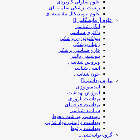
علوم سلولی کاربردی
زیست پزشکی سامانه ای
علوم بیومدیکال مقایسه ای
علوم آزمایشگاهی
انگل شناسی
باکتری شناسی
بیوتکنولوژی پزشکی
ژنتيك پزشکی
قارچ شناسی پزشكی
بیوشیمی بالینی
ویروس شناسی
ایمنی شناسی
خون شناسی
علوم بهداشتی
اپیدمیولوژی
آموزش بهداشت
بهداشت باروری
بهداشت حرفه ای
سالمند شناسی
مهندسی بهداشت محيط
بهداشت و ایمنی مواد غذایی
بهداشت پرتوها
گروه توانبخشی