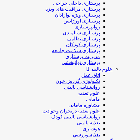
پرستاری داخلی جراحی
پرستاری مراقبت های ويژه
پرستاری ويژه نوازادان
پرستاری اورژانس
روانپرستاری
پرستاری سالمندی
پرستاری نظامی
پرستاری کودکان
پرستاری سلامت جامعه
مدیریت پرستاری
پرستاری توانبخشی
علوم بالینی
اتاق عمل
تکنولوژی گردش خون
روانشناسی بالینی
علوم تغذیه
مامایی
مشاوره مامایی
علوم تغذیه دربحران وحوادث
روانشناسی بالینی کودک
تغذیه بالینی
هوشبری
تغذيه ورزشي