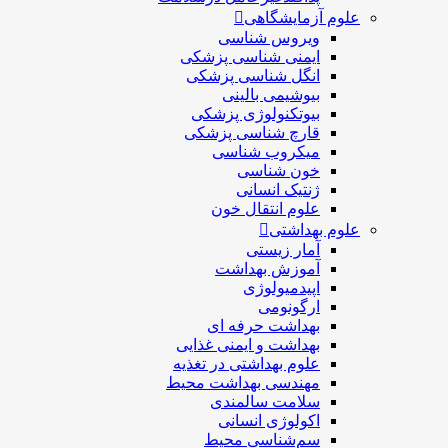
علوم آزمایشگاهی
ویروس شناسی
ایمنی شناسی پزشكی
انگل شناسی پزشکی
بیوشیمی بالینی
بیوتکنولوژی پزشکی
قارچ شناسی پزشکی
ميكروب شناسی
خون شناسی
ژنتیک انسانی
علوم انتقال خون
علوم بهداشتی
آمار زیستی
آموزش بهداشت
اپیدمیولوژی
ارگونومی
بهداشت حرفه ای
بهداشت و ایمنی غذایی
علوم بهداشتی در تغذیه
مهندسی بهداشت محيط
سلامت سالمندی
اکولوژی انسانی
سم‌شناسی محیط