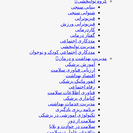
گروه توانبخشی
بینایی سنجی
شنوایی سنجی
فیزیوتراپی
فیزیوتراپی ورزش
کاردرمانی
گفتار درمانی
مددکاری اجتماعی
مديريت توانبخشی
مددکاري اجتماعي کودک و نوجوان
مدیریت بهداشت و درمان
آموزش پزشکی
ارزیابی فناوری سلامت
اقتصاد بهداشت
انفورماتیک پزشکی
رفاه اجتماعی
فناوری اطلاعات سلامت
کتابداری پزشکی
مديريت خدمات بهداشتی
برنامه ریزی یادگیری
تکنولوژی آموزشی در پزشکی
سلامت از دور
سلامت در حوادث و بلایا
پدافندغیرعامل درسلامت