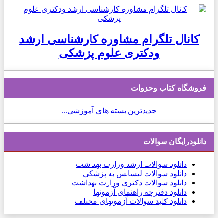
کانال تلگرام مشاوره کارشناسی ارشد
ودکتری علوم پزشکی
فروشگاه کتاب وجزوات
جدیدترین بسته های آموزشی...
دانلودرایگان سوالات
دانلود
سوالات ارشد وزارت بهداشت
دانلود سوالات لیسانس به پزشکی
دانلود سوالات دکتری وزارت بهداشت
دانلود دفترچه راهنمای آزمونها
دانلود کلید سوالات آزمونهای مختلف