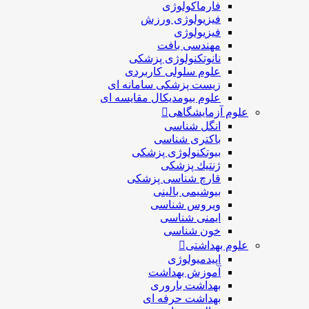
فارماکولوژی
فیزیولوژی ورزش
فیزیولوژی
مهندسی بافت
نانوتکنولوژی پزشکی
علوم سلولی کاربردی
زیست پزشکی سامانه ای
علوم بیومدیکال مقایسه ای
علوم آزمایشگاهی
انگل شناسی
باکتری شناسی
بیوتکنولوژی پزشکی
ژنتيك پزشکی
قارچ شناسی پزشكی
بیوشیمی بالینی
ویروس شناسی
ایمنی شناسی
خون شناسی
علوم بهداشتی
اپیدمیولوژی
آموزش بهداشت
بهداشت باروری
بهداشت حرفه ای