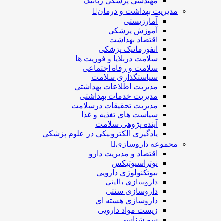
مهندسی پزشکی رباتیک
مدیریت بهداشت و درمان
آمارزیستی
آموزش پزشکی
اقتصاد بهداشت
انفورماتیک پزشکی
سلامت دربلايا و فوريت ها
سلامت و رفاه اجتماعی
سیاستگذاری سلامت
مدیریت اطلاعات بهداشتی
مدیریت خدمات بهداشتی
مدیریت تحقیقات درسلامت
سیاست های تغذیه و غذا
آینده پژوهی سلامت
یادگیری الکترونیکی در علوم پزشکی
مجموعه داروسازی
اقتصاد و مديريت دارو
نوتراسیوتیکس
بيوتكنولوژی دارویی
داروسازی بالينی
داروسازی سنتی
داروسازی هسته ای
زیست مواد دارویی
سم شناسی