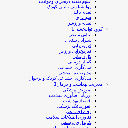
علوم تغذیه دربحران وحوادث
روانشناسی بالینی کودک
تغذیه بالینی
هوشبری
تغذيه ورزشي
گروه توانبخشی
بینایی سنجی
شنوایی سنجی
فیزیوتراپی
فیزیوتراپی ورزش
کاردرمانی
گفتار درمانی
مددکاری اجتماعی
مديريت توانبخشی
مددکاري اجتماعي کودک و نوجوان
مدیریت بهداشت و درمان
آموزش پزشکی
ارزیابی فناوری سلامت
اقتصاد بهداشت
انفورماتیک پزشکی
رفاه اجتماعی
فناوری اطلاعات سلامت
کتابداری پزشکی
مديريت خدمات بهداشتی