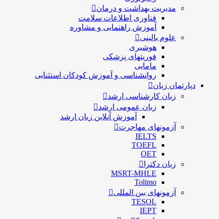
مدیریت بهداشت و درمان
فناوری اطلاعات سلامت
آموزش راهنمایی و مشاوره
علوم بالینی
هوشبری
فوریتهای پزشکی
مامایی
روانشناسی و آموزش کودکان استثنایی
دپارتمان زبان
زبان کارشناسی ارشد
زبان عمومی ارشد
آموزش آنلاین زبان ارشد
آزمونهای مهاجرت
IELTS
TOEFL
OET
زبان دکترا
MSRT-MHLE
Tolimo
آزمونهای بین المللی
TESOL
IEPT