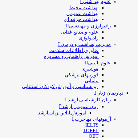
علوم بهداشتی
بهداشت محیط
بهداشت عمومی
بهداشت حرفه ای
رادیولوژی و مهندسی
علوم وصنایع غذایی
رادیولوژی
مدیریت بهداشت و درمان
فناوری اطلاعات سلامت
آموزش راهنمایی و مشاوره
علوم بالینی
هوشبری
فوریتهای پزشکی
مامایی
روانشناسی و آموزش کودکان استثنایی
دپارتمان زبان
زبان کارشناسی ارشد
زبان عمومی ارشد
آموزش آنلاین زبان ارشد
آزمونهای مهاجرت
IELTS
TOEFL
OET