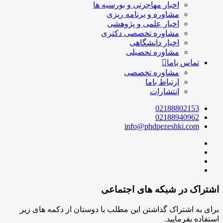
اخبار مهاجرتی و بورسیه ها
مشاوره و برنامه ریزی
اخبار علمی و پژوهشی
مشاوره تخصصی دکتری
اخبار دانشگاهی
مشاوره تحصیلی
تماس باما
مشاوره تخصصی
ارتباط باما
انتشارات
02188802153
02188940962
info@phdpezeshki.com
اشتراک در شبکه های اجتماعی
برای به اشتراک گذاشتن این مطلب با دوستان از دکمه های زیر
استفاده بفرمایید.