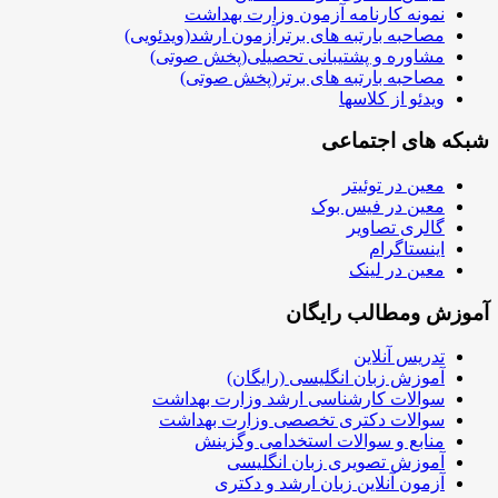
نمونه کارنامه آزمون وزارت بهداشت
مصاحبه بارتبه های برترآزمون ارشد(ویدئویی)
مشاوره و پشتیبانی تحصیلی(پخش صوتی)
مصاحبه بارتبه های برتر(پخش صوتی)
ویدئو از کلاسها
شبکه های اجتماعی
معین در توئیتر
معین در فیس بوک
گالری تصاویر
اینستاگرام
معین در لینک
آموزش ومطالب رایگان
تدریس آنلاین
آموزش زبان انگلیسی (رایگان)
سوالات کارشناسی ارشد وزارت بهداشت
سوالات دکتری تخصصی وزارت بهداشت
منابع و سوالات استخدامی وگزینش
آموزش تصویری زبان انگلیسی
آزمون آنلاین زبان ارشد و دکتری