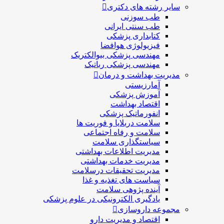
سایر رشته های دکتری
طب سوزنی
طب سنتی ایرانی
کتابداری پزشکی
فیزیولوژی هوافضا
مهندسی پزشکی بیوالکتریک
مهندسی پزشکی رباتیک
مدیریت بهداشت و درمان
آمارزیستی
آموزش پزشکی
اقتصاد بهداشت
انفورماتیک پزشکی
سلامت دربلايا و فوريت ها
سلامت و رفاه اجتماعی
سیاستگذاری سلامت
مدیریت اطلاعات بهداشتی
مدیریت خدمات بهداشتی
مدیریت تحقیقات درسلامت
سیاست های تغذیه و غذا
آینده پژوهی سلامت
یادگیری الکترونیکی در علوم پزشکی
مجموعه داروسازی
اقتصاد و مديريت دارو