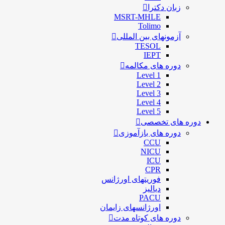
زبان دکترا
MSRT-MHLE
Tolimo
آزمونهای بین المللی
TESOL
IEPT
دوره های مکالمه
Level 1
Level 2
Level 3
Level 4
Level 5
دوره های تخصصی
دوره های بازآموزی
CCU
NICU
ICU
CPR
فوریتهای اورژانس
دیالیز
PACU
اورژانسهای زایمان
دوره های کوتاه مدت