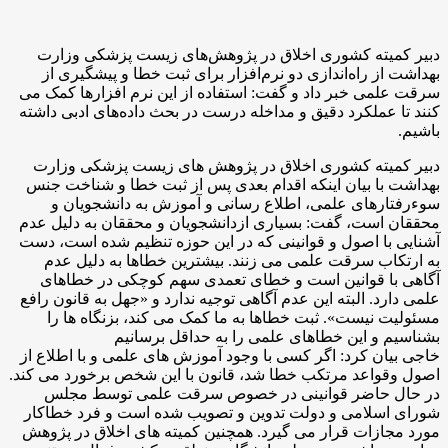
دبیر کمیته کشوری اخلاق در پژوهش‌های زیست پزشکی وزارت
بهداشت از راه‌اندازی دو نرم‌افزار برای ثبت خطا و پیشگیری از
سرقت علمی خبر داد و گفت: استفاده از این نرم افزارها کمک می
کنند تا عملکرد دقیق و مداخله درست در بحث داده‌های ادبی داشته
باشیم.
دبیر کمیته کشوری اخلاق در پژوهش های زیست پزشکی وزارت
بهداشت با بیان اینکه اقدام بعدی پس از ثبت خطا و شناخت جنس
سوءرفتارهای علمی، اطلاع رسانی و آموزش به دانشجویان و
محققان است، گفت: بسیاری ازدانشجویان و محققان به دلیل عدم
آشنایی با اصول و قوانینی که در این حوزه تنظیم شده است، دست
به ارتکاب سرقت علمی می زنند. بیشترین خطاها به دلیل عدم
آگاهی با قوانین است و خطای تعمدی سهم کوچکی در خطاهای
علمی دارد. البته این عدم آگاهی توجیه ندارد و «جهل به قانون رافع
مسئولیت نیست». ثبت خطاها به ما کمک می کند، بزنگاه ها را
بشناسیم و این خطاهای علمی را به حداقل برسانیم
خاجی بیان کرد: اگر کسی با وجود آموزش های علمی و با اطلاع از
اصول وقواعد مرتکب خطا شد، قانون با این شخص برخورد می کند.
در حال حاضر قوانینی در خصوص سرقت علمی توسط مجلس
شورای اسلامی و دولت تدوین و تصویب شده است و فرد خطاکار
مورد مجازات قرار می گیرد. همچنین کمیته های اخلاق در پژوهش