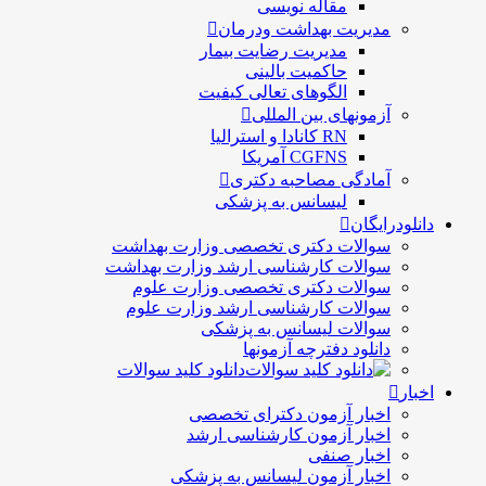
مقاله نویسی
مدیریت بهداشت ودرمان
مديريت رضايت بيمار
حاكميت بالينی
الگوهای تعالی کيفيت
آزمونهای بین المللی
RN کانادا و استرالیا
CGFNS آمریکا
آمادگی مصاحبه دکتری
لیسانس به پزشکی
دانلودرایگان
سوالات دکتری تخصصی وزارت بهداشت
سوالات کارشناسی ارشد وزارت بهداشت
سوالات دکتری تخصصی وزارت علوم
سوالات کارشناسی ارشد وزارت علوم
سوالات لیسانس به پزشکی
دانلود دفترچه آزمونها
دانلود کلید سوالات
اخبار
اخبار آزمون دکترای تخصصی
اخبار آزمون کارشناسی ارشد
اخبار صنفی
اخبار آزمون لیسانس به پزشکی