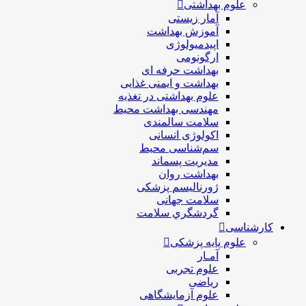
علوم بهداشتی
آمار زیستی
آموزش بهداشت
اپیدمیولوژی
ارگونومی
بهداشت حرفه ای
بهداشت و ایمنی غذایی
علوم بهداشتی در تغذیه
مهندسی بهداشت محيط
سلامت سالمندی
اکولوژی انسانی
سم‌شناسی محیط
مدیریت پسماند
بهداشت روان
ژورنالیسم پزشکی
سلامت جهانی
گردشگري سلامت
کارشناسی
علوم پایه پزشکی
آمـار
علوم تجربی
ریاضی
علوم آزمایشگاهی