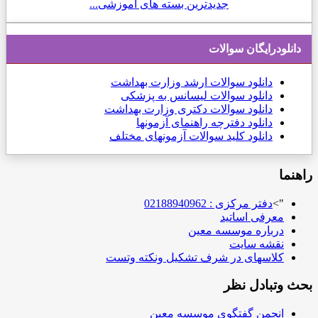
جدیدترین بسته های آموزشی...
دانلودرایگان سوالات
دانلود
سوالات ارشد وزارت بهداشت
دانلود سوالات لیسانس به پزشکی
دانلود سوالات دکتری وزارت بهداشت
دانلود دفترچه راهنمای آزمونها
دانلود کلید سوالات آزمونهای مختلف
راهنما
">
دفتر مرکزی : 02188940962
معرفی اساتید
درباره موسسه معین
نقشه سایت
کلاسهای در شرف تشکیل ونکته وتست
بحث وتبادل نظر
انجمن گفتگوی موسسه معین