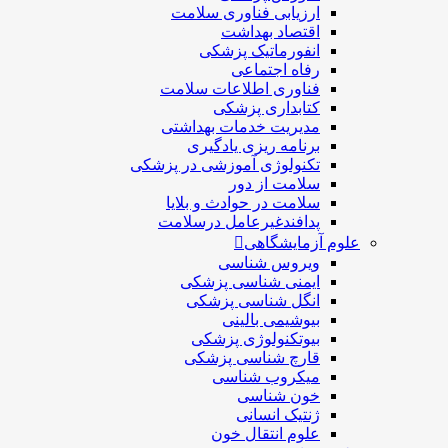
ارزیابی فناوری سلامت
اقتصاد بهداشت
انفورماتیک پزشکی
رفاه اجتماعی
فناوری اطلاعات سلامت
کتابداری پزشکی
مديريت خدمات بهداشتی
برنامه ریزی یادگیری
تکنولوژی آموزشی در پزشکی
سلامت از دور
سلامت در حوادث و بلایا
پدافندغیرعامل درسلامت
علوم آزمایشگاهی
ویروس شناسی
ایمنی شناسی پزشكی
انگل شناسی پزشکی
بیوشیمی بالینی
بیوتکنولوژی پزشکی
قارچ شناسی پزشکی
ميكروب شناسی
خون شناسی
ژنتیک انسانی
علوم انتقال خون